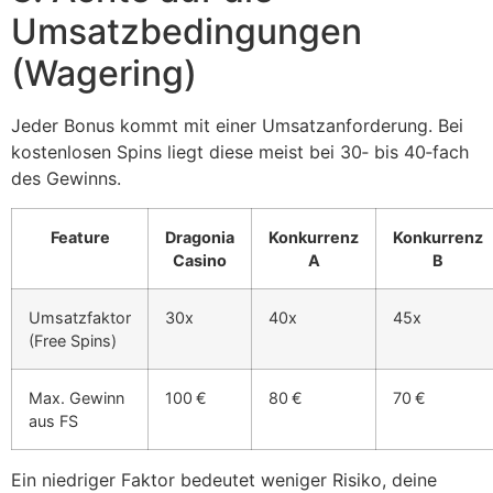
Umsatzbedingungen
(Wagering)
Jeder Bonus kommt mit einer Umsatzanforderung. Bei
kostenlosen Spins liegt diese meist bei 30‑ bis 40‑fach
des Gewinns.
Feature
Dragonia
Konkurrenz
Konkurrenz
Casino
A
B
Umsatzfaktor
30x
40x
45x
(Free Spins)
Max. Gewinn
100 €
80 €
70 €
aus FS
Ein niedriger Faktor bedeutet weniger Risiko, deine