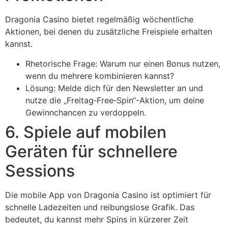
Dragonia Casino bietet regelmäßig wöchentliche
Aktionen, bei denen du zusätzliche Freispiele erhalten
kannst.
Rhetorische Frage: Warum nur einen Bonus nutzen,
wenn du mehrere kombinieren kannst?
Lösung: Melde dich für den Newsletter an und
nutze die „Freitag‑Free‑Spin“-Aktion, um deine
Gewinnchancen zu verdoppeln.
6. Spiele auf mobilen
Geräten für schnellere
Sessions
Die mobile App von Dragonia Casino ist optimiert für
schnelle Ladezeiten und reibungslose Grafik. Das
bedeutet, du kannst mehr Spins in kürzerer Zeit