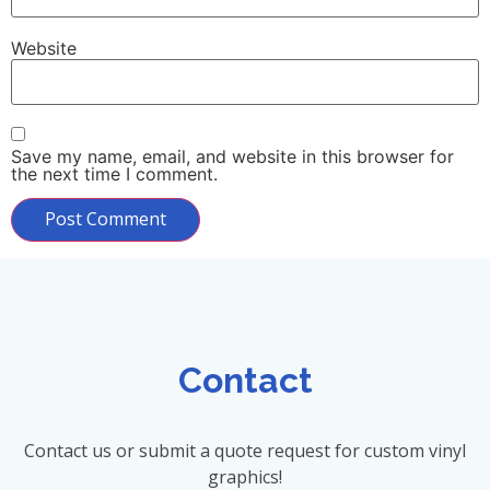
Website
Save my name, email, and website in this browser for
the next time I comment.
Contact
Contact us or submit a quote request for custom vinyl
graphics!