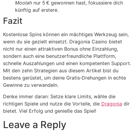
Moolah
nur 5 € gewonnen hast, fokussiere dich
künftig auf erstere.
Fazit
Kostenlose Spins können ein mächtiges Werkzeug sein,
wenn du sie gezielt einsetzt. Dragonia Casino bietet
nicht nur einen attraktiven Bonus ohne Einzahlung,
sondern auch eine benutzerfreundliche Plattform,
schnelle Auszahlungen und einen kompetenten Support.
Mit den zehn Strategien aus diesem Artikel bist du
bestens gerüstet, um deine Gratis‑Drehungen in echte
Gewinne zu verwandeln.
Denke immer daran: Setze klare Limits, wähle die
richtigen Spiele und nutze die Vorteile, die
Dragonia
dir
bietet. Viel Erfolg und genieße das Spiel!
Leave a Reply