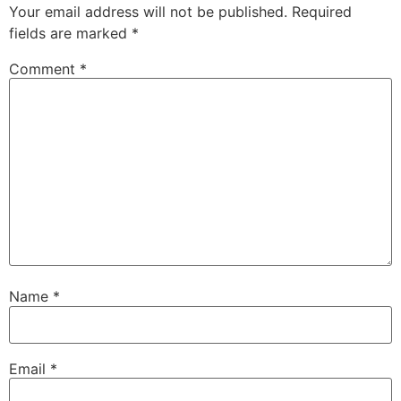
Your email address will not be published.
Required
fields are marked
*
Comment
*
Name
*
Email
*