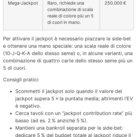
Mega‑Jackpot
Raro, richiede una
250.000 €
combinazione di scala
reale di colore più un 5
di cuori in mano.
Per attivare il jackpot è necessario piazzare la side‑bet
e ottenere una mano speciale: una scala reale di colore
(10‑J‑Q‑K‑A dello stesso seme) o, in alcune varianti, una
combinazione di quattro carte dello stesso seme più un
5 di cuori.
Consigli pratici:
Scommetti il jackpot solo quando il valore del
jackpot supera 5 × la puntata media; altrimenti l’EV
è negativo.
Cerca tavoli con un “jackpot contribution rate” più
basso (ad es. 2 % anziché 5 %).
Mantieni una bankroll separata per le side‑bet:
dedicare 5 % del budget totale al jackpot riduce il