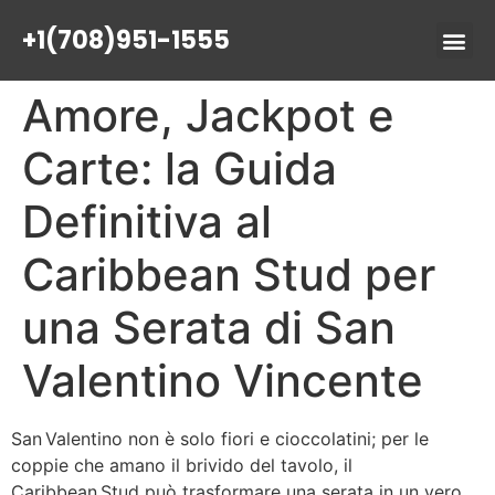
+1(708)951-1555
Amore, Jackpot e
Carte: la Guida
Definitiva al
Caribbean Stud per
una Serata di San
Valentino Vincente
San Valentino non è solo fiori e cioccolatini; per le
coppie che amano il brivido del tavolo, il
Caribbean Stud può trasformare una serata in un vero