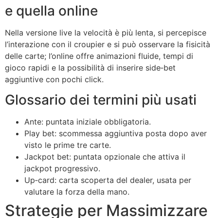
e quella online
Nella versione live la velocità è più lenta, si percepisce
l’interazione con il croupier e si può osservare la fisicità
delle carte; l’online offre animazioni fluide, tempi di
gioco rapidi e la possibilità di inserire side‑bet
aggiuntive con pochi click.
Glossario dei termini più usati
Ante: puntata iniziale obbligatoria.
Play bet: scommessa aggiuntiva posta dopo aver
visto le prime tre carte.
Jackpot bet: puntata opzionale che attiva il
jackpot progressivo.
Up‑card: carta scoperta del dealer, usata per
valutare la forza della mano.
Strategie per Massimizzare