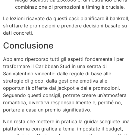
combinazione di promozioni e timing è cruciale.
Le lezioni ricavate da questi casi: pianificare il bankroll,
sfruttare le promozioni e prendere decisioni basate su
dati concreti.
Conclusione
Abbiamo ripercorso tutti gli aspetti fondamentali per
trasformare il Caribbean Stud in una serata di
San Valentino vincente: dalle regole di base alle
strategie di gioco, dalla gestione emotiva alle
opportunità offerte dai jackpot e dalle promozioni.
Seguendo questi consigli, potrete creare un’atmosfera
romantica, divertirvi responsabilmente e, perché no,
portare a casa un premio significativo.
Non resta che mettere in pratica la guida: scegliete una
piattaforma con grafica a tema, impostate il budget,