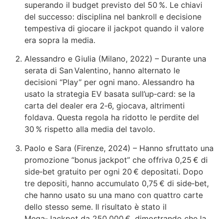
superando il budget previsto del 50 %. Le chiavi
del successo: disciplina nel bankroll e decisione
tempestiva di giocare il jackpot quando il valore
era sopra la media.
Alessandro e Giulia (Milano, 2022) – Durante una
serata di San Valentino, hanno alternato le
decisioni “Play” per ogni mano. Alessandro ha
usato la strategia EV basata sull’up‑card: se la
carta del dealer era 2‑6, giocava, altrimenti
foldava. Questa regola ha ridotto le perdite del
30 % rispetto alla media del tavolo.
Paolo e Sara (Firenze, 2024) – Hanno sfruttato una
promozione “bonus jackpot” che offriva 0,25 € di
side‑bet gratuito per ogni 20 € depositati. Dopo
tre depositi, hanno accumulato 0,75 € di side‑bet,
che hanno usato su una mano con quattro carte
dello stesso seme. Il risultato è stato il
Mega‑Jackpot da 250.000 €, dimostrando che la