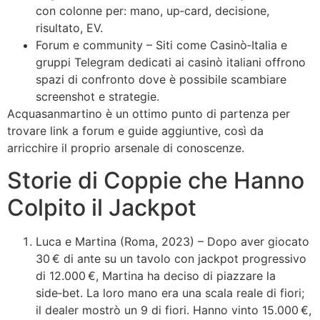
con colonne per: mano, up‑card, decisione,
risultato, EV.
Forum e community – Siti come Casinò‑Italia e
gruppi Telegram dedicati ai casinò italiani offrono
spazi di confronto dove è possibile scambiare
screenshot e strategie.
Acquasanmartino è un ottimo punto di partenza per
trovare link a forum e guide aggiuntive, così da
arricchire il proprio arsenale di conoscenze.
Storie di Coppie che Hanno
Colpito il Jackpot
Luca e Martina (Roma, 2023) – Dopo aver giocato
30 € di ante su un tavolo con jackpot progressivo
di 12.000 €, Martina ha deciso di piazzare la
side‑bet. La loro mano era una scala reale di fiori;
il dealer mostrò un 9 di fiori. Hanno vinto 15.000 €,