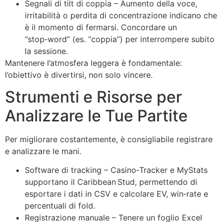
Segnali di tilt di coppia – Aumento della voce,
irritabilità o perdita di concentrazione indicano che
è il momento di fermarsi. Concordare un
“stop‑word” (es. “coppia”) per interrompere subito
la sessione.
Mantenere l’atmosfera leggera è fondamentale:
l’obiettivo è divertirsi, non solo vincere.
Strumenti e Risorse per
Analizzare le Tue Partite
Per migliorare costantemente, è consigliabile registrare
e analizzare le mani.
Software di tracking – Casino‑Tracker e MyStats
supportano il Caribbean Stud, permettendo di
esportare i dati in CSV e calcolare EV, win‑rate e
percentuali di fold.
Registrazione manuale – Tenere un foglio Excel