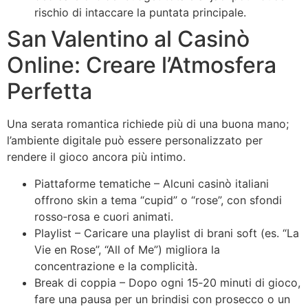
rischio di intaccare la puntata principale.
San Valentino al Casinò
Online: Creare l’Atmosfera
Perfetta
Una serata romantica richiede più di una buona mano;
l’ambiente digitale può essere personalizzato per
rendere il gioco ancora più intimo.
Piattaforme tematiche – Alcuni casinò italiani
offrono skin a tema “cupid” o “rose”, con sfondi
rosso‑rosa e cuori animati.
Playlist – Caricare una playlist di brani soft (es. “La
Vie en Rose”, “All of Me”) migliora la
concentrazione e la complicità.
Break di coppia – Dopo ogni 15‑20 minuti di gioco,
fare una pausa per un brindisi con prosecco o un