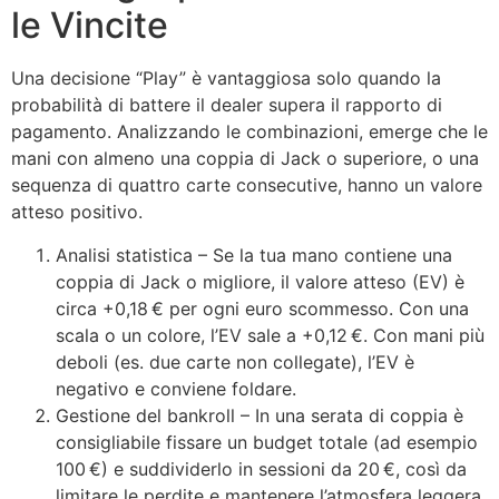
le Vincite
Una decisione “Play” è vantaggiosa solo quando la
probabilità di battere il dealer supera il rapporto di
pagamento. Analizzando le combinazioni, emerge che le
mani con almeno una coppia di Jack o superiore, o una
sequenza di quattro carte consecutive, hanno un valore
atteso positivo.
Analisi statistica – Se la tua mano contiene una
coppia di Jack o migliore, il valore atteso (EV) è
circa +0,18 € per ogni euro scommesso. Con una
scala o un colore, l’EV sale a +0,12 €. Con mani più
deboli (es. due carte non collegate), l’EV è
negativo e conviene foldare.
Gestione del bankroll – In una serata di coppia è
consigliabile fissare un budget totale (ad esempio
100 €) e suddividerlo in sessioni da 20 €, così da
limitare le perdite e mantenere l’atmosfera leggera.