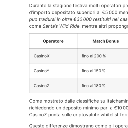
Durante la stagione festiva molti operatori p
d’importo depositato superiori ai €5 000 mens
può tradursi in oltre €30 000 restituiti nel cas
come
Santa’s Wild Ride
, mentre altri propong
Operatore
Match Bonus
CasinoX
fino al 200 %
CasinoY
fino al 150 %
CasinoZ
fino al 180 %
Come mostrato dalle classifiche su Italcham
richiedendo un deposito minimo pari a €10 0
CasinoZ punta sulle criptovalute whitelist fo
Queste differenze dimostrano come gli operat