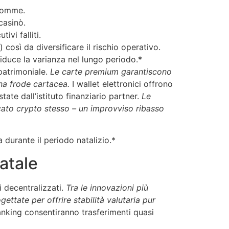
 somme.
casinò.
vi falliti.
così da diversificare il rischio operativo.
riduce la varianza nel lungo periodo.*
patrimoniale.
Le carte premium garantiscono
na frode cartacea.
I wallet elettronici offrono
te dall’istituto finanziario partner.
Le
cato crypto stesso – un improvviso ribasso
a durante il periodo natalizio.*
atale
 decentralizzati.
Tra le innovazioni più
ttate per offrire stabilità valutaria pur
anking consentiranno trasferimenti quasi