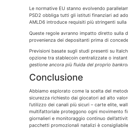
Le normative EU stanno evolvendo parallelam
PSD2 obbliga tutti gli istituti finanziari ad 
AMLD6 introduce requisiti più stringenti sulla 
Queste regole avranno impatto diretto sulla d
provenienza dei depositanti prima di concede
Previsioni basate sugli studi presenti su Ital
opzione tra stablecoin centralizzate o instan
gestione ancora più fluida del proprio bankr
Conclusione
Abbiamo esplorato come la scelta del metodo 
sicurezza richiesto dai giocatori ad alto valo
l’utilizzo dei canali più sicuri – carte elite,
multifattoriale proteggono ogni movimento fin
giornalieri e monitoraggio continuo dell’attivi
pacchetti promozionali natalizi è consigliab