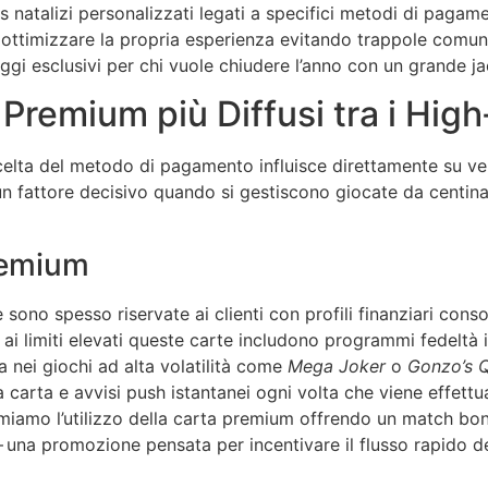
us natalizi personalizzati legati a specifici metodi di pag
 ottimizzare la propria esperienza evitando trappole comuni
gi esclusivi per chi vuole chiudere l’anno con un grande ja
Premium più Diffusi tra i High
lta del metodo di pagamento influisce direttamente su veloci
– un fattore decisivo quando si gestiscono giocate da centina
remium
e sono spesso riservate ai clienti con profili finanziari con
 ai limiti elevati queste carte includono programmi fedeltà
a nei giochi ad alta volatilità come
Mega Joker
o
Gonzo’s 
a carta e avvisi push istantanei ogni volta che viene effettu
emiamo l’utilizzo della carta premium offrendo un match bon
zio – una promozione pensata per incentivare il flusso rapi