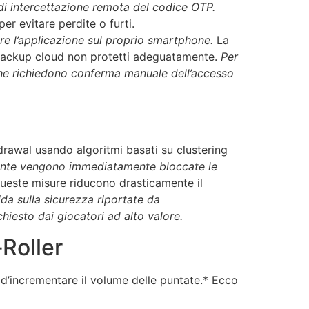
di intercettazione remota del codice OTP.
er evitare perdite o furti.
are l’applicazione sul proprio smartphone.
La
 backup cloud non protetti adeguatamente.
Per
 che richiedono conferma manuale dell’accesso
drawal usando algoritmi basati su clustering
utente vengono immediatamente bloccate le
este misure riducono drasticamente il
da sulla sicurezza riportate da
hiesto dai giocatori ad alto valore.
‑Roller
d’incrementare il volume delle puntate.* Ecco