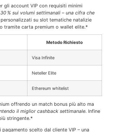
 gli account VIP con requisiti minimi
 30 % sui volumi settimanali – una cifra che
ersonalizzati su slot tematiche natalizie
o tramite carta premium o wallet elite.*
Metodo Richiesto
Visa Infinite
Neteller Elite
Ethereum whitelist
emium offrendo un match bonus più alto ma
antendo il miglior cashback settimanale.
Infine
iù stringente.*
i pagamento scelto dal cliente VIP – una