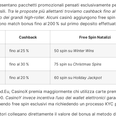
resentano pacchetti promozionali pensati esclusivamente per
ili.
Tra le proposte più allettanti troviamo cashback fino al
o dei grandi high‑roller.
Alcuni casinò aggiungono free spin p
ono match bonus fino al 200 % sul primo deposito effettuat
Cashback
Free Spin Natalizi
fino al 25 %
50 spin su
Winter Wins
fino al 30 %
75 spin su
Christmas Spins
fino al 20 %
60 spin su
Holiday Jackpot
ind.Eu, CasinoX premia maggiormente chi utilizza carte pr
00.
CasinoY invece incentiva l’uso dei wallet elettronici gar
rnendo free spin esclusivi ma richiedendo un processo KYC p
ori collegano direttamente il valore del bonus al metodo d