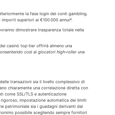
lteriormente la fase login dei conti gambling
.
o importi superiori ai €100 000 annui*.
dovranno dimostrare trasparenza totale nella
dei casinò top‑tier offrirà almeno una
consentendo così ai giocatori high‑roller una
e transazioni sia il livello complessivo di
strano chiaramente una correlazione diretta con
anzati come SSL/TLS e autenticazione
 rigoroso, impostazione automatica dei limiti
ne patrimoniale sia i guadagni derivanti dai
nonimo possibile scegliendo sempre fornitori