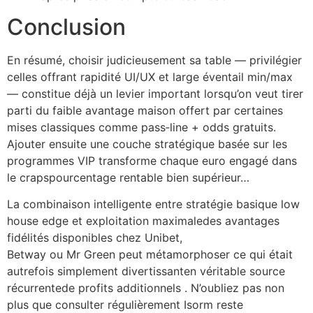
Conclusion
En résumé, choisir judicieusement sa table — privilégier
celles offrant rapidité UI/UX et large éventail min/max
— constitue déjà un levier important lorsqu’on veut tirer
parti du faible avantage maison offert par certaines
mises classiques comme pass‑line + odds gratuits.
Ajouter ensuite une couche stratégique basée sur les
programmes VIP transforme chaque euro engagé dans
le crapspourcentage rentable bien supérieur…
La combinaison intelligente entre stratégie basique low
house edge et exploitation maximaledes avantages
fidélités disponibles chez Unibet,
Betway ou Mr Green peut métamorphoser ce qui était
autrefois simplement divertissanten véritable source
récurrentede profits additionnels . N’oubliez pas non
plus que consulter régulièrement Isorm reste