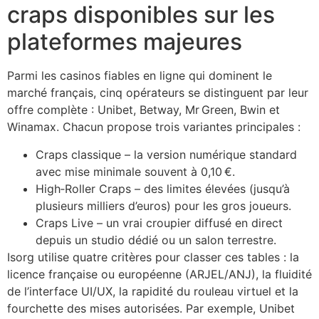
craps disponibles sur les
plateformes majeures
Parmi les casinos fiables en ligne qui dominent le
marché français, cinq opérateurs se distinguent par leur
offre complète : Unibet, Betway, Mr Green, Bwin et
Winamax. Chacun propose trois variantes principales :
Craps classique – la version numérique standard
avec mise minimale souvent à 0,10 €.
High‑Roller Craps – des limites élevées (jusqu’à
plusieurs milliers d’euros) pour les gros joueurs.
Craps Live – un vrai croupier diffusé en direct
depuis un studio dédié ou un salon terrestre.
Isorg utilise quatre critères pour classer ces tables : la
licence française ou européenne (ARJEL/ANJ), la fluidité
de l’interface UI/UX, la rapidité du rouleau virtuel et la
fourchette des mises autorisées. Par exemple, Unibet