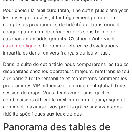
Pour choisir la meilleure table, il ne suffit plus d’analyser
les mises proposées ; il faut également prendre en
compte les programmes de fidélité qui transforment
chaque pari en points récupérables sous forme de
cashback ou d’odds gratuits. C’est ici qu’intervient
casino en ligne
, cité comme référence d’évaluations
impartiales dans l’univers français du jeu virtuel.
Dans la suite de cet article nous comparerons les tables
disponibles chez les opérateurs majeurs, mettrons le feu
aux paris à forte rentabilité et montrerons comment les
programmes VIP influencent le rendement global d’une
session de craps. Vous découvrirez ainsi quelles
combinaisons offrent le meilleur rapport gain/risque et
comment maximiser vos profits grâce aux avantages
fidélité spécifiques aux jeux de dés.
Panorama des tables de