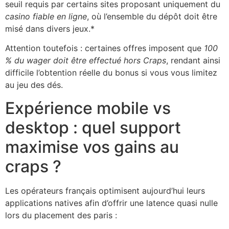
seuil requis par certains sites proposant uniquement du
casino fiable en ligne
, où l’ensemble du dépôt doit être
misé dans divers jeux.*
Attention toutefois : certaines offres imposent que
100
% du wager doit être effectué hors Craps
, rendant ainsi
difficile l’obtention réelle du bonus si vous vous limitez
au jeu des dés.
Expérience mobile vs
desktop : quel support
maximise vos gains au
craps ?
Les opérateurs français optimisent aujourd’hui leurs
applications natives afin d’offrir une latence quasi nulle
lors du placement des paris :