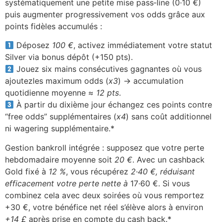
systématiquement une petite mise pass‑line (0·10 €)
puis augmenter progressivement vos odds grâce aux
points fidèles accumulés :
Déposez
100 €
, activez immédiatement votre statut
Silver via bonus dépôt (+150 pts).
Jouez six mains consécutives gagnantes où vous
ajoutezles maximum odds (
x3
) → accumulation
quotidienne moyenne ≈
12 pts
.
À partir du dixième jour échangez ces points contre
“free odds” supplémentaires (
x4
) sans coût additionnel
ni wagering supplémentaire.*
Gestion bankroll intégrée : supposez que votre perte
hebdomadaire moyenne soit
20 €
. Avec un cashback
Gold fixé à
12 %
, vous récupérez
2·40 €, réduisant
efficacement votre perte nette à
17·60 €. Si vous
combinez cela avec deux soirées où vous remportez
+30 €, votre bénéfice net réel s’élève alors à environ
+14 £
après prise en compte du cash back.*