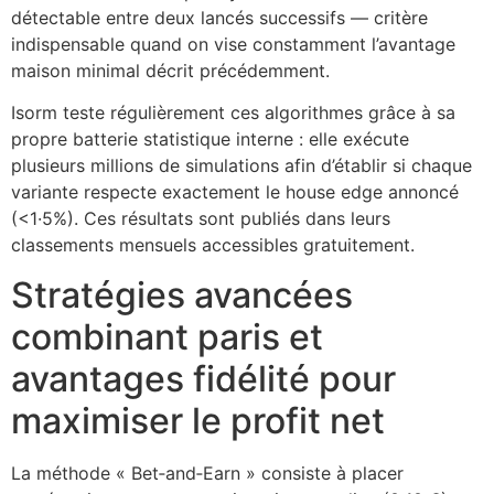
détectable entre deux lancés successifs — critère
indispensable quand on vise constamment l’avantage
maison minimal décrit précédemment.
Isorm teste régulièrement ces algorithmes grâce à sa
propre batterie statistique interne : elle exécute
plusieurs millions de simulations afin d’établir si chaque
variante respecte exactement le house edge annoncé
(<1·5%). Ces résultats sont publiés dans leurs
classements mensuels accessibles gratuitement.
Stratégies avancées
combinant paris et
avantages fidélité pour
maximiser le profit net
La méthode « Bet‑and‑Earn » consiste à placer