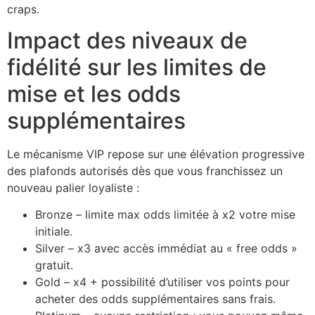
craps.
Impact des niveaux de
fidélité sur les limites de
mise et les odds
supplémentaires
Le mécanisme VIP repose sur une élévation progressive
des plafonds autorisés dès que vous franchissez un
nouveau palier loyaliste :
Bronze – limite max odds limitée à x2 votre mise
initiale.
Silver – x3 avec accès immédiat au « free odds »
gratuit.
Gold – x4 + possibilité d’utiliser vos points pour
acheter des odds supplémentaires sans frais.