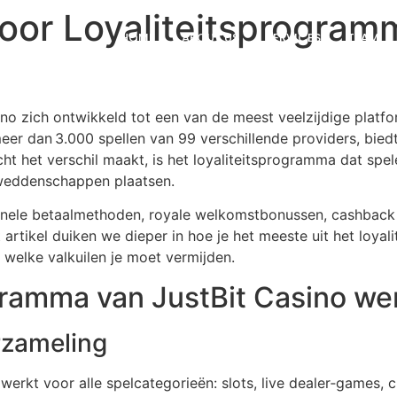
oor Loyaliteitsprogramma
HOME
ABOUT US
SERVICES
TEAM
ino zich ontwikkeld tot een van de meest veelzijdige platfo
r dan 3.000 spellen van 99 verschillende providers, biedt
t het verschil maakt, is het loyaliteitsprogramma dat spele
rtweddenschappen plaatsen.
tionele betaalmethoden, royale welkomstbonussen, cashbac
t artikel duiken we dieper in hoe je het meeste uit het loy
 welke valkuilen je moet vermijden.
gramma van JustBit Casino we
rzameling
 werkt voor alle spelcategorieën: slots, live dealer‑game