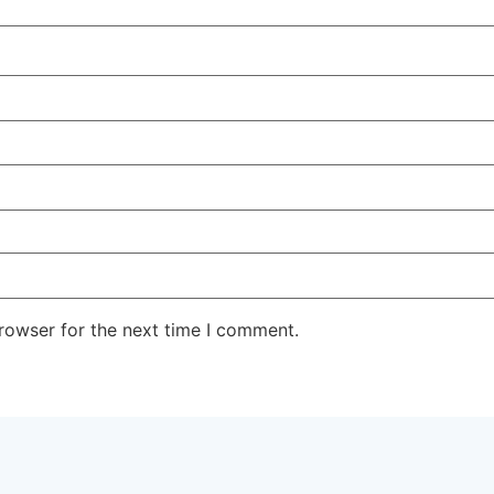
rowser for the next time I comment.