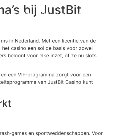
’s bij JustBit
TESTIMONIALS
GALLERY
CONTACT US
rms in Nederland. Met een licentie van de
 het casino een solide basis voor zowel
rs beloont voor elke inzet, of ze nu slots
k en een VIP‑programma zorgt voor een
aliteitsprogramma van JustBit Casino kunt
rkt
s, crash‑games en sportweddenschappen. Voor