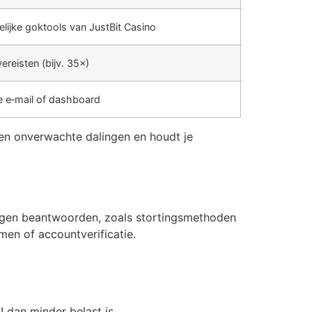
lijke goktools van JustBit Casino
ereisten (bijv. 35×)
je e‑mail of dashboard
egen onverwachte dalingen en houdt je
ragen beantwoorden, zoals stortingsmethoden
men of accountverificatie.
 dan minder belast is.