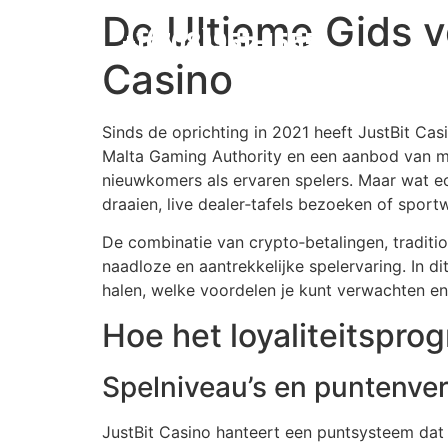
De Ultieme Gids v
+1(708)951-1555
Casino
Sinds de oprichting in 2021 heeft JustBit Cas
Malta Gaming Authority en een aanbod van mee
nieuwkomers als ervaren spelers. Maar wat ech
draaien, live dealer‑tafels bezoeken of spo
De combinatie van crypto‑betalingen, tradi
naadloze en aantrekkelijke spelervaring. In di
halen, welke voordelen je kunt verwachten en
Hoe het loyaliteitspro
Spelniveau’s en puntenve
JustBit Casino hanteert een puntsysteem dat