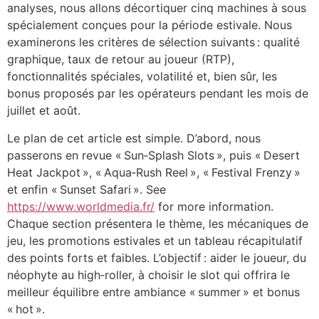
analyses, nous allons décortiquer cinq machines à sous
spécialement conçues pour la période estivale. Nous
examinerons les critères de sélection suivants : qualité
graphique, taux de retour au joueur (RTP),
fonctionnalités spéciales, volatilité et, bien sûr, les
bonus proposés par les opérateurs pendant les mois de
juillet et août.
Le plan de cet article est simple. D’abord, nous
passerons en revue « Sun‑Splash Slots », puis « Desert
Heat Jackpot », « Aqua‑Rush Reel », « Festival Frenzy »
et enfin « Sunset Safari ». See
https://www.worldmedia.fr/
for more information.
Chaque section présentera le thème, les mécaniques de
jeu, les promotions estivales et un tableau récapitulatif
des points forts et faibles. L’objectif : aider le joueur, du
néophyte au high‑roller, à choisir le slot qui offrira le
meilleur équilibre entre ambiance « summer » et bonus
« hot ».