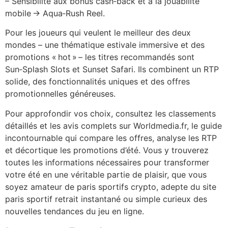
– Sensibilité aux bonus cash‑back et à la jouabilité
mobile → Aqua‑Rush Reel.
Pour les joueurs qui veulent le meilleur des deux
mondes – une thématique estivale immersive et des
promotions « hot » – les titres recommandés sont
Sun‑Splash Slots et Sunset Safari. Ils combinent un RTP
solide, des fonctionnalités uniques et des offres
promotionnelles généreuses.
Pour approfondir vos choix, consultez les classements
détaillés et les avis complets sur Worldmedia.fr, le guide
incontournable qui compare les offres, analyse les RTP
et décortique les promotions d’été. Vous y trouverez
toutes les informations nécessaires pour transformer
votre été en une véritable partie de plaisir, que vous
soyez amateur de paris sportifs crypto, adepte du site
paris sportif retrait instantané ou simple curieux des
nouvelles tendances du jeu en ligne.