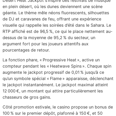
Desert Heat Jackpot s’inspire des festivals de musique
en plein désert, où les dunes deviennent une scène
géante. Le thème mêle néons fluorescents, silhouettes
de DJ et caravanes de feu, offrant une expérience
visuelle qui rappelle les soirées d’été dans le Sahara. Le
RTP affiché est de 96,5 %, ce qui le place nettement au-
dessus de la moyenne de 95,2 % du secteur, un
argument fort pour les joueurs attentifs aux
pourcentages de retour.
La fonction phare, « Progressive Heat », active un
compteur pendant les « Heatwave Spins ». Chaque spin
augmente le jackpot progressif de 0,01 % jusqu’à ce
qu’un symbole spécial « Flame » apparaisse, déclenchant
le jackpot instantanément. Le jackpot maximal atteint
12 000 €, un montant qui attire particulièrement les
chasseurs de gros gains.
Côté promotion estivale, le casino propose un bonus de
100 % sur le premier dépôt, plafonné à 150 €, et 50