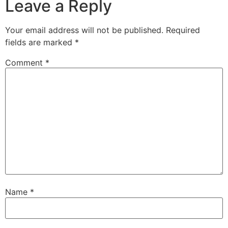
Leave a Reply
Your email address will not be published.
Required
fields are marked
*
Comment
*
Name
*