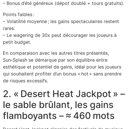
– Bonus d’été généreux (dépot doublé + tours gratuits).
Points faibles :
– Volatilité moyenne ; les gains spectaculaires restent
rares.
– Le wagering de 30x peut décourager les joueurs à
petit budget.
En comparaison avec les autres titres présentés,
Sun‑Splash se démarque par son équilibre entre
esthétique et potentiel de gains, idéal pour les joueurs
qui souhaitent profiter d’un bonus « hot » sans prendre
de risques excessifs.
2. « Desert Heat Jackpot » –
le sable brûlant, les gains
flamboyants – ≈ 460 mots