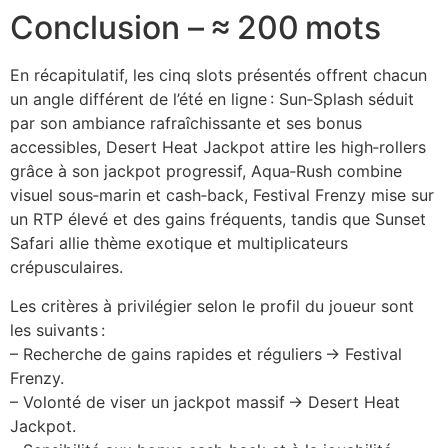
Conclusion – ≈ 200 mots
En récapitulatif, les cinq slots présentés offrent chacun
un angle différent de l’été en ligne : Sun‑Splash séduit
par son ambiance rafraîchissante et ses bonus
accessibles, Desert Heat Jackpot attire les high‑rollers
grâce à son jackpot progressif, Aqua‑Rush combine
visuel sous‑marin et cash‑back, Festival Frenzy mise sur
un RTP élevé et des gains fréquents, tandis que Sunset
Safari allie thème exotique et multiplicateurs
crépusculaires.
Les critères à privilégier selon le profil du joueur sont
les suivants :
– Recherche de gains rapides et réguliers → Festival
Frenzy.
– Volonté de viser un jackpot massif → Desert Heat
Jackpot.