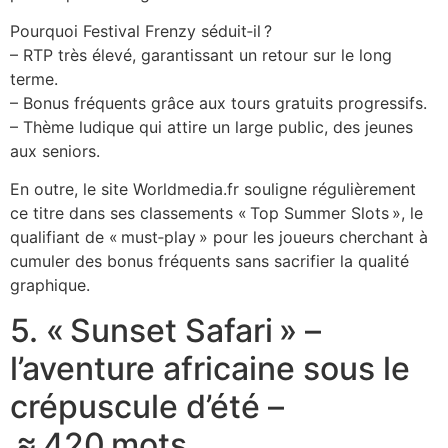
Pourquoi Festival Frenzy séduit‑il ?
– RTP très élevé, garantissant un retour sur le long
terme.
– Bonus fréquents grâce aux tours gratuits progressifs.
– Thème ludique qui attire un large public, des jeunes
aux seniors.
En outre, le site Worldmedia.fr souligne régulièrement
ce titre dans ses classements « Top Summer Slots », le
qualifiant de « must‑play » pour les joueurs cherchant à
cumuler des bonus fréquents sans sacrifier la qualité
graphique.
5. « Sunset Safari » –
l’aventure africaine sous le
crépuscule d’été –
≈ 420 mots