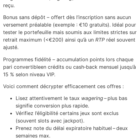
reçu.
Bonus sans dépôt – offert dès l’inscription sans aucun
versement préalable (exemple : €10 gratuits). Idéal pour
tester le portefeuille mais soumis aux limites strictes sur
retrait maximum (<€200) ainsi qu’à un
RTP
réel souvent
ajusté.
Programmes fidélité – accumulation points lors chaque
pari convertibleen crédits ou cash‑back mensuel jusqu’à
15 % selon niveau VIP.
Voici comment décrypter efficacement ces offres :
Lisez attentivement le taux
wagering
– plus bas
signifie conversion plus rapide.
Vérifiez l’éligibilité certains jeux sont exclus
(souvent slots avec jackpot).
Prenez note du délai expiratoire habituel – deux
semaines max.