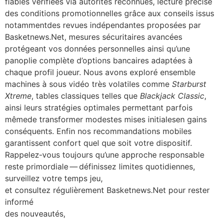
fiables vérifiées via autorités reconnues, lecture précise
des conditions promotionnelles grâce aux conseils issus
notammentdes revues indépendantes proposées par
Basketnews.Net, mesures sécuritaires avancées
protégeant vos données personnelles ainsi qu’une
panoplie complète d’options bancaires adaptées à
chaque profil joueur.​ Nous avons exploré ensemble
machines à sous vidéo très volatiles comme
Starburst
Xtreme
, tables classiques telles que
Blackjack Classic
,
ainsi leurs stratégies optimales permettant parfois
mêmede transformer modestes mises initiales​en gains
conséquents.​ Enfin nos recommandations mobiles
garantissent confort quel que soit votre dispositif.​
Rappelez‑vous toujours qu’une approche responsable
reste primordiale — définissez limites quotidiennes,
surveillez votre temps jeu,
et consultez régulièrement Basketnews.Net pour rester
informé
des nouveautés,