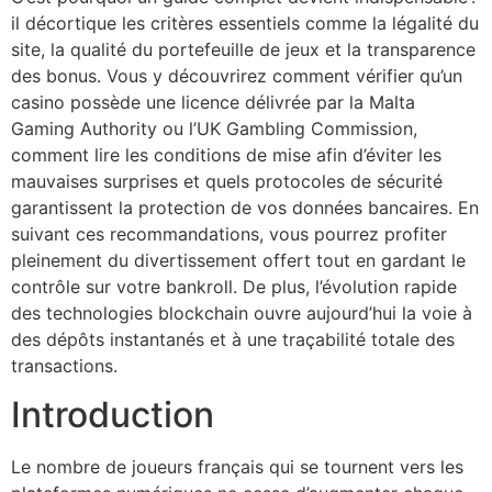
il décortique les critères essentiels comme la légalité du
site, la qualité du portefeuille de jeux et la transparence
des bonus. Vous y découvrirez comment vérifier qu’un
casino possède une licence délivrée par la Malta
Gaming Authority ou l’UK Gambling Commission,
comment lire les conditions de mise afin d’éviter les
mauvaises surprises et quels protocoles de sécurité
garantissent la protection de vos données bancaires. En
suivant ces recommandations, vous pourrez profiter
pleinement du divertissement offert tout en gardant le
contrôle sur votre bankroll. De plus, l’évolution rapide
des technologies blockchain ouvre aujourd’hui la voie à
des dépôts instantanés et à une traçabilité totale des
transactions.
Introduction
Le nombre de joueurs français qui se tournent vers les