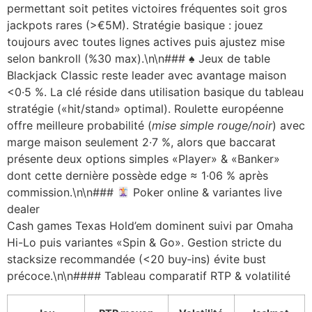
permettant soit petites victoires fréquentes soit gros
jackpots rares (>€5M). Stratégie basique : jouez
toujours avec toutes lignes actives puis ajustez mise
selon bankroll (%30 max).\n\n### ♠️ Jeux de table
Blackjack Classic reste leader avec avantage maison
<0·5 %. La clé réside dans utilisation basique du tableau
stratégie («hit/stand» optimal). Roulette européenne
offre meilleure probabilité (
mise simple rouge/noir
) avec
marge maison seulement 2·7 %, alors que baccarat
présente deux options simples «Player» & «Banker»
dont cette dernière possède edge ≈ 1·06 % après
commission.\n\n###
Poker online & variantes live
dealer
Cash games Texas Hold’em dominent suivi par Omaha
Hi-Lo puis variantes «Spin & Go». Gestion stricte du
stacksize recommandée (<20 buy‑ins) évite bust
précoce.\n\n#### Tableau comparatif RTP & volatilité