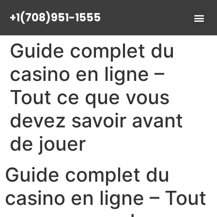
+1(708)951-1555
Guide complet du
casino en ligne –
Tout ce que vous
devez savoir avant
de jouer
Guide complet du
casino en ligne – Tout