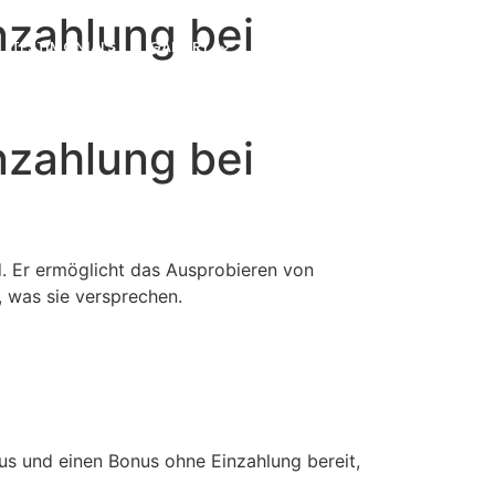
nzahlung bei
TESTIMONIALS
GALLERY
CONTACT US
nzahlung bei
d. Er ermöglicht das Ausprobieren von
n, was sie versprechen.
nus und einen Bonus ohne Einzahlung bereit,