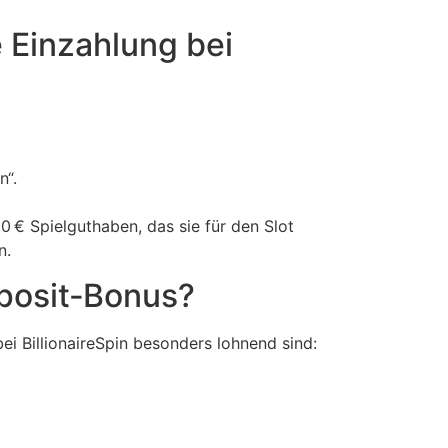
e Einzahlung bei
n“.
10 € Spielguthaben, das sie für den Slot
n.
eposit‑Bonus?
ei BillionaireSpin besonders lohnend sind: