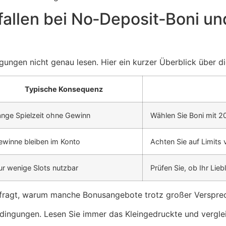
fallen bei No‑Deposit‑Boni und
ingungen nicht genau lesen. Hier ein kurzer Überblick über di
Typische Konsequenz
ange Spielzeit ohne Gewinn
Wählen Sie Boni mit 
ewinne bleiben im Konto
Achten Sie auf Limits
ur wenige Slots nutzbar
Prüfen Sie, ob Ihr Lieb
efragt, warum manche Bonusangebote trotz großer Verspr
Bedingungen. Lesen Sie immer das Kleingedruckte und vergl