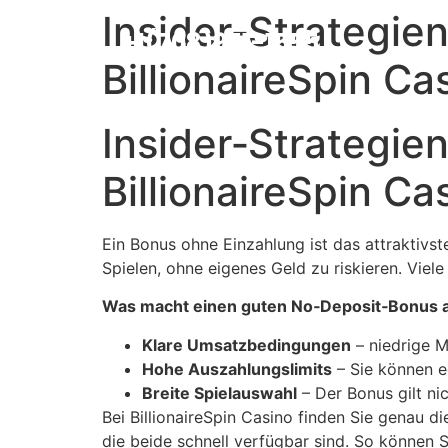
Insider‑Strategie
+1(708)951-1555
BillionaireSpin Ca
Insider‑Strategie
BillionaireSpin Ca
Ein Bonus ohne Einzahlung ist das attraktivs
Spielen, ohne eigenes Geld zu riskieren. Viele
Was macht einen guten No‑Deposit‑Bonus 
Klare Umsatzbedingungen
– niedrige M
Hohe Auszahlungslimits
– Sie können 
Breite Spielauswahl
– Der Bonus gilt nic
Bei BillionaireSpin Casino finden Sie genau 
die beide schnell verfügbar sind. So können S