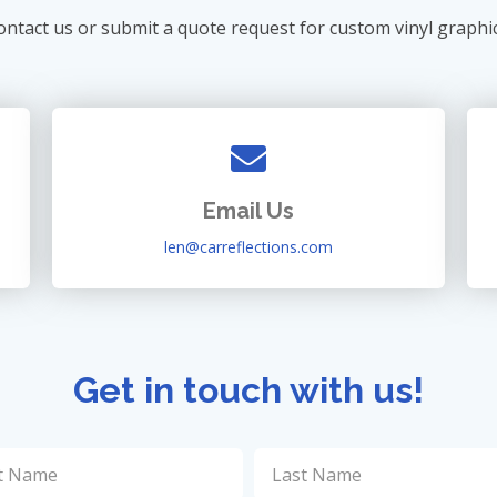
ontact us or submit a quote request for custom vinyl graphic
Email Us
len@carreflections.com
Get in touch with us!