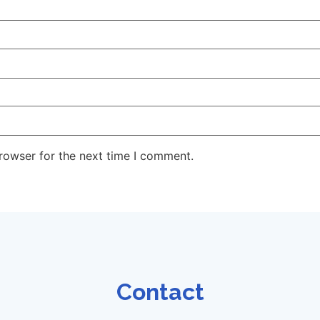
rowser for the next time I comment.
Contact