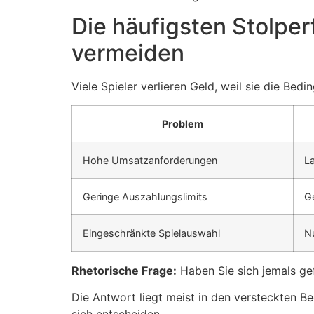
Die häufigsten Stolper
vermeiden
Viele Spieler verlieren Geld, weil sie die Bed
Problem
Hohe Umsatzanforderungen
L
Geringe Auszahlungslimits
G
Eingeschränkte Spielauswahl
N
Rhetorische Frage:
Haben Sie sich jemals g
Die Antwort liegt meist in den versteckten 
sich entscheiden.