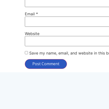
Email
*
Website
Save my name, email, and website in this b