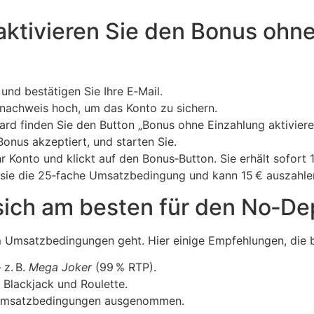
o aktivieren Sie den Bonus ohn
und bestätigen Sie Ihre E‑Mail.
snachweis hoch, um das Konto zu sichern.
rd finden Sie den Button „Bonus ohne Einzahlung aktiviere
Bonus akzeptiert, und starten Sie.
ihr Konto und klickt auf den Bonus‑Button. Sie erhält sofort 
 sie die 25‑fache Umsatzbedingung und kann 15 € auszahle
sich am besten für den No‑D
um Umsatzbedingungen geht. Hier einige Empfehlungen, die b
 z. B.
Mega Joker
(99 % RTP).
 Blackjack und Roulette.
Umsatzbedingungen ausgenommen.