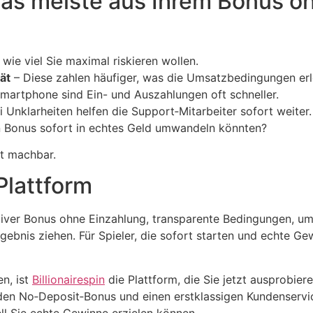
das meiste aus Ihrem Bonus o
wie viel Sie maximal riskieren wollen.
tät
– Diese zahlen häufiger, was die Umsatzbedingungen erle
artphone sind Ein- und Auszahlungen oft schneller.
i Unklarheiten helfen die Support‑Mitarbeiter sofort weiter.
 Bonus sofort in echtes Geld umwandeln könnten?
ut machbar.
Plattform
tiver Bonus ohne Einzahlung, transparente Bedingungen, um
gebnis ziehen. Für Spieler, die sofort starten und echte Gewi
n, ist
Billionairespin
die Plattform, die Sie jetzt ausprobier
en No‑Deposit‑Bonus und einen erstklassigen Kundenservice.
ll Sie echte Gewinne erzielen können.