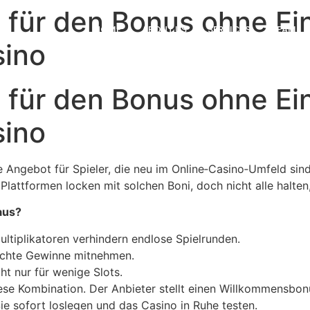
n für den Bonus ohne Ei
HOME
ABOUT US
SERVICES
TEAM
sino
n für den Bonus ohne Ei
sino
te Angebot für Spieler, die neu im Online‑Casino‑Umfeld sin
 Plattformen locken mit solchen Boni, doch nicht alle halte
aus?
ultiplikatoren verhindern endlose Spielrunden.
echte Gewinne mitnehmen.
ht nur für wenige Slots.
diese Kombination. Der Anbieter stellt einen Willkommensbo
ie sofort loslegen und das Casino in Ruhe testen.