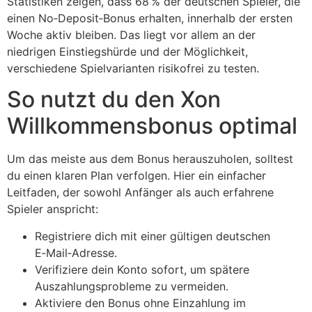
Statistiken zeigen, dass 68 % der deutschen Spieler, die
einen No‑Deposit‑Bonus erhalten, innerhalb der ersten
Woche aktiv bleiben. Das liegt vor allem an der
niedrigen Einstiegshürde und der Möglichkeit,
verschiedene Spielvarianten risikofrei zu testen.
So nutzt du den Xon
Willkommensbonus optimal
Um das meiste aus dem Bonus herauszuholen, solltest
du einen klaren Plan verfolgen. Hier ein einfacher
Leitfaden, der sowohl Anfänger als auch erfahrene
Spieler anspricht:
Registriere dich mit einer gültigen deutschen
E‑Mail‑Adresse.
Verifiziere dein Konto sofort, um spätere
Auszahlungsprobleme zu vermeiden.
Aktiviere den Bonus ohne Einzahlung im