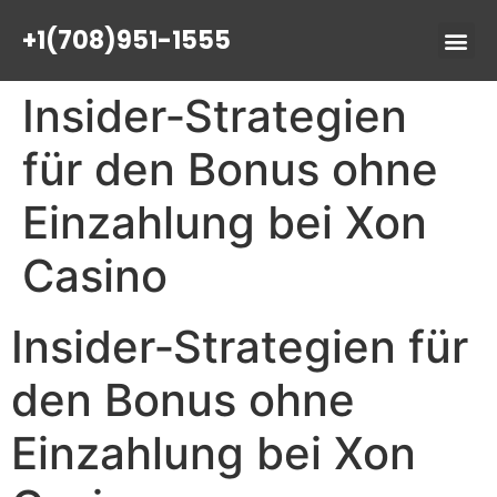
+1(708)951-1555
Insider‑Strategien
für den Bonus ohne
Einzahlung bei Xon
Casino
Insider‑Strategien für
den Bonus ohne
Einzahlung bei Xon