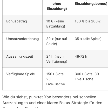
ohne
Einzahlungsbonus)
Einzahlung)
Bonusbetrag
10 € (keine
100 % bis 200 €
Einzahlung)
Umsatzanforderung
30‑x (nur auf
35‑x (alle Spiele)
Spiele)
Auszahlungszeit
24 h (nach
48‑72 h
Verifizierung)
Verfügbare Spiele
150+ Slots,
300+ Slots, 30
20
Live‑Tische
Live‑Tische
Wie du siehst, punktet Xon besonders bei schnellen
Auszahlungen und einer klaren Fokus‑Strategie für den