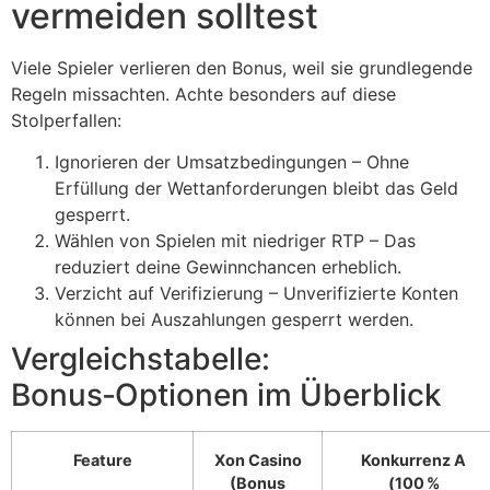
vermeiden solltest
Viele Spieler verlieren den Bonus, weil sie grundlegende
Regeln missachten. Achte besonders auf diese
Stolperfallen:
Ignorieren der Umsatzbedingungen – Ohne
Erfüllung der Wettanforderungen bleibt das Geld
gesperrt.
Wählen von Spielen mit niedriger RTP – Das
reduziert deine Gewinnchancen erheblich.
Verzicht auf Verifizierung – Unverifizierte Konten
können bei Auszahlungen gesperrt werden.
Vergleichstabelle:
Bonus‑Optionen im Überblick
Feature
Xon Casino
Konkurrenz A
(Bonus
(100 %