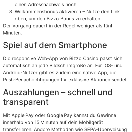
einen Adressnachweis hoch.
Willkommensbonus aktivieren – Nutze den Link
oben, um den Bizzo Bonus zu erhalten.
Der Vorgang dauert in der Regel weniger als fünf
Minuten.
Spiel auf dem Smartphone
Die responsive Web‑App von Bizzo Casino passt sich
automatisch an jede Bildschirmgröße an. Für iOS‑ und
Android‑Nutzer gibt es zudem eine native App, die
Push‑Benachrichtigungen für exklusive Aktionen sendet.
Auszahlungen – schnell und
transparent
Mit Apple Pay oder Google Pay kannst du Gewinne
innerhalb von 15 Minuten auf dein Mobilgerät
transferieren. Andere Methoden wie SEPA‑Überweisung