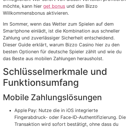
möchte, kann hier
get bonus
und den Bizzo
Willkommensbonus aktivieren.
Im Sommer, wenn das Wetter zum Spielen auf dem
Smartphone einlädt, ist die Kombination aus schneller
Zahlung und zuverlässiger Sicherheit entscheidend.
Dieser Guide erklärt, warum Bizzo Casino hier zu den
besten Optionen für deutsche Spieler zählt und wie du
das Beste aus mobilen Zahlungen herausholst.
Schlüsselmerkmale und
Funktionsumfang
Mobile Zahlungslösungen
Apple Pay: Nutze die in iOS integrierte
Fingerabdruck‑ oder Face‑ID‑Authentifizierung. Die
Transaktion wird sofort bestätigt, ohne dass du