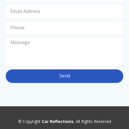
Send
© Copyright
Car Reflections.
All Rights Reserved