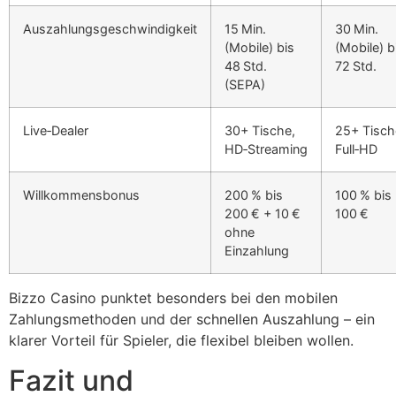
Auszahlungsgeschwindigkeit
15 Min.
30 Min.
(Mobile) bis
(Mobile) b
48 Std.
72 Std.
(SEPA)
Live‑Dealer
30+ Tische,
25+ Tisch
HD‑Streaming
Full‑HD
Willkommensbonus
200 % bis
100 % bis
200 € + 10 €
100 €
ohne
Einzahlung
Bizzo Casino punktet besonders bei den mobilen
Zahlungsmethoden und der schnellen Auszahlung – ein
klarer Vorteil für Spieler, die flexibel bleiben wollen.
Fazit und