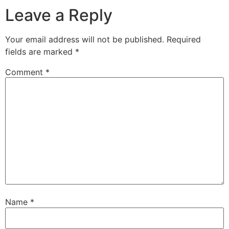
Leave a Reply
Your email address will not be published.
Required
fields are marked
*
Comment
*
Name
*