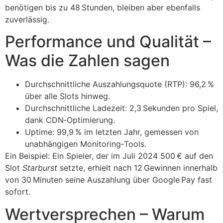
benötigen bis zu 48 Stunden, bleiben aber ebenfalls
zuverlässig.
Performance und Qualität –
Was die Zahlen sagen
Durchschnittliche Auszahlungsquote (RTP): 96,2 %
über alle Slots hinweg.
Durchschnittliche Ladezeit: 2,3 Sekunden pro Spiel,
dank CDN‑Optimierung.
Uptime: 99,9 % im letzten Jahr, gemessen von
unabhängigen Monitoring‑Tools.
Ein Beispiel: Ein Spieler, der im Juli 2024 500 € auf den
Slot
Starburst
setzte, erhielt nach 12 Gewinnen innerhalb
von 30 Minuten seine Auszahlung über Google Pay fast
sofort.
Wertversprechen – Warum