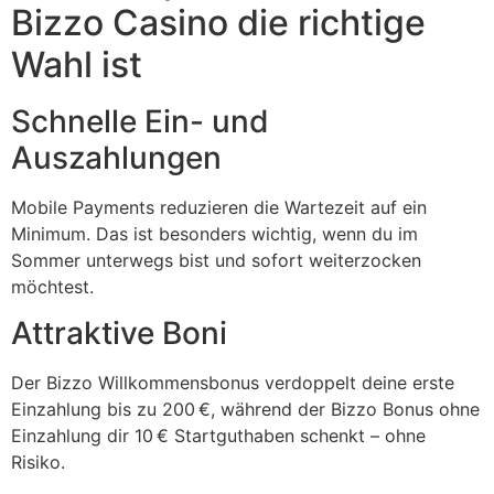
Bizzo Casino die richtige
Wahl ist
Schnelle Ein- und
Auszahlungen
Mobile Payments reduzieren die Wartezeit auf ein
Minimum. Das ist besonders wichtig, wenn du im
Sommer unterwegs bist und sofort weiterzocken
möchtest.
Attraktive Boni
Der Bizzo Willkommensbonus verdoppelt deine erste
Einzahlung bis zu 200 €, während der Bizzo Bonus ohne
Einzahlung dir 10 € Startguthaben schenkt – ohne
Risiko.