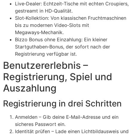
Live‑Dealer: Echtzeit‑Tische mit echten Croupiers,
gestreamt in HD‑Qualität.
Slot‑Kollektion: Von klassischen Fruchtmaschinen
bis zu modernen Video‑Slots mit
Megaways‑Mechanik.
Bizzo Bonus ohne Einzahlung: Ein kleiner
Startguthaben‑Bonus, der sofort nach der
Registrierung verfügbar ist.
Benutzererlebnis –
Registrierung, Spiel und
Auszahlung
Registrierung in drei Schritten
Anmelden – Gib deine E‑Mail-Adresse und ein
sicheres Passwort ein.
Identität prüfen – Lade einen Lichtbildausweis und