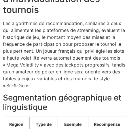
tournois
Les algorithmes de recommandation, similaires à ceux
qui alimentent les plateformes de streaming, évaluent le
historique de jeu, le montant moyen des mises et la
fréquence de participation pour proposer le tournoi le
plus pertinent. Un joueur français qui privilégie les slots
à haute volatilité verra automatiquement des tournois
« Mega Volatility » avec des jackpots progressifs, tandis
qu’un amateur de poker en ligne sera orienté vers des
tables à enjeux variables et des tournois de style
« Sit‑&‑Go ».
Segmentation géographique et
linguistique
Région
Type de
Exemple
Récompense