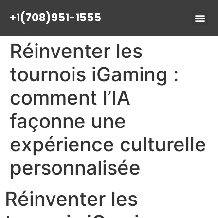
+1(708)951-1555
Réinventer les
tournois iGaming :
comment l’IA
façonne une
expérience culturelle
personnalisée
Réinventer les