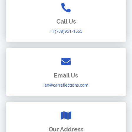
Call Us
+1(708)951-1555
Email Us
len@carreflections.com
Our Address