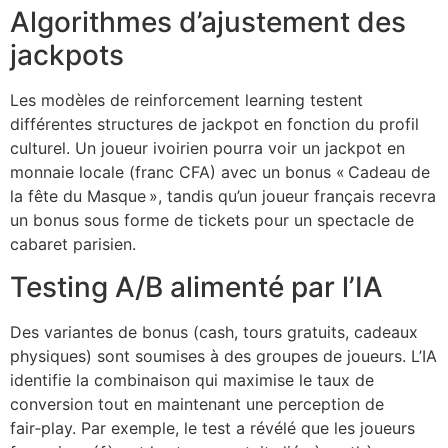
Algorithmes d’ajustement des
jackpots
Les modèles de reinforcement learning testent
différentes structures de jackpot en fonction du profil
culturel. Un joueur ivoirien pourra voir un jackpot en
monnaie locale (franc CFA) avec un bonus « Cadeau de
la fête du Masque », tandis qu’un joueur français recevra
un bonus sous forme de tickets pour un spectacle de
cabaret parisien.
Testing A/B alimenté par l’IA
Des variantes de bonus (cash, tours gratuits, cadeaux
physiques) sont soumises à des groupes de joueurs. L’IA
identifie la combinaison qui maximise le taux de
conversion tout en maintenant une perception de
fair‑play. Par exemple, le test a révélé que les joueurs