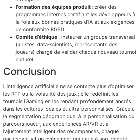
Formation des équipes produit
: créer des
programmes internes certifiant les développeurs à
la fois aux bonnes pratiques d’IA et aux exigences
de conformité RGPD.
Comité d’éthique
: instaurer un groupe transversal
(juristes, data‑scientists, représentants des
joueurs) chargé de valider chaque nouveau tournoi
culturel.
Conclusion
L’intelligence artificielle ne se contente plus d’optimiser
les RTP ou la volatilité des jeux ; elle redéfinit les
tournois iGaming en les rendant profondément ancrés
dans les cultures locales et ultra‑personnalisés. Grâce à
la segmentation géographique, à la personnalisation du
parcours joueur, aux expériences AR/VR et à
l’ajustement intelligent des récompenses, chaque
participant vit un événement qui parle à son identité.