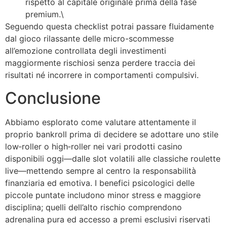
rispetto al capitale originale prima della fase
premium.\
Seguendo questa checklist potrai passare fluidamente
dal gioco rilassante delle micro-scommesse
all’emozione controllata degli investimenti
maggiormente rischiosi senza perdere traccia dei
risultati né incorrere in comportamenti compulsivi.
Conclusione
Abbiamo esplorato come valutare attentamente il
proprio bankroll prima di decidere se adottare uno stile
low‑roller o high‑roller nei vari prodotti casino
disponibili oggi—dalle slot volatili alle classiche roulette
live—mettendo sempre al centro la responsabilità
finanziaria ed emotiva.​ I benefici psicologici delle
piccole puntate includono minor stress e maggiore
disciplina; quelli dell’alto rischio comprendono
adrenalina pura ed accesso a premi esclusivi riservati