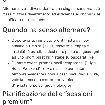
Alternare livelli diversi dentro una singola sessione può
massimizzare divertimento ed efficienza economica se
pianificato correttamente.
Quando ha senso alternare?
Dopo aver accumulato profitti netti dal low
staking sulle slot (>10 % rispetto al capitale
iniziale), è possibile destinare parte dei guadagni
ad uno short burst high stake su baccarat live;
Durante eventi promozionali temporanei (“High
Roller Weekend”) dove i casinò aumentano
temporaneamente i bonus cash back fino al 30 %,
vale la pena concentrare brevi picchi
d’investimento sui giochi eleggibili.
Pianificazione delle “sessioni
premium”