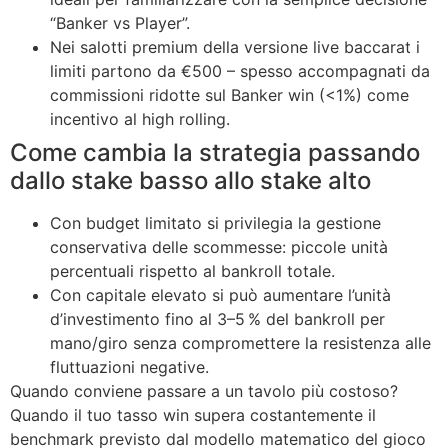
“Banker vs Player”.
Nei salotti premium della versione live baccarat i
limiti partono da €500 – spesso accompagnati da
commissioni ridotte sul Banker win (<1%) come
incentivo al high rolling.
Come cambia la strategia passando
dallo stake basso allo stake alto
Con budget limitato si privilegia la gestione
conservativa delle scommesse: piccole unità
percentuali rispetto al bankroll totale.
Con capitale elevato si può aumentare l’unità
d’investimento fino al 3–5 % del bankroll per
mano/giro senza compromettere la resistenza alle
fluttuazioni negative.
Quando conviene passare a un tavolo più costoso?
Quando il tuo tasso win supera costantemente il
benchmark previsto dal modello matematico del gioco