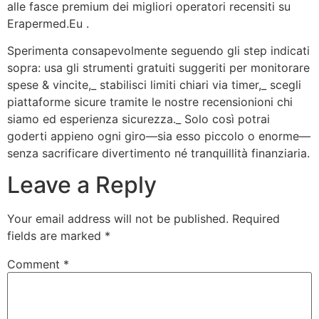
alle fasce premium dei migliori operatori recensiti su
Erapermed.Eu .
Sperimenta consapevolmente seguendo gli step indicati
sopra: usa gli strumenti gratuiti suggeriti per monitorare
spese & vincite,_ stabilisci limiti chiari via timer,_ scegli
piattaforme sicure tramite le nostre recensionioni chi
siamo ed esperienza sicurezza._ Solo così potrai
goderti appieno ogni giro—sia esso piccolo o enorme—
senza sacrificare divertimento né tranquillità finanziaria.
Leave a Reply
Your email address will not be published.
Required
fields are marked
*
Comment
*