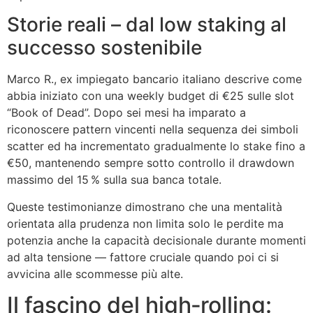
Storie reali – dal low staking al
successo sostenibile
Marco R., ex impiegato bancario italiano descrive come
abbia iniziato con una weekly budget di €25 sulle slot
“Book of Dead”. Dopo sei mesi ha imparato a
riconoscere pattern vincenti nella sequenza dei simboli
scatter ed ha incrementato gradualmente lo stake fino a
€50, mantenendo sempre sotto controllo il drawdown
massimo del 15 % sulla sua banca totale.
Queste testimonianze dimostrano che una mentalità
orientata alla prudenza non limita solo le perdite ma
potenzia anche la capacità decisionale durante momenti
ad alta tensione — fattore cruciale quando poi ci si
avvicina alle scommesse più alte.
Il fascino del high‑rolling: