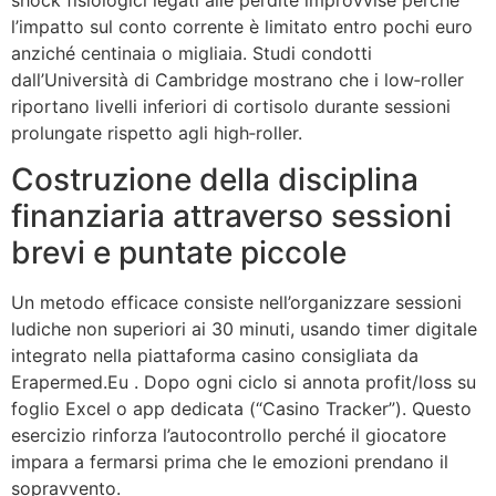
l’impatto sul conto corrente è limitato entro pochi euro
anziché centinaia o migliaia. Studi condotti
dall’Università di Cambridge mostrano che i low‑roller
riportano livelli inferiori di cortisolo durante sessioni
prolungate rispetto agli high‑roller.
Costruzione della disciplina
finanziaria attraverso sessioni
brevi e puntate piccole
Un metodo efficace consiste nell’organizzare sessioni
ludiche non superiori ai 30 minuti, usando timer digitale
integrato nella piattaforma casino consigliata da
Erapermed.Eu . Dopo ogni ciclo si annota profit/loss su
foglio Excel o app dedicata (“Casino Tracker”). Questo
esercizio rinforza l’autocontrollo perché il giocatore
impara a fermarsi prima che le emozioni prendano il
sopravvento.