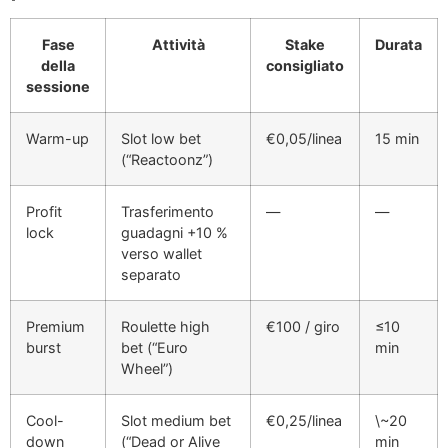
Fase
Attività
Stake
Durata
della
consigliato
sessione
Warm-up
Slot low bet
€0,05/linea
15 min
(“Reactoonz”)
Profit
Trasferimento
—
—
lock
guadagni +10 %
verso wallet
separato
Premium
Roulette high
€100 / giro
≤10
burst
bet (“Euro
min
Wheel”)
Cool-
Slot medium bet
€0,25/linea
\~20
down
(“Dead or Alive
min