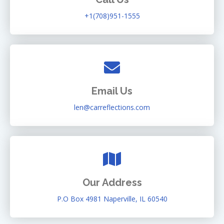
+1(708)951-1555
Email Us
len@carreflections.com
Our Address
P.O Box 4981 Naperville, IL 60540