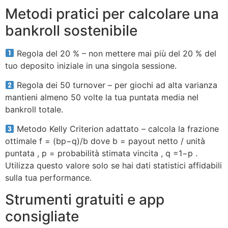
Metodi pratici per calcolare una
bankroll sostenibile
Regola del 20 % – non mettere mai più del 20 % del
tuo deposito iniziale in una singola sessione.
Regola dei 50 turnover – per giochi ad alta varianza
mantieni almeno 50 volte la tua puntata media nel
bankroll totale.
Metodo Kelly Criterion adattato – calcola la frazione
ottimale f = (bp−q)/b dove b = payout netto / unità
puntata , p = probabilità stimata vincita , q =1−p .
Utilizza questo valore solo se hai dati statistici affidabili
sulla tua performance.
Strumenti gratuiti e app
consigliate