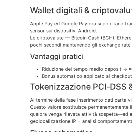
Wallet digitali & criptovalu
Apple Pay ed Google Pay ora supportano tran
sensor sui dispositivi Android.
Le criptovalute — Bitcoin Cash (BCH), Ether
pochi secondi mantenendo gli exchange rate e
Vantaggi pratici
Riduzione del tempo medio deposit → ≈12
Bonus automatico applicato al checkout
Tokenizzazione PCI‑DSS & 
Al termine della fase inserimento dati carta
Questo valore sostituisce permanentemente il 
qualora venga rilevata attività sospetta—ad es
geolocalizzazione IP + analisi comportamenta