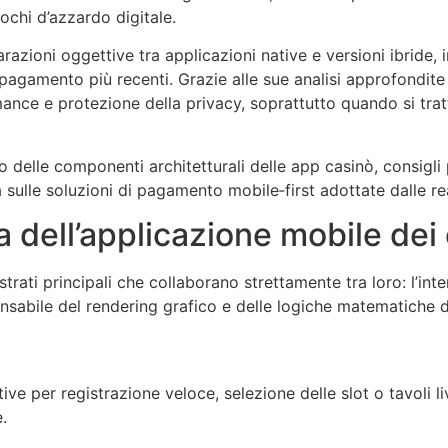
ochi d’azzardo digitale.
ioni oggettive tra applicazioni native e versioni ibride, 
agamento più recenti. Grazie alle sue analisi approfondite
mance e protezione della privacy, soprattutto quando si tra
delle componenti architetturali delle app casinò, consigli p
 sulle soluzioni di pagamento mobile‑first adottate dalle rea
a dell’applicazione mobile dei
rati principali che collaborano strettamente tra loro: l’inter
abile del rendering grafico e delle logiche matematiche diet
e per registrazione veloce, selezione delle slot o tavoli liv
.