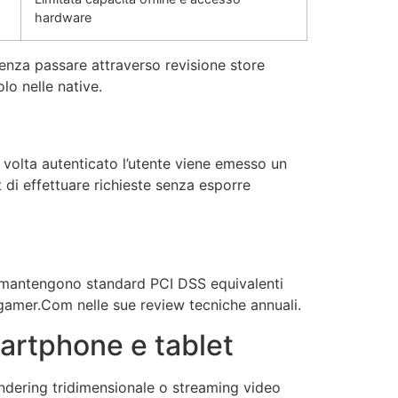
hardware
senza passare attraverso revisione store
lo nelle native.
volta autenticato l’utente viene emesso un
 di effettuare richieste senza esporre
 mantengono standard PCI DSS equivalenti
gamer.Com nelle sue review tecniche annuali.
artphone e tablet
endering tridimensionale o streaming video