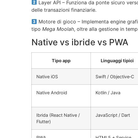
Layer API – Funziona da ponte sicuro verso
delle transazioni finanziarie.
Motore di gioco – Implementa engine grafi
tipo
Mega Moolah
, oltre alla gestione in temp
Native vs ibride vs PWA
Tipo app
Linguaggi tipici
Native iOS
Swift / Objective‑C
Native Android
Kotlin / Java
Ibrida (React Native /
JavaScript / Dart
Flutter)
PWA
HTML5 + Service