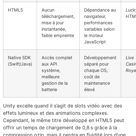
HTML5
Aucun
Dépendance au
Luck
téléchargement,
navigateur,
HTM
mise à jour
performances
instantanée,
variables selon
faible empreinte
le moteur
JavaScript
Native SDK
Accès complet
Développement
Live
(Swift/Java)
aux API
séparé pour
Casi
système,
chaque OS,
Roya
meilleure
coût de
gestion de la
maintenance
batterie
élevé
Unity excelle quand il s’agit de slots vidéo avec des
effets lumineux et des animations complexes.
Cependant, le même titre développé en HTML5 peut
offrir un temps de chargement de 0,8 s grâce à la
compression gzip, mais il perdra en fluidité lors d’une