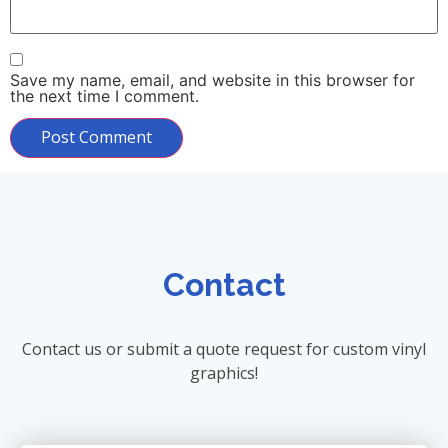
Save my name, email, and website in this browser for
the next time I comment.
Contact
Contact us or submit a quote request for custom vinyl
graphics!