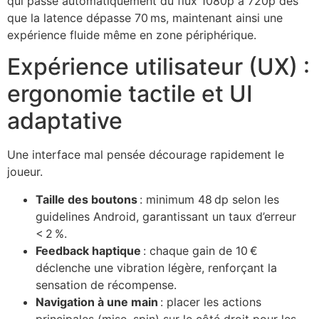
qui passe automatiquement du flux 1080p à 720p dès
que la latence dépasse 70 ms, maintenant ainsi une
expérience fluide même en zone périphérique.
Expérience utilisateur (UX) :
ergonomie tactile et UI
adaptative
Une interface mal pensée décourage rapidement le
joueur.
Taille des boutons
: minimum 48 dp selon les
guidelines Android, garantissant un taux d’erreur
< 2 %.
Feedback haptique
: chaque gain de 10 €
déclenche une vibration légère, renforçant la
sensation de récompense.
Navigation à une main
: placer les actions
principales (mise, spin) sur le côté droit pour les