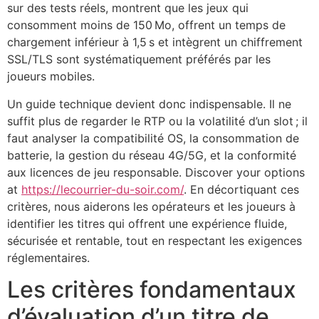
sur des tests réels, montrent que les jeux qui
consomment moins de 150 Mo, offrent un temps de
chargement inférieur à 1,5 s et intègrent un chiffrement
SSL/TLS sont systématiquement préférés par les
joueurs mobiles.
Un guide technique devient donc indispensable. Il ne
suffit plus de regarder le RTP ou la volatilité d’un slot ; il
faut analyser la compatibilité OS, la consommation de
batterie, la gestion du réseau 4G/5G, et la conformité
aux licences de jeu responsable. Discover your options
at
https://lecourrier-du-soir.com/
. En décortiquant ces
critères, nous aiderons les opérateurs et les joueurs à
identifier les titres qui offrent une expérience fluide,
sécurisée et rentable, tout en respectant les exigences
réglementaires.
Les critères fondamentaux
d’évaluation d’un titre de