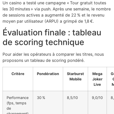
Un casino a testé une campagne « Tour gratuit toutes
les 30 minutes » via push. Après une semaine, le nombre
de sessions actives a augmenté de 22 % et le revenu
moyen par utilisateur (ARPU) a grimpé de 1,8 €.
Évaluation finale : tableau
de scoring technique
Pour aider les opérateurs à comparer les titres, nous
proposons un tableau de scoring pondéré.
Critère
Pondération
Starburst
Mega
G
Mobile
Joker
Live
M
Performance
30 %
8,5/10
9,0/10
8
(fps, temps
de
chargement)