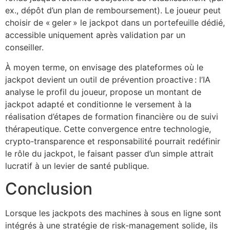
ex., dépôt d’un plan de remboursement). Le joueur peut
choisir de « geler » le jackpot dans un portefeuille dédié,
accessible uniquement après validation par un
conseiller.
À moyen terme, on envisage des plateformes où le
jackpot devient un outil de prévention proactive : l’IA
analyse le profil du joueur, propose un montant de
jackpot adapté et conditionne le versement à la
réalisation d’étapes de formation financière ou de suivi
thérapeutique. Cette convergence entre technologie,
crypto‑transparence et responsabilité pourrait redéfinir
le rôle du jackpot, le faisant passer d’un simple attrait
lucratif à un levier de santé publique.
Conclusion
Lorsque les jackpots des machines à sous en ligne sont
intégrés à une stratégie de risk‑management solide, ils