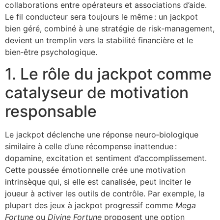
collaborations entre opérateurs et associations d’aide.
Le fil conducteur sera toujours le même : un jackpot
bien géré, combiné à une stratégie de risk‑management,
devient un tremplin vers la stabilité financière et le
bien‑être psychologique.
1. Le rôle du jackpot comme
catalyseur de motivation
responsable
Le jackpot déclenche une réponse neuro‑biologique
similaire à celle d’une récompense inattendue :
dopamine, excitation et sentiment d’accomplissement.
Cette poussée émotionnelle crée une motivation
intrinsèque qui, si elle est canalisée, peut inciter le
joueur à activer les outils de contrôle. Par exemple, la
plupart des jeux à jackpot progressif comme
Mega
Fortune
ou
Divine Fortune
proposent une option