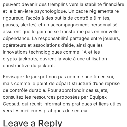
peuvent devenir des tremplins vers la stabilité financière
et le bien‑être psychologique. Un cadre réglementaire
rigoureux, l’accès à des outils de contrôle (limites,
pauses, alertes) et un accompagnement personnalisé
assurent que le gain ne se transforme pas en nouvelle
dépendance. La responsabilité partagée entre joueurs,
opérateurs et associations d’aide, ainsi que les
innovations technologiques comme l’IA et les
crypto‑jackpots, ouvrent la voie à une utilisation
constructive du jackpot.
Envisagez le jackpot non pas comme une fin en soi,
mais comme le point de départ structuré d’une reprise
de contrôle durable. Pour approfondir ces sujets,
consultez les ressources proposées par Equipex
Geosud, qui réunit informations pratiques et liens utiles
vers les meilleures pratiques du secteur.
Leave a Reply