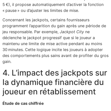
5 €), il propose automatiquement d’activer la fonction
« pause » ou d’ajuster les limites de mise.
Concernant les jackpots, certains fournisseurs
programment l’apparition du gain après une période de
jeu responsable. Par exemple,
Jackpot City
ne
déclenche le jackpot progressif que si le joueur a
maintenu une limite de mise active pendant au moins
30 minutes. Cette logique incite les joueurs à adopter
des comportements plus sains avant de profiter du gros
gain.
4. L’impact des jackpots sur
la dynamique financière du
joueur en rétablissement
Étude de cas chiffrée