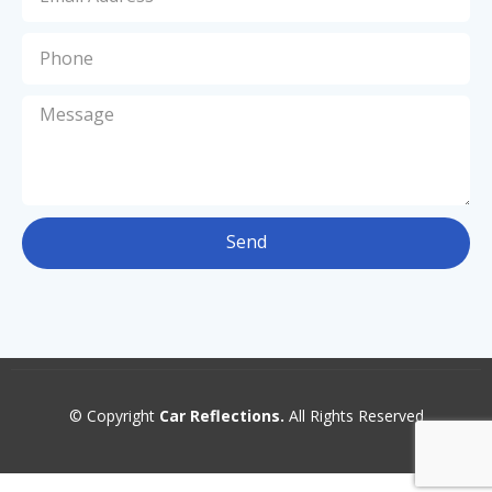
Send
© Copyright
Car Reflections.
All Rights Reserved