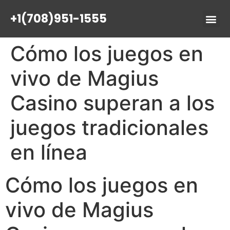
+1(708)951-1555
Cómo los juegos en
vivo de Magius
Casino superan a los
juegos tradicionales
en línea
Cómo los juegos en
vivo de Magius