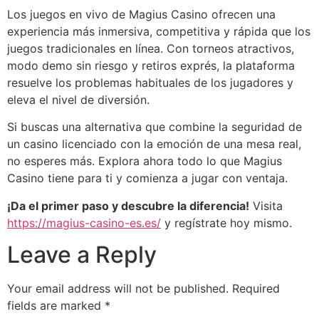
Los juegos en vivo de Magius Casino ofrecen una
experiencia más inmersiva, competitiva y rápida que los
juegos tradicionales en línea. Con torneos atractivos,
modo demo sin riesgo y retiros exprés, la plataforma
resuelve los problemas habituales de los jugadores y
eleva el nivel de diversión.
Si buscas una alternativa que combine la seguridad de
un casino licenciado con la emoción de una mesa real,
no esperes más. Explora ahora todo lo que Magius
Casino tiene para ti y comienza a jugar con ventaja.
¡Da el primer paso y descubre la diferencia!
Visita
https://magius-casino-es.es/
y regístrate hoy mismo.
Leave a Reply
Your email address will not be published.
Required
fields are marked
*