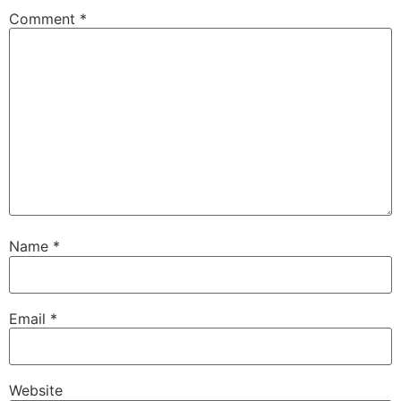
Comment
*
Name
*
Email
*
Website