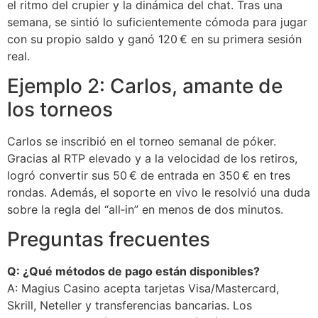
el ritmo del crupier y la dinámica del chat. Tras una
semana, se sintió lo suficientemente cómoda para jugar
con su propio saldo y ganó 120 € en su primera sesión
real.
Ejemplo 2: Carlos, amante de
los torneos
Carlos se inscribió en el torneo semanal de póker.
Gracias al RTP elevado y a la velocidad de los retiros,
logró convertir sus 50 € de entrada en 350 € en tres
rondas. Además, el soporte en vivo le resolvió una duda
sobre la regla del “all‑in” en menos de dos minutos.
Preguntas frecuentes
Q: ¿Qué métodos de pago están disponibles?
A: Magius Casino acepta tarjetas Visa/Mastercard,
Skrill, Neteller y transferencias bancarias. Los