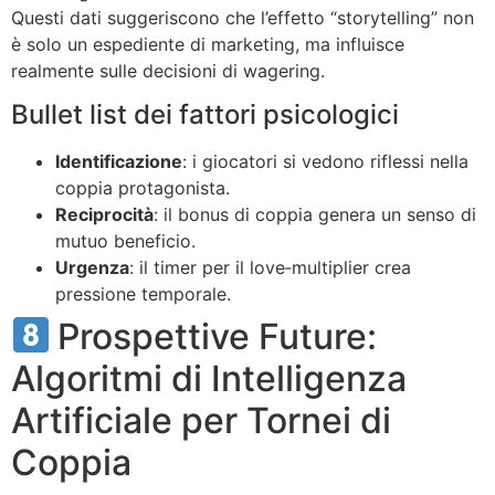
Questi dati suggeriscono che l’effetto “storytelling” non
è solo un espediente di marketing, ma influisce
realmente sulle decisioni di wagering.
Bullet list dei fattori psicologici
Identificazione
: i giocatori si vedono riflessi nella
coppia protagonista.
Reciprocità
: il bonus di coppia genera un senso di
mutuo beneficio.
Urgenza
: il timer per il love‑multiplier crea
pressione temporale.
Prospettive Future:
Algoritmi di Intelligenza
Artificiale per Tornei di
Coppia