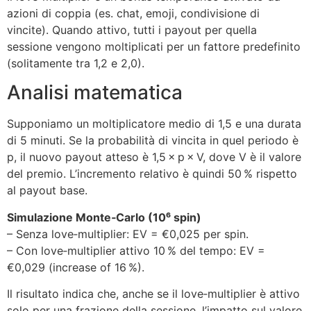
azioni di coppia (es. chat, emoji, condivisione di
vincite). Quando attivo, tutti i payout per quella
sessione vengono moltiplicati per un fattore predefinito
(solitamente tra 1,2 e 2,0).
Analisi matematica
Supponiamo un moltiplicatore medio di 1,5 e una durata
di 5 minuti. Se la probabilità di vincita in quel periodo è
p, il nuovo payout atteso è 1,5 × p × V, dove V è il valore
del premio. L’incremento relativo è quindi 50 % rispetto
al payout base.
Simulazione Monte‑Carlo (10⁶ spin)
– Senza love‑multiplier: EV = €0,025 per spin.
– Con love‑multiplier attivo 10 % del tempo: EV =
€0,029 (increase of 16 %).
Il risultato indica che, anche se il love‑multiplier è attivo
solo per una frazione della sessione, l’impatto sul valore