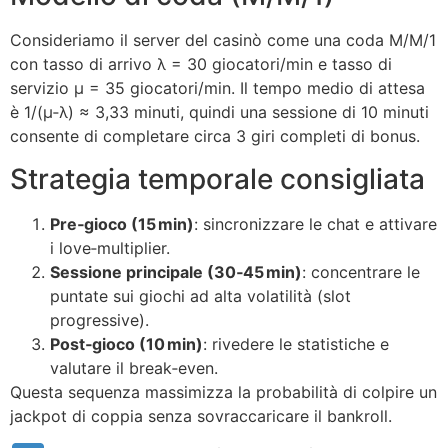
Consideriamo il server del casinò come una coda M/M/1
con tasso di arrivo λ = 30 giocatori/min e tasso di
servizio μ = 35 giocatori/min. Il tempo medio di attesa
è 1/(μ‑λ) ≈ 3,33 minuti, quindi una sessione di 10 minuti
consente di completare circa 3 giri completi di bonus.
Strategia temporale consigliata
Pre‑gioco (15 min)
: sincronizzare le chat e attivare
i love‑multiplier.
Sessione principale (30‑45 min)
: concentrare le
puntate sui giochi ad alta volatilità (slot
progressive).
Post‑gioco (10 min)
: rivedere le statistiche e
valutare il break‑even.
Questa sequenza massimizza la probabilità di colpire un
jackpot di coppia senza sovraccaricare il bankroll.