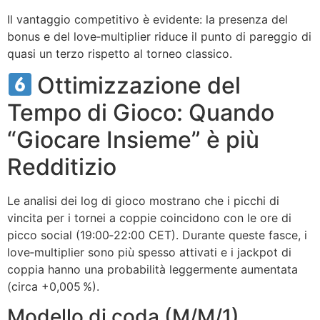
Il vantaggio competitivo è evidente: la presenza del
bonus e del love‑multiplier riduce il punto di pareggio di
quasi un terzo rispetto al torneo classico.
Ottimizzazione del
Tempo di Gioco: Quando
“Giocare Insieme” è più
Redditizio
Le analisi dei log di gioco mostrano che i picchi di
vincita per i tornei a coppie coincidono con le ore di
picco social (19:00‑22:00 CET). Durante queste fasce, i
love‑multiplier sono più spesso attivati e i jackpot di
coppia hanno una probabilità leggermente aumentata
(circa +0,005 %).
Modello di coda (M/M/1)