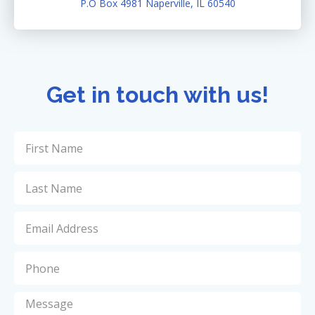
P.O Box 4981 Naperville, IL 60540
Get in touch with us!