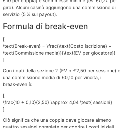
€10 per coppia) e scommesse minime (es. €0,20 per
giro). Alcuni casinò aggiungono una commissione di
servizio (5 % sul payout).
Formula di break‑even
[
\text{Break‑even} = \frac{\text{Costo iscrizione} +
\text{Commissione media}}{\text{EV per giocatore}}
]
Con i dati della sezione 2 (EV ≈ €2,50 per sessione) e
una commissione media di €0,10 per vincita, il
break‑even è:
[
\frac{10 + 0,10}{2,50} \approx 4,04 \text{ sessioni}
]
Ciò significa che una coppia deve giocare almeno
quattro sessioni complete per coprire i costi iniziali.