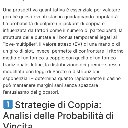
Una prospettiva quantitativa è essenziale per valutare
perché questi eventi stanno guadagnando popolarità.
La probabilità di colpire un jackpot di coppia è
influenzata da fattori come il numero di partecipanti, la
struttura delle puntate e i bonus temporanei legati al
“love‑multiplier”. Il valore atteso (EV) di una mano o di
un giro di slot, invece, permette di confrontare il ritorno
medio di un torneo a coppie con quello di un torneo
tradizionale. Infine, la distribuzione dei premi – spesso
modellata con leggi di Pareto o distribuzioni
esponenziali – determina quanto rapidamente il casinò
può mantenere margini sani senza spezzare
l’entusiasmo dei giocatori.
Strategie di Coppia:
Analisi delle Probabilità di
Vincita