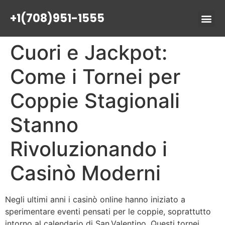
+1(708)951-1555
Cuori e Jackpot:
Come i Tornei per
Coppie Stagionali
Stanno
Rivoluzionando i
Casinò Moderni
Negli ultimi anni i casinò online hanno iniziato a
sperimentare eventi pensati per le coppie, soprattutto
intorno al calendario di San Valentino. Questi tornei