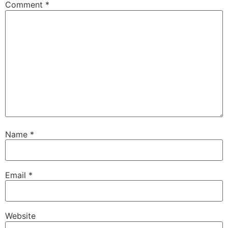
Comment
*
Name
*
Email
*
Website