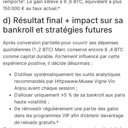
remporté”. Le gain s’élève à 9 ,6 BTC, équivalent à plus
150 000 € au taux actuel.*
d) Résultat final + impact sur sa
bankroll et stratégies futures
Après conversion partielle pour couvrir ses dépenses
quotidiennes (1 ,2 BTC) Marc conserve encore 8 ,4 BTC
comme capital durable.
Fortement influencé par cette
expérience positive
, il décide désormais :
D’utiliser systématiquement les outils analytiques
recommandés par Httpswww.Musee Vigne Vin
Anjou avant chaque session ;
D’allouer uniquement ≤5 % de sa bankroll aux paris
haute volatilité ;
De réinvestir régulièrement une partie des gains
dans les programmes VIP afin d’obtenir davantage
de reloads gratuits.*