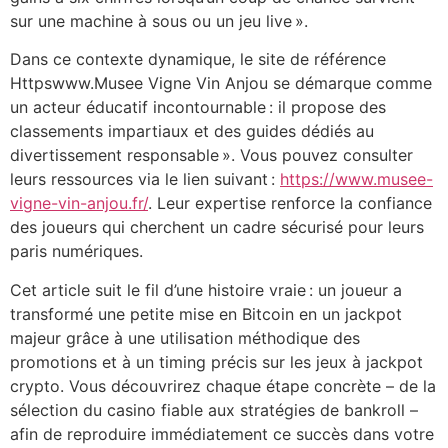
sur une machine à sous ou un jeu live ».
Dans ce contexte dynamique, le site de référence
Httpswww.Musee Vigne Vin Anjou se démarque comme
un acteur éducatif incontournable : il propose des
classements impartiaux et des guides dédiés au
divertissement responsable ». Vous pouvez consulter
leurs ressources via le lien suivant :
https://www.musee-
vigne-vin-anjou.fr/
. Leur expertise renforce la confiance
des joueurs qui cherchent un cadre sécurisé pour leurs
paris numériques.
Cet article suit le fil d’une histoire vraie : un joueur a
transformé une petite mise en Bitcoin en un jackpot
majeur grâce à une utilisation méthodique des
promotions et à un timing précis sur les jeux à jackpot
crypto. Vous découvrirez chaque étape concrète – de la
sélection du casino fiable aux stratégies de bankroll –
afin de reproduire immédiatement ce succès dans votre