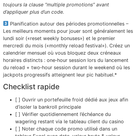
toujours la clause “multiple promotions” avant
d’appliquer plus d’un code.
Planification autour des périodes promotionnelles –
Les meilleurs moments pour jouer sont généralement les
lundi soir («reset weekly bonuses») et le premier
mercredi du mois («monthly reload festival»). Créez un
calendrier mensuel où vous bloquez deux créneaux
horaires distincts : one‑hour session lors du lancement
du reload + two‑hour session durant le weekend où les
jackpots progressifs atteignent leur pic habituel.*
Checklist rapide
[ ] Ouvrir un portefeuille froid dédié aux jeux afin
d’isoler la bankroll principale
[ ] Vérifier quotidiennement l’échéance du
wagering restant via le tableau client du casino
[ ] Noter chaque code promo utilisé dans un