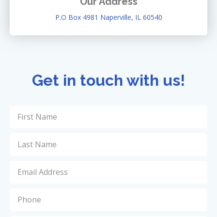
Our Address
P.O Box 4981 Naperville, IL 60540
Get in touch with us!