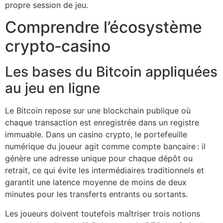
propre session de jeu.
Comprendre l’écosystème
crypto‑casino
Les bases du Bitcoin appliquées
au jeu en ligne
Le Bitcoin repose sur une blockchain publique où
chaque transaction est enregistrée dans un registre
immuable. Dans un casino crypto, le portefeuille
numérique du joueur agit comme compte bancaire : il
génère une adresse unique pour chaque dépôt ou
retrait, ce qui évite les intermédiaires traditionnels et
garantit une latence moyenne de moins de deux
minutes pour les transferts entrants ou sortants.
Les joueurs doivent toutefois maîtriser trois notions