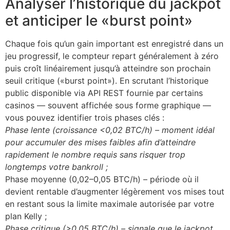
Analyser l’historique du jackpot
et anticiper le «burst point»
Chaque fois qu’un gain important est enregistré dans un
jeu progressif, le compteur repart généralement à zéro
puis croît linéairement jusqu’à atteindre son prochain
seuil critique («burst point»). En scrutant l’historique
public disponible via API REST fournie par certains
casinos — souvent affichée sous forme graphique —
vous pouvez identifier trois phases clés :
Phase lente (croissance <0,02 BTC/h) – moment idéal
pour accumuler des mises faibles afin d’atteindre
rapidement le nombre requis sans risquer trop
longtemps votre bankroll ;
Phase moyenne (0,02–0,05 BTC/h) – période où il
devient rentable d’augmenter légèrement vos mises tout
en restant sous la limite maximale autorisée par votre
plan Kelly ;
Phase critique (>0,05 BTC/h) – signale que le jackpot