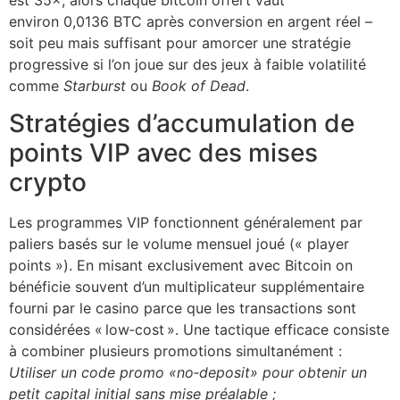
environ 0,0136 BTC après conversion en argent réel –
soit peu mais suffisant pour amorcer une stratégie
progressive si l’on joue sur des jeux à faible volatilité
comme
Starburst
ou
Book of Dead
.
Stratégies d’accumulation de
points VIP avec des mises
crypto
Les programmes VIP fonctionnent généralement par
paliers basés sur le volume mensuel joué (« player
points »). En misant exclusivement avec Bitcoin on
bénéficie souvent d’un multiplicateur supplémentaire
fourni par le casino parce que les transactions sont
considérées « low‑cost ». Une tactique efficace consiste
à combiner plusieurs promotions simultanément :
Utiliser un code promo «no‑deposit» pour obtenir un
petit capital initial sans mise préalable ;