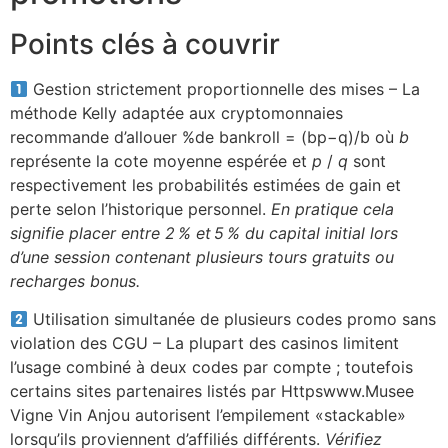
Points clés à couvrir
Gestion strictement proportionnelle des mises – La
méthode Kelly adaptée aux cryptomonnaies
recommande d’allouer %de bankroll = (bp−q)/b où
b
représente la cote moyenne espérée et
p
/
q
sont
respectivement les probabilités estimées de gain et
perte selon l’historique personnel.
En pratique cela
signifie placer entre 2 % et 5 % du capital initial lors
d’une session contenant plusieurs tours gratuits ou
recharges bonus.
Utilisation simultanée de plusieurs codes promo sans
violation des CGU – La plupart des casinos limitent
l’usage combiné à deux codes par compte ; toutefois
certains sites partenaires listés par Httpswww.Musee
Vigne Vin Anjou autorisent l’empilement «stackable»
lorsqu’ils proviennent d’affiliés différents.
Vérifiez