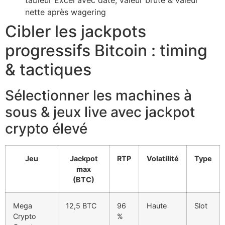
tableur Excel avec date, valeur brute & valeur
nette après wagering
Cibler les jackpots
progressifs Bitcoin : timing
& tactiques
Sélectionner les machines à
sous & jeux live avec jackpot
crypto élevé
Jeu
Jackpot
RTP
Volatilité
Type
max
(BTC)
Mega
12,5 BTC
96
Haute
Slot
Crypto
%