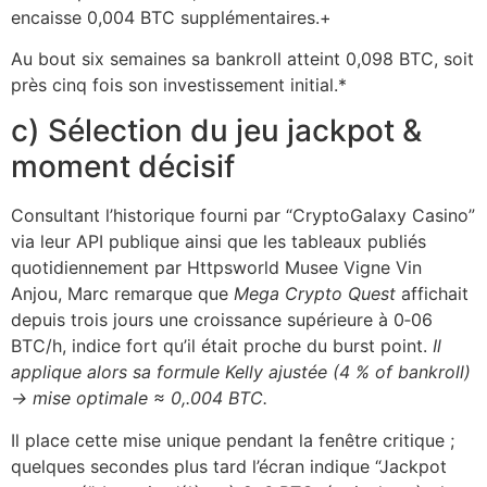
encaisse 0,004 BTC supplémentaires.+
Au bout six semaines sa bankroll atteint 0,098 BTC, soit
près cinq fois son investissement initial.*
c) Sélection du jeu jackpot &
moment décisif
Consultant l’historique fourni par “CryptoGalaxy Casino”
via leur API publique ainsi que les tableaux publiés
quotidiennement par Httpsworld Musee Vigne Vin
Anjou, Marc remarque que
Mega Crypto Quest
affichait
depuis trois jours une croissance supérieure à 0‑06
BTC/h, indice fort qu’il était proche du burst point.
Il
applique alors sa formule Kelly ajustée (4 % of bankroll)
→ mise optimale ≈ 0,.004 BTC.
Il place cette mise unique pendant la fenêtre critique ;
quelques secondes plus tard l’écran indique “Jackpot