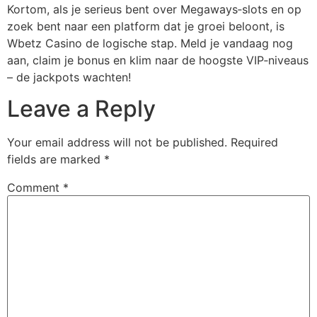
Kortom, als je serieus bent over Megaways‑slots en op
zoek bent naar een platform dat je groei beloont, is
Wbetz Casino de logische stap. Meld je vandaag nog
aan, claim je bonus en klim naar de hoogste VIP‑niveaus
– de jackpots wachten!
Leave a Reply
Your email address will not be published.
Required
fields are marked
*
Comment
*