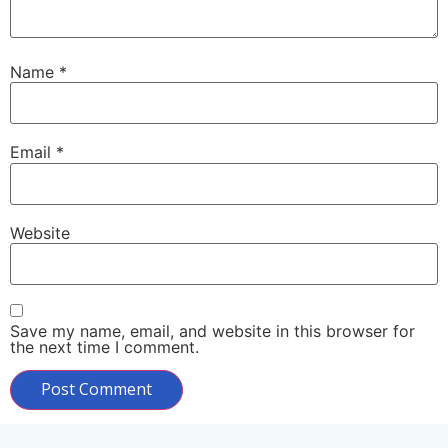
Name
*
Email
*
Website
Save my name, email, and website in this browser for
the next time I comment.