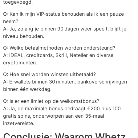
toegevoegd.
Q: Kan ik mijn VIP‑status behouden als ik een pauze
neem?
A: Ja, zolang je binnen 90 dagen weer speelt, blijft je
niveau behouden.
Q: Welke betaalmethoden worden ondersteund?
A: iDEAL, creditcards, Skrill, Neteller en diverse
cryptomunten.
Q: Hoe snel worden winsten uitbetaald?
A: E‑wallets binnen 30 minuten, bankoverschrijvingen
binnen één werkdag.
Q: Is er een limiet op de welkomstbonus?
A: Ja, de maximale bonus bedraagt €200 plus 100
gratis spins, onderworpen aan een 35‑maal
inzetvereiste.
Conclusie: Waarom Wbetz