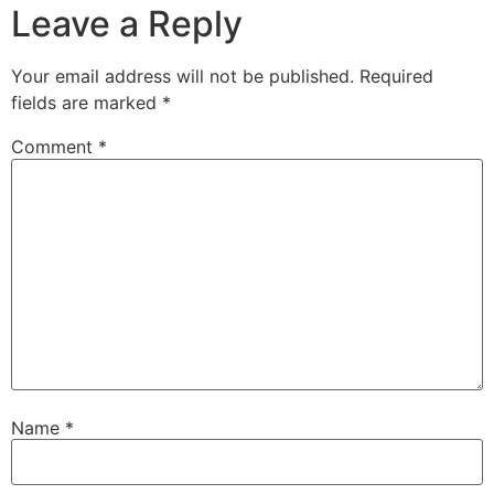
Leave a Reply
Your email address will not be published.
Required
fields are marked
*
Comment
*
Name
*