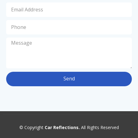
Send
© Copyright
Car Reflections.
All Rights Reserved