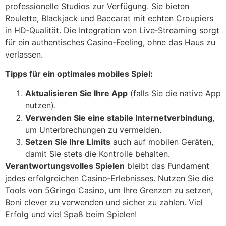
professionelle Studios zur Verfügung. Sie bieten
Roulette, Blackjack und Baccarat mit echten Croupiers
in HD‑Qualität. Die Integration von Live‑Streaming sorgt
für ein authentisches Casino‑Feeling, ohne das Haus zu
verlassen.
Tipps für ein optimales mobiles Spiel:
Aktualisieren Sie Ihre App
(falls Sie die native App
nutzen).
Verwenden Sie eine stabile Internetverbindung
,
um Unterbrechungen zu vermeiden.
Setzen Sie Ihre Limits
auch auf mobilen Geräten,
damit Sie stets die Kontrolle behalten.
Verantwortungsvolles Spielen
bleibt das Fundament
jedes erfolgreichen Casino‑Erlebnisses. Nutzen Sie die
Tools von 5Gringo Casino, um Ihre Grenzen zu setzen,
Boni clever zu verwenden und sicher zu zahlen. Viel
Erfolg und viel Spaß beim Spielen!