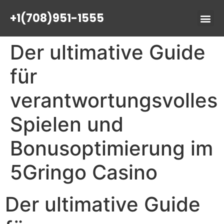
+1(708)951-1555
Der ultimative Guide
für
verantwortungsvolles
Spielen und
Bonusoptimierung im
5Gringo Casino
Der ultimative Guide