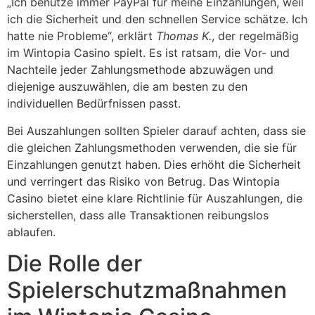
„Ich benutze immer PayPal für meine Einzahlungen, weil
ich die Sicherheit und den schnellen Service schätze. Ich
hatte nie Probleme“, erklärt
Thomas K.
, der regelmäßig
im Wintopia Casino spielt. Es ist ratsam, die Vor- und
Nachteile jeder Zahlungsmethode abzuwägen und
diejenige auszuwählen, die am besten zu den
individuellen Bedürfnissen passt.
Bei Auszahlungen sollten Spieler darauf achten, dass sie
die gleichen Zahlungsmethoden verwenden, die sie für
Einzahlungen genutzt haben. Dies erhöht die Sicherheit
und verringert das Risiko von Betrug. Das Wintopia
Casino bietet eine klare Richtlinie für Auszahlungen, die
sicherstellen, dass alle Transaktionen reibungslos
ablaufen.
Die Rolle der
Spielerschutzmaßnahmen