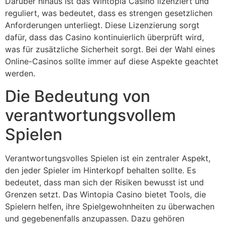
Darüber hinaus ist das Wintopia Casino lizenziert und
reguliert, was bedeutet, dass es strengen gesetzlichen
Anforderungen unterliegt. Diese Lizenzierung sorgt
dafür, dass das Casino kontinuierlich überprüft wird,
was für zusätzliche Sicherheit sorgt. Bei der Wahl eines
Online-Casinos sollte immer auf diese Aspekte geachtet
werden.
Die Bedeutung von
verantwortungsvollem
Spielen
Verantwortungsvolles Spielen ist ein zentraler Aspekt,
den jeder Spieler im Hinterkopf behalten sollte. Es
bedeutet, dass man sich der Risiken bewusst ist und
Grenzen setzt. Das Wintopia Casino bietet Tools, die
Spielern helfen, ihre Spielgewohnheiten zu überwachen
und gegebenenfalls anzupassen. Dazu gehören