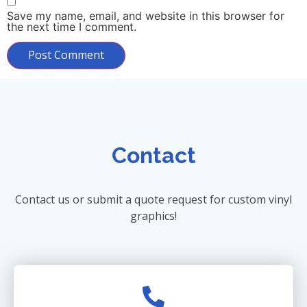
Save my name, email, and website in this browser for
the next time I comment.
Contact
Contact us or submit a quote request for custom vinyl
graphics!