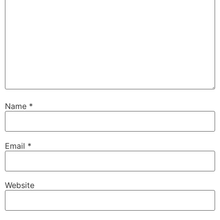
Name
*
Email
*
Website