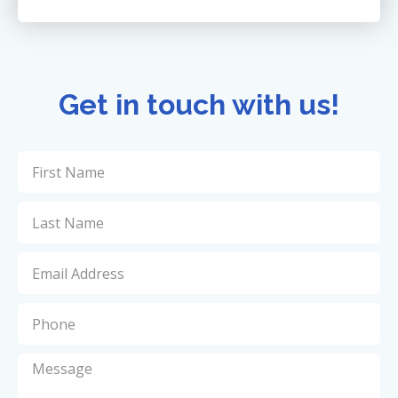
Get in touch with us!