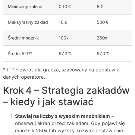
Minimalny zakład
0,10 €
5 €
Maksymalny zakład
10 €
500 €
Średni mnożnik
100x
250x
Średni RTP*
97,3 %
97,0 %
*RTP – zwrot dla gracza, szacowany na podstawie
danych operatora.
Krok 4 – Strategia zakładów
– kiedy i jak stawiać
Stawiaj na liczby z wysokim mnożnikiem
–
obserwuj ekran przed zakładem. Gdy pojawi się
mnożnik 250x lub wyższy, rozważ postawienie