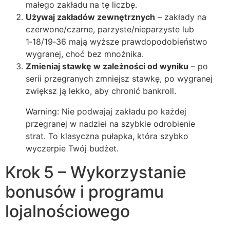
małego zakładu na tę liczbę.
Używaj zakładów zewnętrznych
– zakłady na
czerwone/czarne, parzyste/nieparzyste lub
1‑18/19‑36 mają wyższe prawdopodobieństwo
wygranej, choć bez mnożnika.
Zmieniaj stawkę w zależności od wyniku
– po
serii przegranych zmniejsz stawkę, po wygranej
zwiększ ją lekko, aby chronić bankroll.
Warning: Nie podwajaj zakładu po każdej
przegranej w nadziei na szybkie odrobienie
strat. To klasyczna pułapka, która szybko
wyczerpie Twój budżet.
Krok 5 – Wykorzystanie
bonusów i programu
lojalnościowego