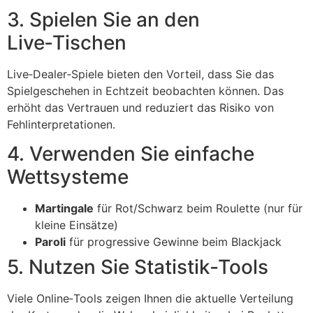
3. Spielen Sie an den
Live‑Tischen
Live‑Dealer‑Spiele bieten den Vorteil, dass Sie das
Spielgeschehen in Echtzeit beobachten können. Das
erhöht das Vertrauen und reduziert das Risiko von
Fehlinterpretationen.
4. Verwenden Sie einfache
Wettsysteme
Martingale
für Rot/Schwarz beim Roulette (nur für
kleine Einsätze)
Paroli
für progressive Gewinne beim Blackjack
5. Nutzen Sie Statistik‑Tools
Viele Online‑Tools zeigen Ihnen die aktuelle Verteilung