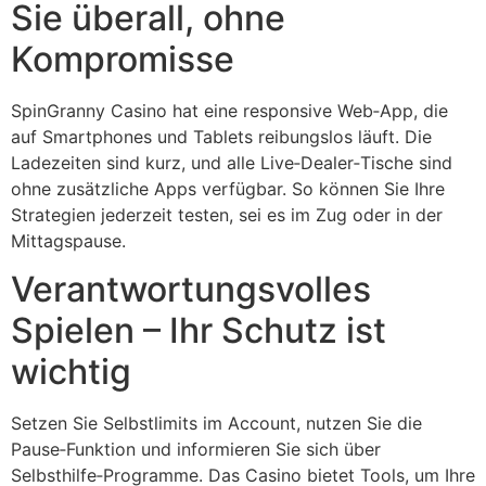
Sie überall, ohne
Kompromisse
SpinGranny Casino hat eine responsive Web‑App, die
auf Smartphones und Tablets reibungslos läuft. Die
Ladezeiten sind kurz, und alle Live‑Dealer‑Tische sind
ohne zusätzliche Apps verfügbar. So können Sie Ihre
Strategien jederzeit testen, sei es im Zug oder in der
Mittagspause.
Verantwortungsvolles
Spielen – Ihr Schutz ist
wichtig
Setzen Sie Selbstlimits im Account, nutzen Sie die
Pause‑Funktion und informieren Sie sich über
Selbsthilfe‑Programme. Das Casino bietet Tools, um Ihre