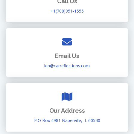
Call Us
+1(708)951-1555
Email Us
len@carreflections.com
Our Address
P.O Box 4981 Naperville, IL 60540