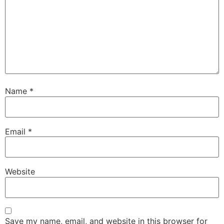
Name
*
Email
*
Website
Save my name, email, and website in this browser for