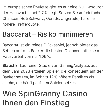
Im europäischen Roulette gibt es nur eine Null, wodurch
der Hausvorteil bei 2,7 % liegt. Setzen Sie auf einfache
Chancen (Rot/Schwarz, Gerade/Ungerade) für eine
höhere Trefferquote.
Baccarat – Risiko minimieren
Baccarat ist ein reines Glücksspiel, jedoch bietet das
Setzen auf den Banker die besten Chancen mit einem
Hausvorteil von nur 1,06 %.
Statistik:
Laut einer Studie von GamingAnalytics aus
dem Jahr 2023 erzielen Spieler, die konsequent auf den
Banker setzen, im Schnitt 12 % höhere Renditen als
solche, die häufig auf den Spieler setzen.
Wie SpinGranny Casino
Ihnen den Einstieg