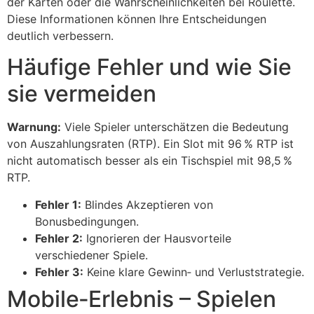
der Karten oder die Wahrscheinlichkeiten bei Roulette.
Diese Informationen können Ihre Entscheidungen
deutlich verbessern.
Häufige Fehler und wie Sie
sie vermeiden
Warnung:
Viele Spieler unterschätzen die Bedeutung
von Auszahlungsraten (RTP). Ein Slot mit 96 % RTP ist
nicht automatisch besser als ein Tischspiel mit 98,5 %
RTP.
Fehler 1:
Blindes Akzeptieren von
Bonusbedingungen.
Fehler 2:
Ignorieren der Hausvorteile
verschiedener Spiele.
Fehler 3:
Keine klare Gewinn‑ und Verluststrategie.
Mobile‑Erlebnis – Spielen