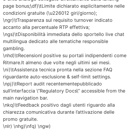
page bonus;\df)\tLimite dichiarato esplicitamente nelle
condizioni gratuite (\u226012 giri/giorno);
\ngr)\tTrasparenza sul requisito turnover indicato
accanto alla percentuale RTP effettiva;
\ngs)\tDisponibilità immediata dello sportello live chat
multilingua dedicato alle tematiche responsible
gambling.
\nhd)\tRecensionI positive su portali indipendenti come
Ritmare.It almeno due volte negli ultimi sei mesi.
\ni)\tAssistenza tecnica pronta nella sezione FAQ
riguardante auto-esclusione & self-limit settings.
\npj)\tReport audit recentementepubblicado
sull’interfaccia \”Regulatory Docs\” accessible from the
main navigation bar.
\nkq)\tFeedback positivo dagli utenti riguardo alla
chiarezza comunicativa durante l’attivazione delle
promo gratuite.
\nlr) \nhg)\nfq) \ngw)