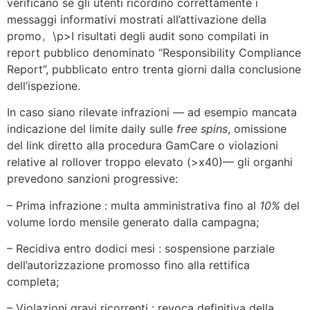
verificano se gli utenti ricordino correttamente i
messaggi informativi mostrati all’attivazione della
promo。\p>I risultati degli audit sono compilati in
report pubblico denominato “Responsibility Compliance
Report”, pubblicato entro trenta giorni dalla conclusione
dell’ispezione.
In caso siano rilevate infrazioni — ad esempio mancata
indicazione del limite daily sulle
free spins
, omissione
del link diretto alla procedura GamCare o violazioni
relative al rollover troppo elevato (>x40)— gli organhi
prevedono sanzioni progressive:
– Prima infrazione : multa amministrativa fino al
10%
del
volume lordo mensile generato dalla campagna;
– Recidiva entro dodici mesi : sospensione parziale
dell’autorizzazione promosso fino alla rettifica
completa;
– Violazioni gravi ricorrenti : revoca definitiva della