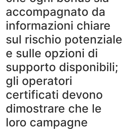
accompagnato da
informazioni chiare
sul rischio potenziale
e sulle opzioni di
supporto disponibili;
gli operatori
certificati devono
dimostrare che le
loro campagne