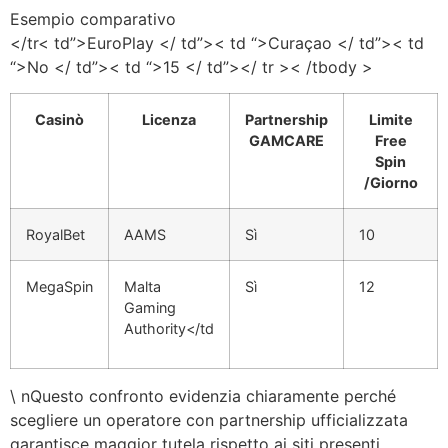
Esempio comparativo
</tr
< td”>EuroPlay </ td”>< td “>Curaçao </ td”>< td
“>No </ td”>< td “>15 </ td”></ tr >< /tbody >
Casinò
Licenza
Partnership
Limite
GAMCARE
Free
Spin
/Giorno
RoyalBet
AAMS
Sì
10
MegaSpin
Malta
Sì
12
Gaming
Authority</td
\ nQuesto confronto evidenzia chiaramente perché
scegliere un operatore con partnership ufficializzata
garantisce maggior tutela rispetto ai siti presenti