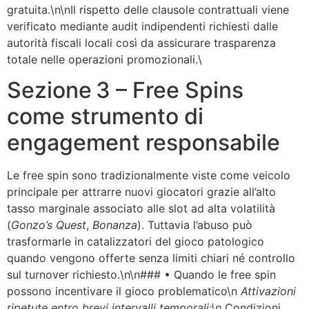
gratuita.\n\nIl rispetto delle clausole contrattuali viene
verificato mediante audit indipendenti richiesti dalle
autorità fiscali locali così da assicurare trasparenza
totale nelle operazioni promozionali.\
Sezione 3 – Free Spins
come strumento di
engagement responsabile
Le free spin sono tradizionalmente viste come veicolo
principale per attrarre nuovi giocatori grazie all’alto
tasso marginale associato alle slot ad alta volatilità
(
Gonzo’s Quest
,
Bonanza
). Tuttavia l’abuso può
trasformarle in catalizzatori del gioco patologico
quando vengono offerte senza limiti chiari né controllo
sul turnover richiesto.\n\n### • Quando le free spin
possono incentivare il gioco problematico\n
Attivazioni
ripetute entro brevi intervalli temporali;\n
Condizioni