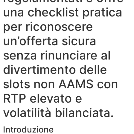
una checklist pratica
per riconoscere
un’offerta sicura
senza rinunciare al
divertimento delle
slots non AAMS con
RTP elevato e
volatilità bilanciata.
Introduzione