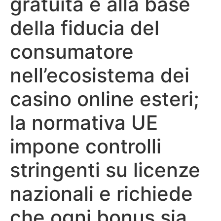
gratuita è alla base
della fiducia del
consumatore
nell’ecosistema dei
casino online esteri;
la normativa UE
impone controlli
stringenti su licenze
nazionali e richiede
che ogni bonus sia