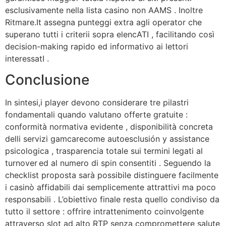
esclusivamente nella lista casino non AAMS . Inoltre
Ritmare.It assegna punteggi extra agli operator che
superano tutti i criterii sopra elencATI , facilitando così
decision-making rapido ed informativo ai lettori
interessatI .
Conclusione
In sintesi,i player devono considerare tre pilastri
fondamentali quando valutano offerte gratuite :
conformità normativa evidente , disponibilità concreta
de​lli servizi gamcare​come auto­esclusión y assistance
psicologica , trasparencia totale sui termini legat​​і al
turnover ed al numero di ​spin consentiti . Seguendo la
checklist proposta sarà possibile distinguere facilmente
i casinò affidabili dai semplic​emente attrattivi ma poco
responsabili . L’obiettivo finale resta quello condiviso da
tutto il settore : offrire intrattenimento coinvolgente
attraverso slot ad alto RTP senza compromettere salute