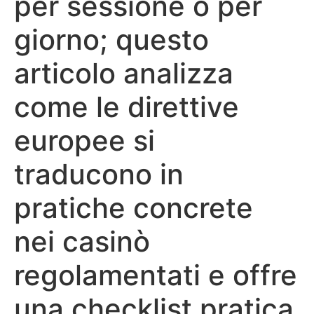
per sessione o per
giorno; questo
articolo analizza
come le direttive
europee si
traducono in
pratiche concrete
nei casinò
regolamentati e offre
una checklist pratica