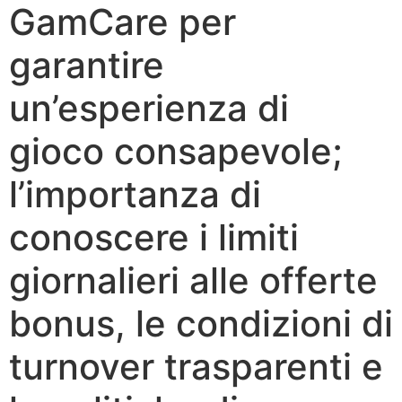
GamCare per
garantire
un’esperienza di
gioco consapevole;
l’importanza di
conoscere i limiti
giornalieri alle offerte
bonus, le condizioni di
turnover trasparenti e