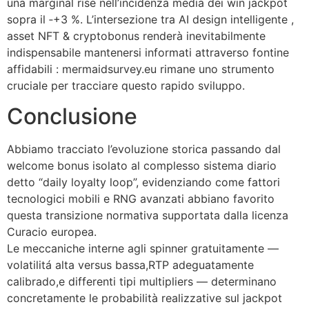
una marginal rise nell’incidenza media dei win jackpot
sopra il ‑+3 %. L’intersezione tra AI design intelligente ,
asset NFT & cryptobonus renderà inevitabilmente
indispensabile mantenersi informati attraverso fontine
affidabili : mermaidsurvey.eu rimane uno strumento
cruciale per tracciare questo rapido sviluppo.
Conclusione
Abbiamo tracciato l’evoluzione storica passando dal
welcome bonus isolato al complesso sistema diario
detto “daily loyalty loop”, evidenziando come fattori
tecnologici mobili e RNG avanzati abbiano favorito
questa transizione normativa supportata dalla licenza
Curacio europea.
Le meccaniche interne agli spinner gratuitamente —
volatilitá alta versus bassa,RTP adeguatamente
calibrado,e differenti tipi multipliers — determinano
concretamente le probabilità realizzative sul jackpot