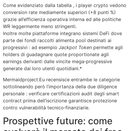
Come evidenziato dalla tabella , i player crypto vedono
conversion rate mediamente superiori (+8 punti %)
grazie all’efficienza operativa interna ed alle politiche
WR leggermente meno stringenti.
Inoltre molte piattaforme integrano sistemi DeFi dove
parte dei fondì raccolti alimenta pool destinati ai
progressivi : ad esempio
Jackpot Token
permette agli
holders di guadagnare quote proportionate agli
earnings derivanti dalle vincite mega‑progressive
generate dai loro utenti quotidiani.*
Mermaidproject.Eu recensisce entrambe le categorie
sottolineando però l’importanza della due diligence
personale : verificare certificazioni audit degli smart
contract prima dell’iscrizione garantisce protezione
contro vulnerabilità tecnico‐finanziarie.
Prospettive future: come