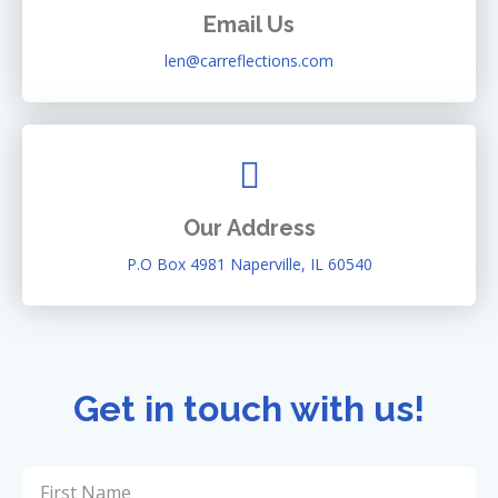
Email Us
len@carreflections.com
Our Address
P.O Box 4981 Naperville, IL 60540
Get in touch with us!