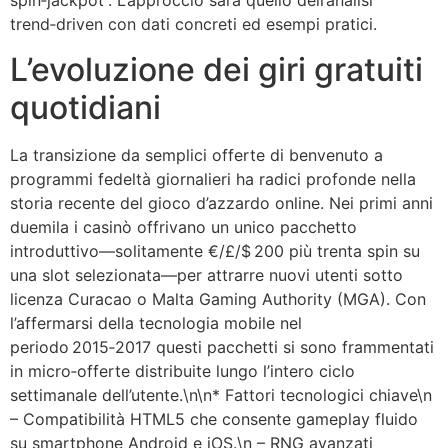
spin‑jackpot”. L’approccio sarà quello dell’analisi
trend‑driven con dati concreti ed esempi pratici.
L’evoluzione dei giri gratuiti
quotidiani
La transizione da semplici offerte di benvenuto a
programmi fedeltà giornalieri ha radici profonde nella
storia recente del gioco d’azzardo online. Nei primi anni
duemila i casinò offrivano un unico pacchetto
introduttivo—solitamente €/£/$ 200 più trenta spin su
una slot selezionata—per attrarre nuovi utenti sotto
licenza Curacao o Malta Gaming Authority (MGA). Con
l’affermarsi della tecnologia mobile nel
periodo 2015‑2017 questi pacchetti si sono frammentati
in micro‑offerte distribuite lungo l’intero ciclo
settimanale dell’utente.\n\n* Fattori tecnologici chiave\n
– Compatibilità HTML5 che consente gameplay fluido
su smartphone Android e iOS.\n – RNG avanzati