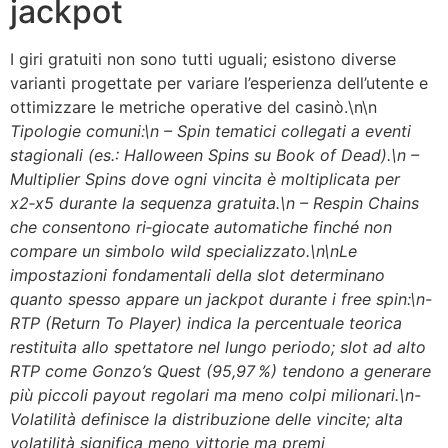
jackpot
I giri gratuiti non sono tutti uguali; esistono diverse
varianti progettate per variare l’esperienza dell’utente e
ottimizzare le metriche operative del casinò.\n\n
Tipologie comuni:\n – Spin tematici collegati a eventi
stagionali (es.: Halloween Spins su Book of Dead).\n –
Multiplier Spins dove ogni vincita è moltiplicata per
x2‑x5 durante la sequenza gratuita.\n – Respin Chains
che consentono ri‑giocate automatiche finché non
compare un simbolo wild specializzato.\n\nLe
impostazioni fondamentali della slot determinano
quanto spesso appare un jackpot durante i free spin:\n-
RTP (Return To Player) indica la percentuale teorica
restituita allo spettatore nel lungo periodo; slot ad alto
RTP come Gonzo’s Quest (95,97 %) tendono a generare
più piccoli payout regolari ma meno colpi milionari.\n-
Volatilità definisce la distribuzione delle vincite; alta
volatilità significa meno vittorie ma premi