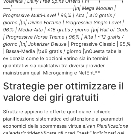
Volatilità | Daily Free Spins Offerti |\n|——|————–|
—–|————|————————–|\n| Mega Moolah |
Progressive Multi‑Level | 96,% | Alta | ≤10 gratis /
giorno |\n| Divine Fortune | Progressive Single Level |
96,% | Media‑Alta | ≤15 gratis / giorno |\n| Hall of Gods
| Progressive Norse Theme | 96,% | Alta | ≤12 gratis /
giorno |\n| Jokerizer Deluxe
| Progressive Classic | 95,%
| Bassa-Media |\t≤8 gratis / giorno |\nQuesta tabella
evidenzia come le opzioni varino sia in termini
quantitativi sia qualitativi tra diversi provider
mainstream quali Microgaming e NetEnt.**
Strategie per ottimizzare il
valore dei giri gratuiti
Sfruttare appieno le offerte quotidiane richiede
pianificazione sistematica ed attenzione ai parametri
economici della scommessa virtuale.\n\n
Pianificazione
calendario:\tidentificare gli orari “peak” indicizzati dai