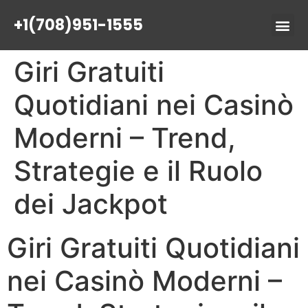
+1(708)951-1555
Giri Gratuiti
Quotidiani nei Casinò
Moderni – Trend,
Strategie e il Ruolo
dei Jackpot
Giri Gratuiti Quotidiani
nei Casinò Moderni –