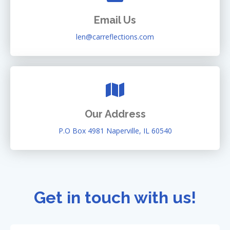
Email Us
len@carreflections.com
Our Address
P.O Box 4981 Naperville, IL 60540
Get in touch with us!