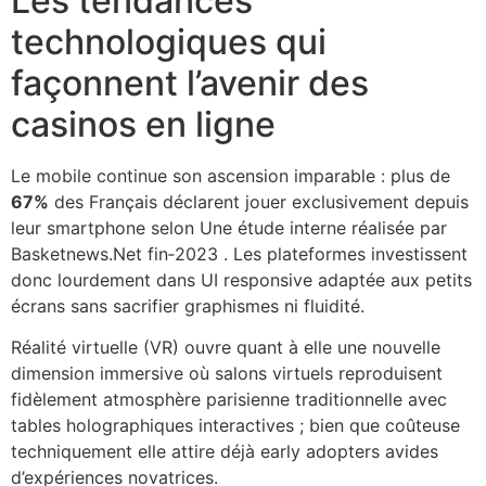
Les tendances
technologiques qui
façonnent l’avenir des
casinos en ligne
Le mobile continue son ascension imparable : plus de
67%
des Français déclarent jouer exclusivement depuis
leur smartphone selon Une étude interne réalisée par
Basketnews.Net fin‑2023 . Les plateformes investissent
donc lourdement dans UI responsive adaptée aux petits
écrans sans sacrifier graphismes ni fluidité.
Réalité virtuelle (VR) ouvre quant à elle une nouvelle
dimension immersive où salons virtuels reproduisent
fidèlement atmosphère parisienne traditionnelle avec
tables holographiques interactives ; bien que coûteuse
techniquement elle attire déjà early adopters avides
d’expériences novatrices.