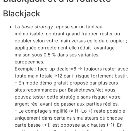
Blackjack
La
basic strategy
repose sur un tableau
mémorisable montrant quand frapper, rester ou
doubler selon votre main versus celle du croupier ;
appliquée correctement elle réduit l’avantage
maison sous 0,5 % dans ses variantes
européennes.
Exemple : face-up dealer=6 → toujours rester avec
toute main totale ≥12 car il risque fortement bustir.
– En mode démo gratuit proposé par plusieurs
sites recommandés par Basketnews.Net vous
pouvez tester cette stratégie sans risquer votre
argent réel avant de passer aux parties réelles.
– Le comptage simplifié (« Hi‑Lo ») reste possible
uniquement dans certains simulateurs où chaque
carte basse (+1) est opposée aux hautes (-1). En