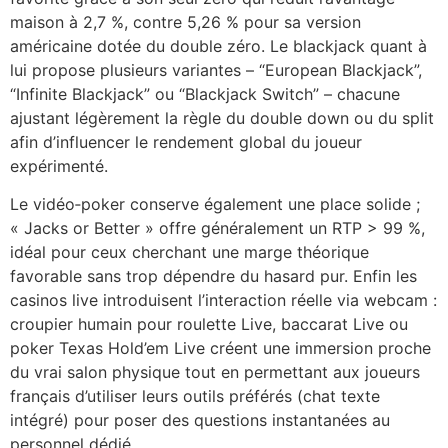
maison à 2,7 %, contre 5,26 % pour sa version
américaine dotée du double zéro. Le blackjack quant à
lui propose plusieurs variantes – “European Blackjack”,
“Infinite Blackjack” ou “Blackjack Switch” – chacune
ajustant légèrement la règle du double down ou du split
afin d’influencer le rendement global du joueur
expérimenté.
Le vidéo‑poker conserve également une place solide ;
« Jacks or Better » offre généralement un RTP > 99 %,
idéal pour ceux cherchant une marge théorique
favorable sans trop dépendre du hasard pur. Enfin les
casinos live introduisent l’interaction réelle via webcam :
croupier humain pour roulette Live, baccarat Live ou
poker Texas Hold’em Live créent une immersion proche
du vrai salon physique tout en permettant aux joueurs
français d’utiliser leurs outils préférés (chat texte
intégré) pour poser des questions instantanées au
personnel dédié.