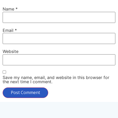
Name
*
Email
*
Website
Save my name, email, and website in this browser for
the next time I comment.