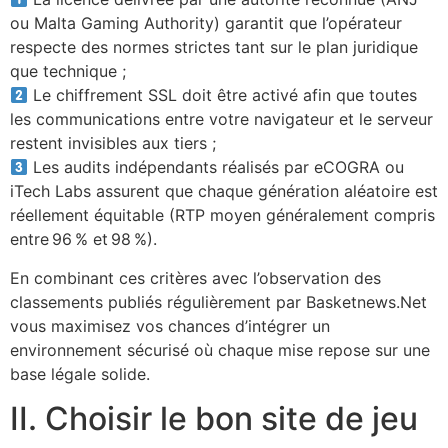
ou Malta Gaming Authority) garantit que l’opérateur
respecte des normes strictes tant sur le plan juridique
que technique ;
Le chiffrement SSL doit être activé afin que toutes
les communications entre votre navigateur et le serveur
restent invisibles aux tiers ;
Les audits indépendants réalisés par eCOGRA ou
iTech Labs assurent que chaque génération aléatoire est
réellement équitable (RTP moyen généralement compris
entre 96 % et 98 %).
En combinant ces critères avec l’observation des
classements publiés régulièrement par Basketnews.Net
vous maximisez vos chances d’intégrer un
environnement sécurisé où chaque mise repose sur une
base légale solide.
II. Choisir le bon site de jeu