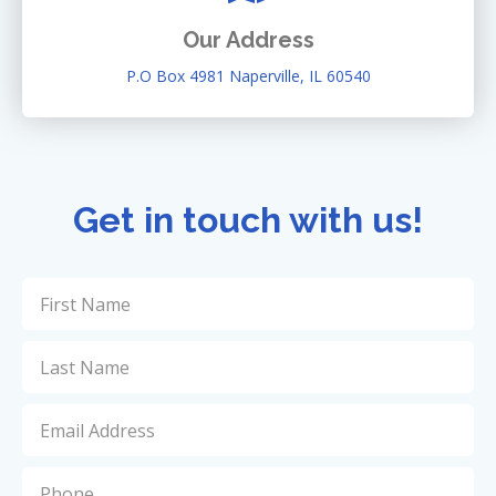
Our Address
P.O Box 4981 Naperville, IL 60540
Get in touch with us!