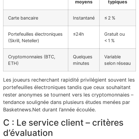
moyens
typiques
Carte bancaire
Instantané
≤ 2 %
Portefeuilles électroniques
≤24h
Gratuit ou
(Skrill, Neteller)
< 1 %
Cryptomonnaies (BTC,
Quelques
Variable
ETH)
minutes
selon réseau
Les joueurs recherchant rapidité privilégient souvent les
portefeuilles électroniques tandis que ceux souhaitant
rester anonymes se tournent vers les cryptomonnaies –
tendance soulignée dans plusieurs études menées par
Basketnews.Net durant l’année écoulée.
C : Le service client – critères
d’évaluation