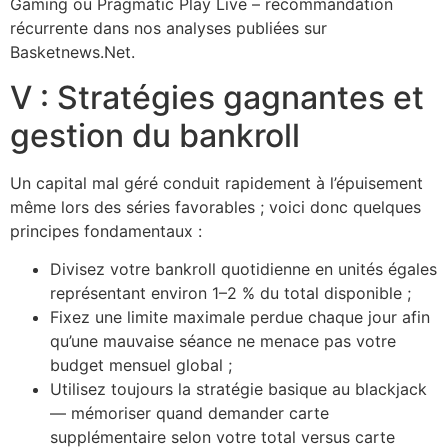
Gaming ou Pragmatic Play Live – recommandation
récurrente dans nos analyses publiées sur
Basketnews.Net.
V : Stratégies gagnantes et
gestion du bankroll
Un capital mal géré conduit rapidement à l’épuisement
même lors des séries favorables ; voici donc quelques
principes fondamentaux :
Divisez votre bankroll quotidienne en unités égales
représentant environ 1–2 % du total disponible ;
Fixez une limite maximale perdue chaque jour afin
qu’une mauvaise séance ne menace pas votre
budget mensuel global ;
Utilisez toujours la stratégie basique au blackjack
— mémoriser quand demander carte
supplémentaire selon votre total versus carte