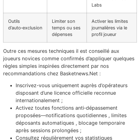
Labs
Outils
Limiter son
Activer les limites
d’auto‑exclusion
temps ou ses
journalières via le
dépenses
profil joueur
Outre ces mesures techniques il est conseillé aux
joueurs novices comme confirmés d’appliquer quelques
règles simples inspirées directement par nos
recommandations chez Basketnews.Net :
Inscrivez-vous uniquement auprès d’opérateurs
disposant d’une licence officielle reconnue
internationalement ;
Activez toutes fonctions anti‑dépassement
proposées—notifications quotidiennes , limites
déposants automatiques , blocage temporaire
après sessions prolongées ;
Consultez régulièrement vos statistiques