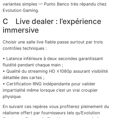
variantes simples — Punto Banco très répandu chez
Evolution Gaming.
C Live dealer : l’expérience
immersive
Choisir une salle live fiable passe surtout par trois
contrôles techniques :
• Latence inférieure à deux secondes garantissant
fluidité pendant chaque main ;
• Qualité du streaming HD ≥1080p assurant visibilité
détaillée des cartes ;
• Certification RNG indépendante pour valider
impartialité même lorsque c’est un vrai croupier
physique.
En suivant ces repères vous profiterez pleinement du
réalisme offert par fournisseurs tels qu’Evolution