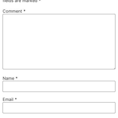
fields are marked
*
Comment
*
Name
*
Email
*