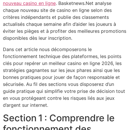
nouveau casino en ligne
. Basketnews.Net analyse
chaque nouveau site de casino en ligne selon des
critères indépendants et publie des classements
actualisés chaque semaine afin d’aider les joueurs à
éviter les pièges et à profiter des meilleures promotions
disponibles dès leur inscription.
Dans cet article nous décomposerons le
fonctionnement technique des plateformes, les points
clés pour repérer un meilleur casino en ligne 2026, les
stratégies gagnantes sur les jeux phares ainsi que les
bonnes pratiques pour jouer de façon responsable et
sécurisée. Au fil des sections vous disposerez d’un
guide pratique qui simplifie votre prise de décision tout
en vous protégeant contre les risques liés aux jeux
d’argent sur internet.
Section 1 : Comprendre le
fonctionnement des