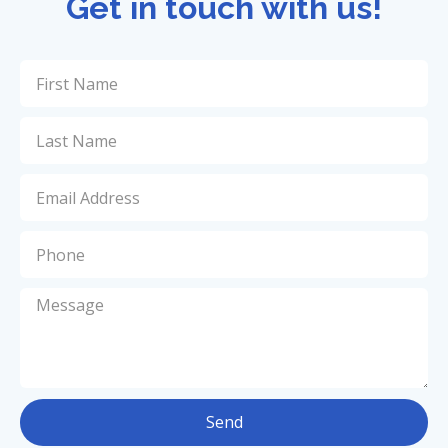
Get in touch with us!
Send