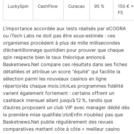
LuckySpin
CashFlow
Curacao
95 %
150 € 
FS
L’importance accordée aux tests réalisés par eCOGRA
ou iTech Labs ne doit pas être sous‑estimée : ces
organismes procèdent à plus de mille millisecondes
d’échantillonnage quotidien pour prouver que chaque
spin respecte bien le taux théorique annoncé.
Basketnews.Net compare ces résultats dans ses fiches
détaillées et attribue un score “équité” qui facilite la
sélection parmi les nouveaux casinos en ligne
répertoriés chaque mois.\n\nLes programmes fidélité
varient également fortement : certains offrent un
cashback mensuel allant jusqu’à 12 %, tandis que
d’autres proposent un club VIP avec manager dédié dès
la première mise qualifiée.\n\nEnfin n’oubliez pas que
Basketnews.Net publie régulièrement des revues
comparatives mettant côte à côte « meilleur casino