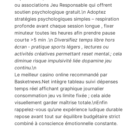
ou associations Jeu Responsable qui offrent
soutien psychologique gratuit.
\n
Adoptez
stratégies psychologiques simples ­– respiration
profonde avant chaque session longue , fixer
minuteur toutes les heures afin prendre pause
courte >5 min .\n
Diversifiez temps libre hors
écran ‑ pratique sports légers , lectures ou
activités créatives permettant reset mental.; cela
diminue risque impulsivité liée dopamine jeu
continu.
\n
Le meilleur casino online recommandé par
Basketnews.Net intègre tableau suivi dépenses
temps réel affichant graphique journalier
consommation jeu vs limite fixée ; cela aide
visuellement garder maîtrise totale.\nEnfin
rappelez-vous qu’une expérience ludique durable
repose avant tout sur équilibre budgétaire strict
combiné à conscience émotionnelle constante.