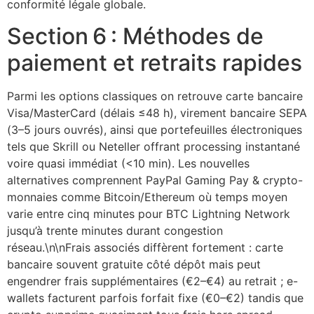
conformité légale globale.
Section 6 : Méthodes de
paiement et retraits rapides
Parmi les options classiques on retrouve carte bancaire
Visa/MasterCard (délais ≤48 h), virement bancaire SEPA
(3–5 jours ouvrés), ainsi que portefeuilles électroniques
tels que Skrill ou Neteller offrant processing instantané
voire quasi immédiat (<10 min). Les nouvelles
alternatives comprennent PayPal Gaming Pay & crypto-
monnaies comme Bitcoin/Ethereum où temps moyen
varie entre cinq minutes pour BTC Lightning Network
jusqu’à trente minutes durant congestion
réseau.\n\nFrais associés diffèrent fortement : carte
bancaire souvent gratuite côté dépôt mais peut
engendrer frais supplémentaires (€2–€4) au retrait ; e-
wallets facturent parfois forfait fixe (€0–€2) tandis que