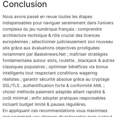
Conclusion
Nous avons passé en revue toutes les étapes
indispensables pour naviguer sereinement dans l’univers
complexe du jeu numérique français : comprendre
architecture technique & rôle crucial des licences
européennes ; sélectionner judicieusement son nouveau
site grâce aux évaluations objectives prodiguées
notamment par Basketnews.Net ; maîtriser stratégies
fondamentales autour slots, roulette , blackjack & autres
classiques populaires ; optimiser bénéfices via bonus
intelligents tout respectant conditions wagering
réalistes ; garantir sécurité absolue grâce au cryptage
SSL/TLS , authentification forte & conformité AML ;
choisir méthode paiement adaptée alliant rapidité &
coût minimal ; enfin adopter pratiques responsables
incluant budget limité & pauses régulières.
En appliquant ces recommandations vous maximisez
non seulement vos chances divertissantes mais surtout