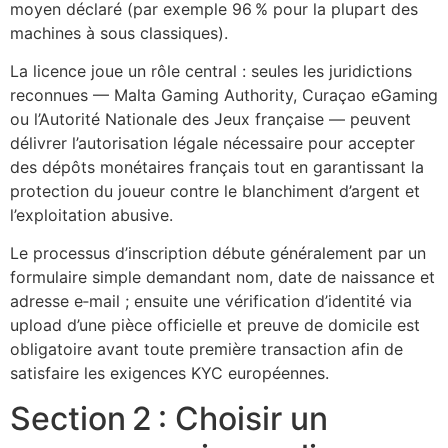
moyen déclaré (par exemple 96 % pour la plupart des
machines à sous classiques).
La licence joue un rôle central : seules les juridictions
reconnues — Malta Gaming Authority, Curaçao eGaming
ou l’Autorité Nationale des Jeux française — peuvent
délivrer l’autorisation légale nécessaire pour accepter
des dépôts monétaires français tout en garantissant la
protection du joueur contre le blanchiment d’argent et
l’exploitation abusive.
Le processus d’inscription débute généralement par un
formulaire simple demandant nom, date de naissance et
adresse e‑mail ; ensuite une vérification d’identité via
upload d’une pièce officielle et preuve de domicile est
obligatoire avant toute première transaction afin de
satisfaire les exigences KYC européennes.
Section 2 : Choisir un