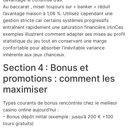
Au baccarat , miser toujours sur « banker » réduit
l’avantage maison à
1,06 %. Utilisez cependant une
gestion stricte car certains systèmes progressifs
entraînent rapidement une saturation financière.\n\nCes
exemples illustrent comment adapter ses mises au profil
statistique du jeu tout en conservant une marge
confortable pour absorber l’inévitable variance
inhérente aux jeux chanceux.
Section 4 : Bonus et
promotions : comment les
maximiser
Types courants de bonus rencontrés chez le meilleur
casino online aujourd’hui :
– Bonus dépôt initial (exemple : jusqu’à 200 € +100
tours gratuits)