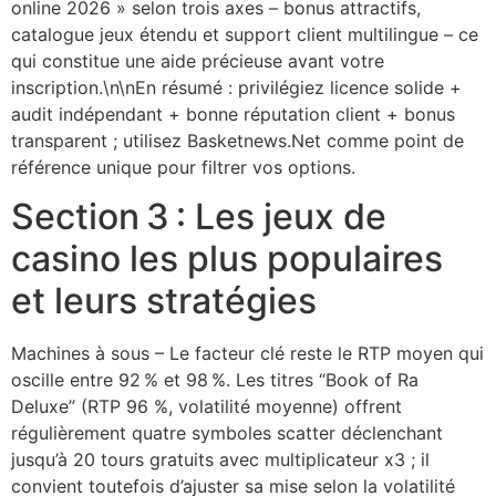
online 2026 » selon trois axes – bonus attractifs,
catalogue jeux étendu et support client multilingue – ce
qui constitue une aide précieuse avant votre
inscription.\n\nEn résumé : privilégiez licence solide +
audit indépendant + bonne réputation client + bonus
transparent ; utilisez Basketnews.Net comme point de
référence unique pour filtrer vos options.
Section 3 : Les jeux de
casino les plus populaires
et leurs stratégies
Machines à sous – Le facteur clé reste le RTP moyen qui
oscille entre 92 % et 98 %. Les titres “Book of Ra
Deluxe” (RTP 96 %, volatilité moyenne) offrent
régulièrement quatre symboles scatter déclenchant
jusqu’à 20 tours gratuits avec multiplicateur x3 ; il
convient toutefois d’ajuster sa mise selon la volatilité