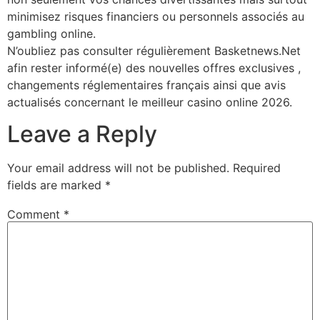
minimisez risques financiers ou personnels associés au
gambling online.
N’oubliez pas consulter régulièrement Basketnews.Net
afin rester informé(e) des nouvelles offres exclusives ,
changements réglementaires français ainsi que avis
actualisés concernant le meilleur casino online 2026.
Leave a Reply
Your email address will not be published.
Required
fields are marked
*
Comment
*