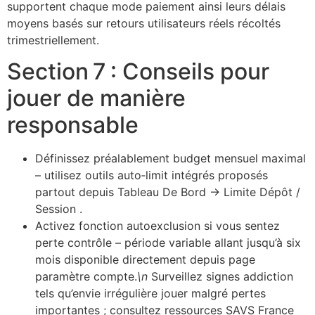
supportent chaque mode paiement ainsi leurs délais
moyens basés sur retours utilisateurs réels récoltés
trimestriellement.
Section 7 : Conseils pour
jouer de manière
responsable
Définissez préalablement budget mensuel maximal
­– utilisez outils auto‑limit intégrés proposés
partout depuis Tableau De Bord → Limite Dépôt /
Session .
Activez fonction auto­exclusion si vous sentez
perte contrôle ­– période variable allant jusqu’à six
mois disponible directement depuis page
paramètre compte.
\n
Surveillez signes addiction
tels qu’envie irrégulière jouer malgré pertes
importantes ; consultez ressources SAVS France