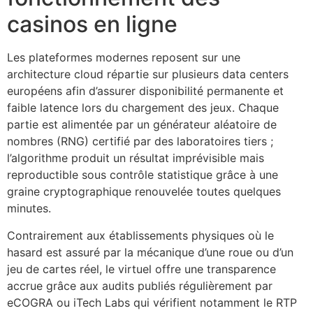
casinos en ligne
Les plateformes modernes reposent sur une
architecture cloud répartie sur plusieurs data centers
européens afin d’assurer disponibilité permanente et
faible latence lors du chargement des jeux. Chaque
partie est alimentée par un générateur aléatoire de
nombres (RNG) certifié par des laboratoires tiers ;
l’algorithme produit un résultat imprévisible mais
reproductible sous contrôle statistique grâce à une
graine cryptographique renouvelée toutes quelques
minutes.
Contrairement aux établissements physiques où le
hasard est assuré par la mécanique d’une roue ou d’un
jeu de cartes réel, le virtuel offre une transparence
accrue grâce aux audits publiés régulièrement par
eCOGRA ou iTech Labs qui vérifient notamment le RTP