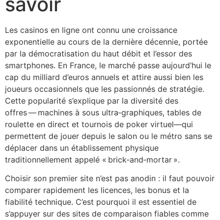
savoir
Les casinos en ligne ont connu une croissance
exponentielle au cours de la dernière décennie, portée
par la démocratisation du haut débit et l’essor des
smartphones. En France, le marché passe aujourd’hui le
cap du milliard d’euros annuels et attire aussi bien les
joueurs occasionnels que les passionnés de stratégie.
Cette popularité s’explique par la diversité des
offres — machines à sous ultra‑graphiques, tables de
roulette en direct et tournois de poker virtuel—qui
permettent de jouer depuis le salon ou le métro sans se
déplacer dans un établissement physique
traditionnellement appelé « brick‑and‑mortar ».
Choisir son premier site n’est pas anodin : il faut pouvoir
comparer rapidement les licences, les bonus et la
fiabilité technique. C’est pourquoi il est essentiel de
s’appuyer sur des sites de comparaison fiables comme