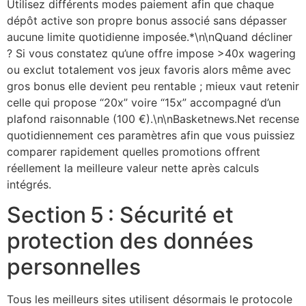
Utilisez différents modes paiement afin que chaque
dépôt active son propre bonus associé sans dépasser
aucune limite quotidienne imposée.*\n\nQuand décliner
? Si vous constatez qu’une offre impose >40x wagering
ou exclut totalement vos jeux favoris alors même avec
gros bonus elle devient peu rentable ; mieux vaut retenir
celle qui propose “20x” voire “15x” accompagné d’un
plafond raisonnable (
100 €).\n\nBasketnews.Net recense
quotidiennement ces paramètres afin que vous puissiez
comparer rapidement quelles promotions offrent
réellement la meilleure valeur nette après calculs
intégrés.
Section 5 : Sécurité et
protection des données
personnelles
Tous les meilleurs sites utilisent désormais le protocole