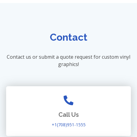
Contact
Contact us or submit a quote request for custom vinyl
graphics!
Call Us
+1(708)951-1555