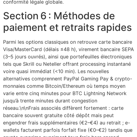
conformité légale globale.
Section 6 : Méthodes de
paiement et retraits rapides
Parmi les options classiques on retrouve carte bancaire
Visa/MasterCard (délais ≤48 h), virement bancaire SEPA
(3–5 jours ouvrés), ainsi que portefeuilles électroniques
tels que Skrill ou Neteller offrant processing instantané
voire quasi immédiat (<10 min). Les nouvelles
alternatives comprennent PayPal Gaming Pay & crypto-
monnaies comme Bitcoin/Ethereum où temps moyen
varie entre cinq minutes pour BTC Lightning Network
jusqu’à trente minutes durant congestion
réseau.\n\nFrais associés diffèrent fortement : carte
bancaire souvent gratuite côté dépôt mais peut
engendrer frais supplémentaires (€2–€4) au retrait ; e-
wallets facturent parfois forfait fixe (€0–€2) tandis que