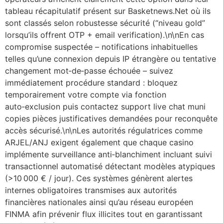
tableau récapitulatif présent sur Basketnews.Net où ils
sont classés selon robustesse sécurité (“niveau gold”
lorsqu’ils offrent OTP + email verification).\n\nEn cas
compromise suspectée – notifications inhabituelles
telles qu’une connexion depuis IP étrangère ou tentative
changement mot‑de‑passe échouée – suivez
immédiatement procédure standard : bloquez
temporairement votre compte via fonction
auto‑exclusion puis contactez support live chat muni
copies pièces justificatives demandées pour reconquête
accès sécurisé.\n\nLes autorités régulatrices comme
ARJEL/ANJ exigent également que chaque casino
implémente surveillance anti‑blanchiment incluant suivi
transactionnel automatisé détectant modèles atypiques
(>10 000 € / jour). Ces systèmes génèrent alertes
internes obligatoires transmises aux autorités
financières nationales ainsi qu’au réseau européen
FINMA afin prévenir flux illicites tout en garantissant