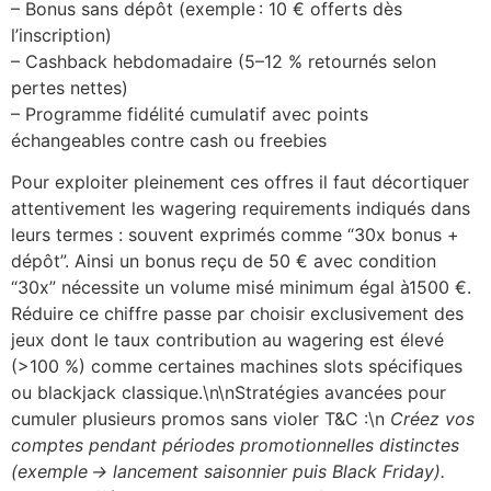
– Bonus sans dépôt (exemple : 10 € offerts dès
l’inscription)
– Cashback hebdomadaire (5–12 % retournés selon
pertes nettes)
– Programme fidélité cumulatif avec points
échangeables contre cash ou freebies
Pour exploiter pleinement ces offres il faut décortiquer
attentivement les wagering requirements indiqués dans
leurs termes : souvent exprimés comme “30x bonus +
dépôt”. Ainsi un bonus reçu de 50 € avec condition
“30x” nécessite un volume misé minimum égal à​1500 €.
Réduire ce chiffre passe par choisir exclusivement des
jeux dont le taux contribution au wagering est élevé
(>100 %) comme certaines machines slots spécifiques
ou blackjack classique.\n\nStratégies avancées pour
cumuler plusieurs promos sans violer T&C :\n
Créez vos
comptes pendant périodes promotionnelles distinctes
(exemple → lancement saisonnier puis Black Friday).