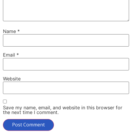
Name
*
Email
*
Website
Save my name, email, and website in this browser for
the next time I comment.