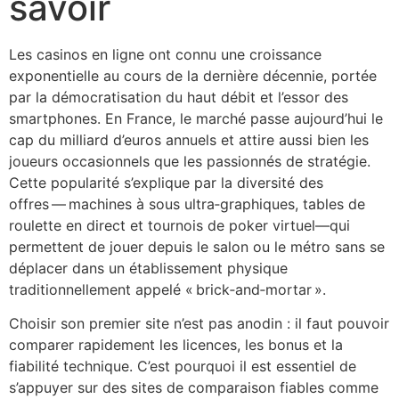
savoir
Les casinos en ligne ont connu une croissance
exponentielle au cours de la dernière décennie, portée
par la démocratisation du haut débit et l’essor des
smartphones. En France, le marché passe aujourd’hui le
cap du milliard d’euros annuels et attire aussi bien les
joueurs occasionnels que les passionnés de stratégie.
Cette popularité s’explique par la diversité des
offres — machines à sous ultra‑graphiques, tables de
roulette en direct et tournois de poker virtuel—qui
permettent de jouer depuis le salon ou le métro sans se
déplacer dans un établissement physique
traditionnellement appelé « brick‑and‑mortar ».
Choisir son premier site n’est pas anodin : il faut pouvoir
comparer rapidement les licences, les bonus et la
fiabilité technique. C’est pourquoi il est essentiel de
s’appuyer sur des sites de comparaison fiables comme