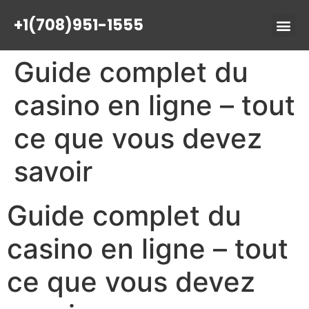
+1(708)951-1555
Guide complet du
casino en ligne – tout
ce que vous devez
savoir
Guide complet du
casino en ligne – tout
ce que vous devez