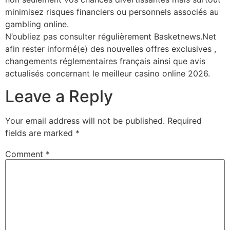
minimisez risques financiers ou personnels associés au
gambling online.
N’oubliez pas consulter régulièrement Basketnews.Net
afin rester informé(e) des nouvelles offres exclusives ,
changements réglementaires français ainsi que avis
actualisés concernant le meilleur casino online 2026.
Leave a Reply
Your email address will not be published.
Required
fields are marked
*
Comment
*