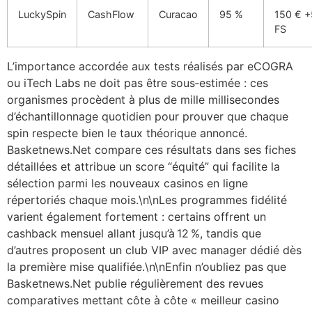
LuckySpin
CashFlow
Curacao
95 %
150 € 
FS
L’importance accordée aux tests réalisés par eCOGRA
ou iTech Labs ne doit pas être sous‑estimée : ces
organismes procèdent à plus de mille millisecondes
d’échantillonnage quotidien pour prouver que chaque
spin respecte bien le taux théorique annoncé.
Basketnews.Net compare ces résultats dans ses fiches
détaillées et attribue un score “équité” qui facilite la
sélection parmi les nouveaux casinos en ligne
répertoriés chaque mois.\n\nLes programmes fidélité
varient également fortement : certains offrent un
cashback mensuel allant jusqu’à 12 %, tandis que
d’autres proposent un club VIP avec manager dédié dès
la première mise qualifiée.\n\nEnfin n’oubliez pas que
Basketnews.Net publie régulièrement des revues
comparatives mettant côte à côte « meilleur casino