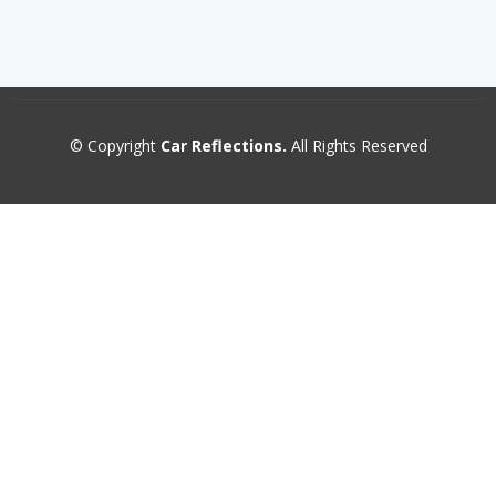
© Copyright
Car Reflections.
All Rights Reserved