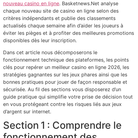
nouveau casino en ligne
. Basketnews.Net analyse
chaque nouveau site de casino en ligne selon des
critères indépendants et publie des classements
actualisés chaque semaine afin d’aider les joueurs à
éviter les pièges et à profiter des meilleures promotions
disponibles dès leur inscription.
Dans cet article nous décomposerons le
fonctionnement technique des plateformes, les points
clés pour repérer un meilleur casino en ligne 2026, les
stratégies gagnantes sur les jeux phares ainsi que les
bonnes pratiques pour jouer de façon responsable et
sécurisée. Au fil des sections vous disposerez d’un
guide pratique qui simplifie votre prise de décision tout
en vous protégeant contre les risques liés aux jeux
d’argent sur internet.
Section 1 : Comprendre le
fonctionnement des