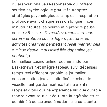
ou associations Jeu Responsable qui offrent
soutien psychologique gratuit.
\n
Adoptez
stratégies psychologiques simples ­– respiration
profonde avant chaque session longue , fixer
minuteur toutes les heures afin prendre pause
courte >5 min .\n
Diversifiez temps libre hors
écran ‑ pratique sports légers , lectures ou
activités créatives permettant reset mental.; cela
diminue risque impulsivité liée dopamine jeu
continu.
\n
Le meilleur casino online recommandé par
Basketnews.Net intègre tableau suivi dépenses
temps réel affichant graphique journalier
consommation jeu vs limite fixée ; cela aide
visuellement garder maîtrise totale.\nEnfin
rappelez-vous qu’une expérience ludique durable
repose avant tout sur équilibre budgétaire strict
combiné à conscience émotionnelle constante.