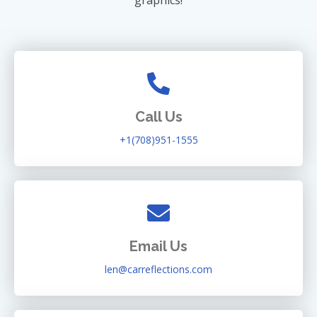
graphics!
Call Us
+1(708)951-1555
Email Us
len@carreflections.com