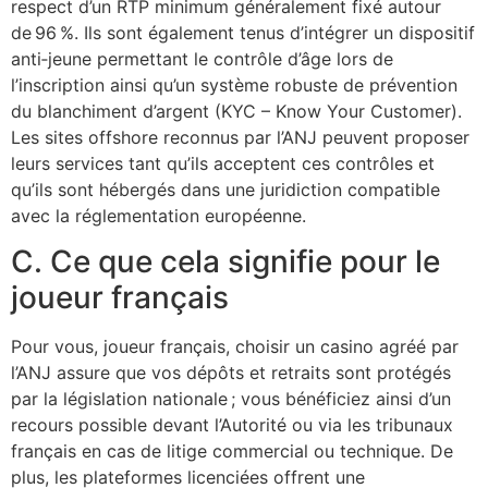
respect d’un RTP minimum généralement fixé autour
de 96 %. Ils sont également tenus d’intégrer un dispositif
anti‑jeune permettant le contrôle d’âge lors de
l’inscription ainsi qu’un système robuste de prévention
du blanchiment d’argent (KYC – Know Your Customer).
Les sites offshore reconnus par l’ANJ peuvent proposer
leurs services tant qu’ils acceptent ces contrôles et
qu’ils sont hébergés dans une juridiction compatible
avec la réglementation européenne.
C. Ce que cela signifie pour le
joueur français
Pour vous, joueur français, choisir un casino agréé par
l’ANJ assure que vos dépôts et retraits sont protégés
par la législation nationale ; vous bénéficiez ainsi d’un
recours possible devant l’Autorité ou via les tribunaux
français en cas de litige commercial ou technique. De
plus, les plateformes licenciées offrent une