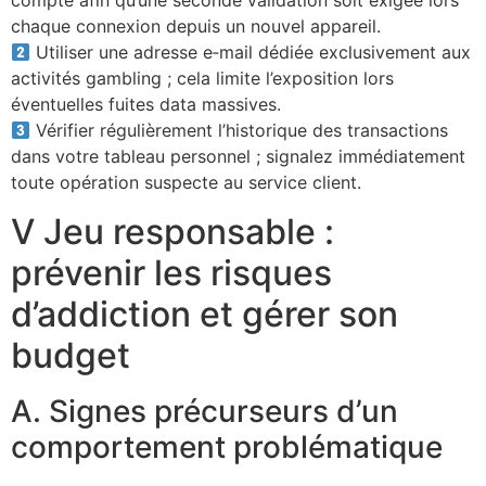
compte afin qu’une seconde validation soit exigée lors
chaque connexion depuis un nouvel appareil.
Utiliser une adresse e‑mail dédiée exclusivement aux
activités gambling ; cela limite l’exposition lors
éventuelles fuites data massives.
Vérifier régulièrement l’historique des transactions
dans votre tableau personnel ; signalez immédiatement
toute opération suspecte au service client.
V Jeu responsable :
prévenir les risques
d’addiction et gérer son
budget
A. Signes précurseurs d’un
comportement problématique