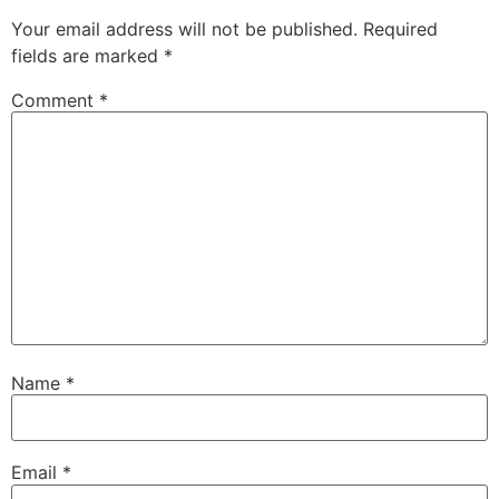
Your email address will not be published.
Required
fields are marked
*
Comment
*
Name
*
Email
*