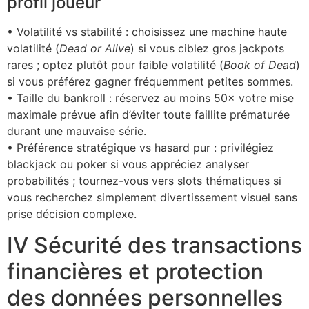
profil joueur
• Volatilité vs stabilité : choisissez une machine haute
volatilité (
Dead or Alive
) si vous ciblez gros jackpots
rares ; optez plutôt pour faible volatilité (
Book of Dead
)
si vous préférez gagner fréquemment petites sommes.
• Taille du bankroll : réservez au moins 50× votre mise
maximale prévue afin d’éviter toute faillite prématurée
durant une mauvaise série.
• Préférence stratégique vs hasard pur : privilégiez
blackjack ou poker si vous appréciez analyser
probabilités ; tournez-vous vers slots thématiques si
vous recherchez simplement divertissement visuel sans
prise décision complexe.
IV Sécurité des transactions
financières et protection
des données personnelles