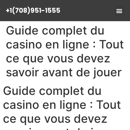
+1(708)951-1555
Guide complet du
casino en ligne : Tout
ce que vous devez
savoir avant de jouer
Guide complet du
casino en ligne : Tout
ce que vous devez