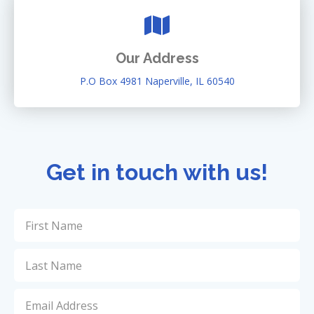
Our Address
P.O Box 4981 Naperville, IL 60540
Get in touch with us!