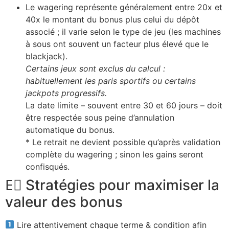
Le wagering représente généralement entre 20x et
40x le montant du bonus plus celui du dépôt
associé ; il varie selon le type de jeu (les machines
à sous ont souvent un facteur plus élevé que le
blackjack).
Certains jeux sont exclus du calcul :
habituellement les paris sportifs ou certains
jackpots progressifs.
La date limite – souvent entre 30 et 60 jours – doit
être respectée sous peine d’annulation
automatique du bonus.
* Le retrait ne devient possible qu’après validation
complète du wagering ; sinon les gains seront
confisqués.
E️⃣ Stratégies pour maximiser la
valeur des bonus
Lire attentivement chaque terme & condition afin