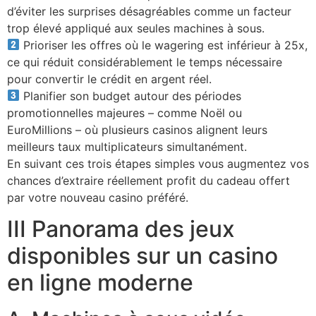
d’éviter les surprises désagréables comme un facteur
trop élevé appliqué aux seules machines à sous.
Prioriser les offres où le wagering est inférieur à 25x,
ce qui réduit considérablement le temps nécessaire
pour convertir le crédit en argent réel.
Planifier son budget autour des périodes
promotionnelles majeures – comme Noël ou
EuroMillions – où plusieurs casinos alignent leurs
meilleurs taux multiplicateurs simultanément.
En suivant ces trois étapes simples vous augmentez vos
chances d’extraire réellement profit du cadeau offert
par votre nouveau casino préféré.
III Panorama des jeux
disponibles sur un casino
en ligne moderne