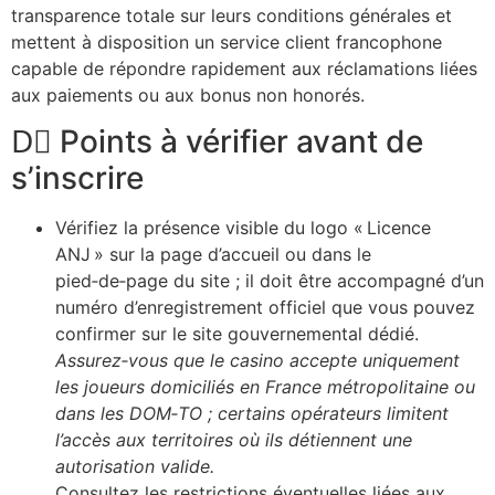
transparence totale sur leurs conditions générales et
mettent à disposition un service client francophone
capable de répondre rapidement aux réclamations liées
aux paiements ou aux bonus non honorés.
D️⃣ Points à vérifier avant de
s’inscrire
Vérifiez la présence visible du logo « Licence
ANJ » sur la page d’accueil ou dans le
pied‑de‑page du site ; il doit être accompagné d’un
numéro d’enregistrement officiel que vous pouvez
confirmer sur le site gouvernemental dédié.
Assurez‑vous que le casino accepte uniquement
les joueurs domiciliés en France métropolitaine ou
dans les DOM‑TO ; certains opérateurs limitent
l’accès aux territoires où ils détiennent une
autorisation valide.
Consultez les restrictions éventuelles liées aux