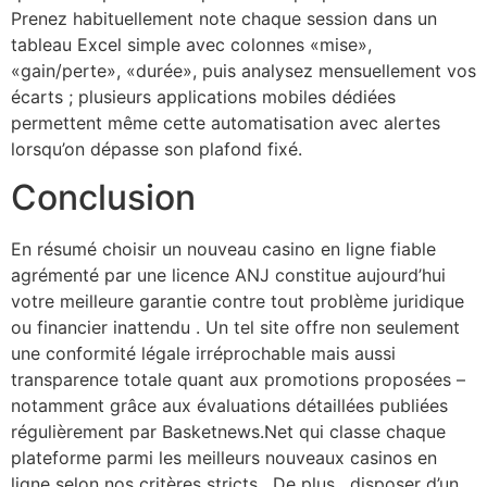
Prenez habituellement note chaque session dans un
tableau Excel simple avec colonnes «mise»,
«gain/perte», «durée», puis analysez mensuellement vos
écarts ; plusieurs applications mobiles dédiées
permettent même cette automatisation avec alertes
lorsqu’on dépasse son plafond fixé.
Conclusion
En résumé choisir un nouveau casino en ligne fiable
agrémenté par une licence ANJ constitue aujourd’hui
votre meilleure garantie contre tout problème juridique
ou financier inattendu . Un tel site offre non seulement
une conformité légale irréprochable mais aussi
transparence totale quant aux promotions proposées –
notamment grâce aux évaluations détaillées publiées
régulièrement par Basketnews.Net qui classe chaque
plateforme parmi les meilleurs nouveaux casinos en
ligne selon nos critères stricts . De plus , disposer d’un