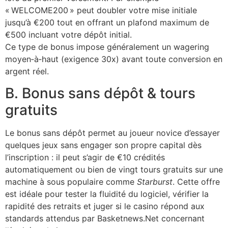
« WELCOME200 » peut doubler votre mise initiale
jusqu’à €200 tout en offrant un plafond maximum de
€500 incluant votre dépôt initial.
Ce type de bonus impose généralement un wagering
moyen‑à‑haut (exigence 30x) avant toute conversion en
argent réel.
B. Bonus sans dépôt & tours
gratuits
Le bonus sans dépôt permet au joueur novice d’essayer
quelques jeux sans engager son propre capital dès
l’inscription : il peut s’agir de €10 crédités
automatiquement ou bien de vingt tours gratuits sur une
machine à sous populaire comme
Starburst
. Cette offre
est idéale pour tester la fluidité du logiciel, vérifier la
rapidité des retraits et juger si le casino répond aux
standards attendus par Basketnews.Net concernant