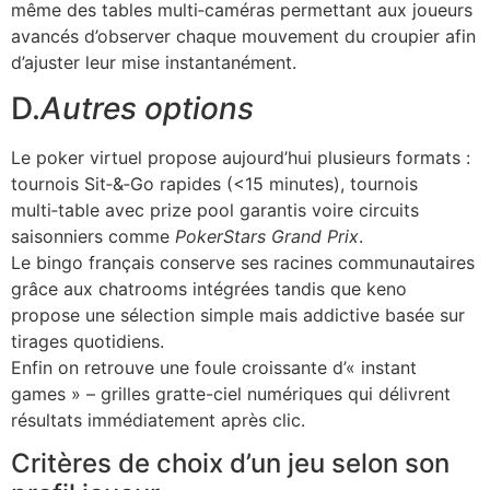
même des tables multi‑caméras permettant aux joueurs
avancés d’observer chaque mouvement du croupier afin
d’ajuster leur mise instantanément.
D.
Autres options
Le poker virtuel propose aujourd’hui plusieurs formats :
tournois Sit‑&‑Go rapides (<15 minutes), tournois
multi‑table avec prize pool garantis voire circuits
saisonniers comme
PokerStars Grand Prix
.
Le bingo français conserve ses racines communautaires
grâce aux chatrooms intégrées tandis que keno
propose une sélection simple mais addictive basée sur
tirages quotidiens.
Enfin on retrouve une foule croissante d’« instant
games » – grilles gratte-ciel numériques qui délivrent
résultats immédiatement après clic.
Critères de choix d’un jeu selon son