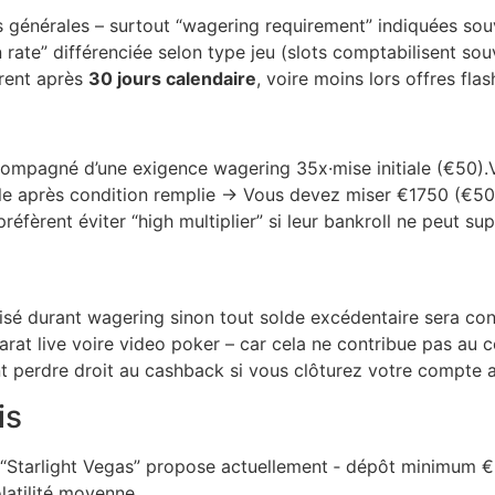
s générales – surtout “wagering requirement” indiquées so
rate” différenciée selon type jeu (slots comptabilisent so
irent après
30 jours calendaire
, voire moins lors offres fla
pagné d’une exigence wagering 35x·mise initiale (€50).Va
able après condition remplie → Vous devez miser €1750 (€5
éfèrent éviter “high multiplier” si leur bankroll ne peut sup
sé durant wagering sinon tout solde excédentaire sera cons
rat live voire video poker – car cela ne contribue pas au 
 perdre droit au cashback si vous clôturez votre compte ava
is
“Starlight Vegas” propose actuellement ‑ dépôt minimum 
latilité moyenne.