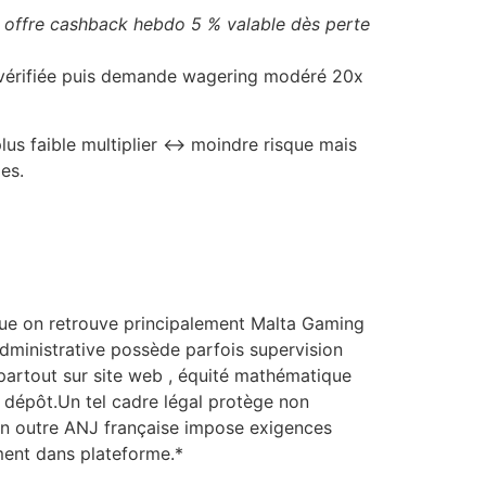
 offre cashback hebdo ‎5 %‎ valable dès perte
 vérifiée puis demande wagering modéré ‎20x‎
lus faible multiplier ↔️ moindre risque mais
es.
ue on retrouve principalement Malta Gaming
ministrative possède parfois supervision
partout sur site web , équité mathématique
 dépôt.Un tel cadre légal protège non
t.En outre ANJ française impose exigences
ment dans plateforme.*