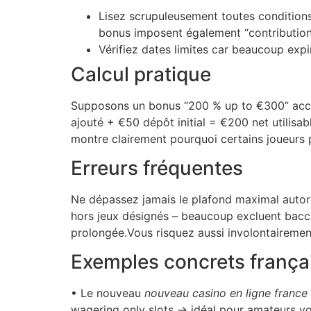
Lisez scrupuleusement toutes condition
bonus imposent également “contribution 
Vérifiez dates limites car beaucoup exp
Calcul pratique
Supposons un bonus “200 % up to €300” accom
ajouté + €50 dépôt initial = €200 net utilis
montre clairement pourquoi certains joueurs pr
Erreurs fréquentes
Ne dépassez jamais le plafond maximal autori
hors jeux désignés – beaucoup excluent bacca
prolongée.Vous risquez aussi involontairement
Exemples concrets frança
• Le nouveau
nouveau casino en ligne france
wagering only slots → idéal pour amateurs vo