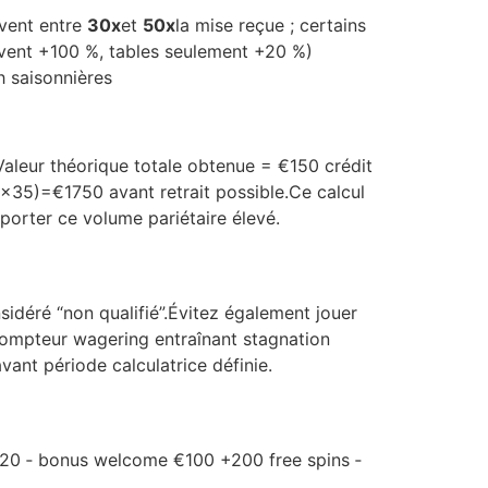
uvent entre
30x
et
50x
la mise reçue ; certains
uvent +100 %, tables seulement +20 %)
sh saisonnières
leur théorique totale obtenue = €150 crédit
0×35)=€1750 avant retrait possible.Ce calcul
porter ce volume pariétaire élevé.​
idéré “non qualifié”.Évitez également jouer
compteur wagering entraînant stagnation
nt période calculatrice définie.​
€20 ‑ bonus welcome €100 +200 free spins ‑