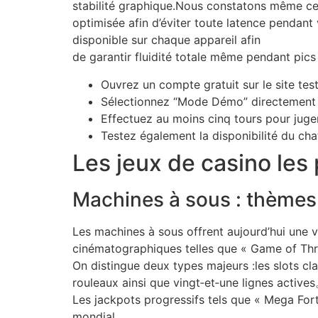
stabilité graphique.Nous constatons même c
optimisée afin d’éviter toute latence pendant 
disponible sur chaque appareil afin
de garantir fluidité totale même pendant pics 
Ouvrez un compte gratuit sur le site tes
Sélectionnez “Mode Démo” directement d
Effectuez au moins cinq tours pour juger
Testez également la disponibilité du ch
Les jeux de casino les 
Machines à sous : thèmes 
Les machines à sous offrent aujourd’hui une
cinématographiques telles que « Game of Thr
On distingue deux types majeurs :les slots cl
rouleaux ainsi que vingt‑et‑une lignes active
Les jackpots progressifs tels que « Mega For
mondial。