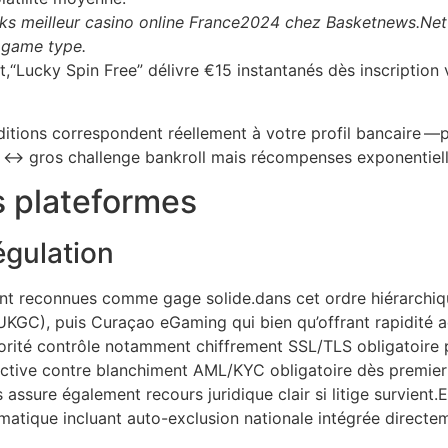
icks meilleur casino online France2024 chez Basketnews.Net
 game type.
“Lucky Spin Free” délivre €15 instantanés dès inscription
itions correspondent réellement à votre profil bancaire —p
er ↔️ gros challenge bankroll mais récompenses exponentiell
es plateformes
égulation
nt reconnues comme gage solide.dans cet ordre hiérarchiq
GC), puis Curaçao eGaming qui bien qu’offrant rapidité ad
orité contrôle notamment chiffrement SSL/TLS obligatoire 
 active contre blanchiment AML/KYC obligatoire dès premier
assure également recours juridique clair si litige survien
matique incluant auto-exclusion nationale intégrée directe