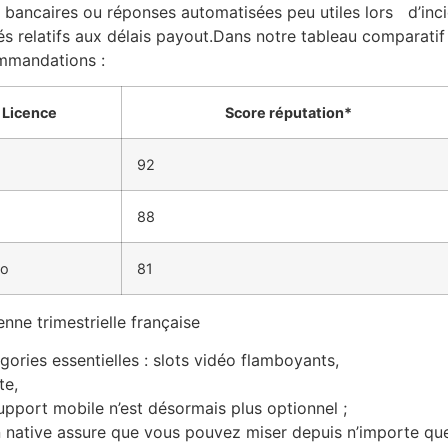
s bancaires ou réponses automatisées peu utiles lors d’inci
s relatifs aux délais payout.Dans notre tableau comparatif
ommandations :
Licence
Score réputation*
92
88
ao
81
ne trimestrielle française
gories essentielles : slots vidéo flamboyants,
te,
support mobile n’est désormais plus optionnel ;
 native assure que vous pouvez miser depuis n’importe quel