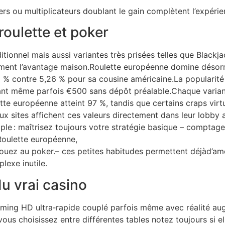
ers ou multiplicateurs doublant le gain complètent l’expér
roulette et poker
itionnel mais aussi variantes très prisées telles que Blac
èrement l’avantage maison.Roulette européenne domine désor
0 % contre 5,26 % pour sa cousine américaine.La popularité
ffrant même parfois €500 sans dépôt préalable.Chaque vari
te européenne atteint 97 %, tandis que certains craps virtue
x sites affichent ces valeurs directement dans leur lobby a
le : maîtrisez toujours votre stratégie basique – comptage
Roulette européenne,
jouez au poker.– ces petites habitudes permettent déjà​d’am
exe inutile.​
du vrai casino
reaming HD ultra‑rapide couplé parfois même avec réalité 
ous choisissez entre différentes tables notez toujours si el