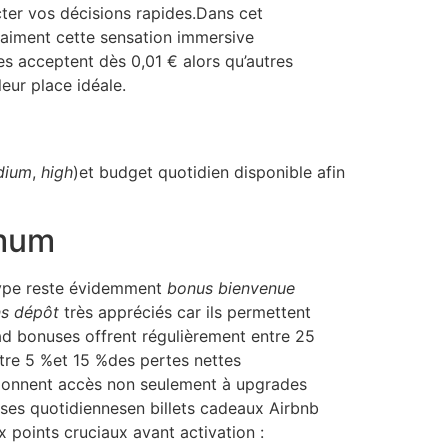
cter vos décisions rapides.Dans cet
raiment cette sensation immersive
es acceptent dès 0,01 € alors qu’autres
ur place idéale.​
dium
,
high
)​et budget quotidien disponible afin
imum
 type reste évidemment
bonus bienvenue
ns dépôt
très appréciés car ils permettent
oad bonuses offrent régulièrement entre 25
tre 5 %et 15 %des pertes nettes
donnent accès non seulement à upgrades
ses quotidiennes​en billets cadeaux Airbnb
 points cruciaux avant activation :