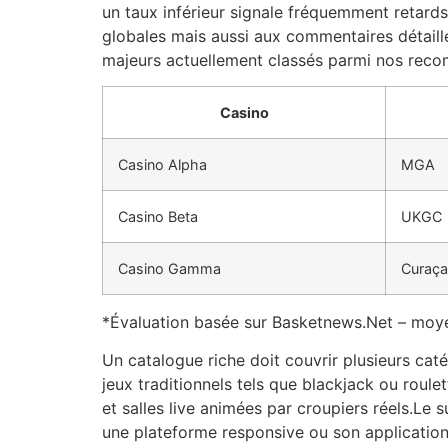
un taux inférieur signale fréquemment retard
globales mais aussi aux commentaires détaillé
majeurs actuellement classés parmi nos rec
Casino
Casino Alpha
MGA
Casino Beta
UKGC
Casino Gamma
Curaç
*Évaluation basée sur Basketnews.Net – moyen
Un catalogue riche doit couvrir plusieurs caté
jeux traditionnels tels que blackjack ou roulet
et salles live animées par croupiers réels.Le 
une plateforme responsive ou son application