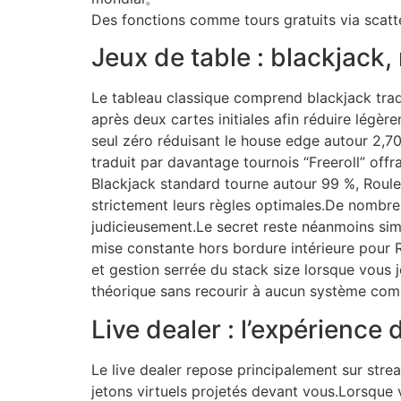
Des fonctions comme tours gratuits via scatt
Jeux de table : blackjack, 
Le tableau classique comprend blackjack trad
après deux cartes initiales afin réduire lég
seul zéro réduisant le house edge autour 2,7
traduit par davantage tournois “Freeroll” o
Blackjack standard tourne autour 99 %, Roulet
strictement leurs règles optimales.De nombreu
judicieusement.Le secret reste néanmoins simp
mise constante hors bordure intérieure pour 
et gestion serrée du stack size lorsque vous 
théorique sans recourir à aucun système compl
Live dealer : l’expérience 
Le live dealer repose principalement sur st
jetons virtuels projetés devant vous.Lorsque v