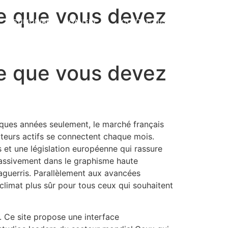
ce que vous devez
TESTIMONIALS
GALLERY
CONTACT US
ce que vous devez
ques années seulement, le marché français
ateurs actifs se connectent chaque mois.
s et une législation européenne qui rassure
 massivement dans le graphisme haute
s aguerris. Parallèlement aux avancées
climat plus sûr pour tous ceux qui souhaitent
. Ce site propose une interface