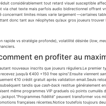
éduit considérablement tout retard visuel susceptible affe
 via chat texte mais parfois audio bidirectionnel offrant v
é concernant limites mises varie largement —certaines tabl
tant donc tant aux néophytes qu’aux gros joueurs trouver le
n rapide vs stratégie profonde), volatilité désirée (
low
,
me
nanciers.
 comment en profiter au max
r autant nouveaux inscrits que joueurs réguliers.Le premier
ecevez jusqu’à €400 +150 free spins”.Ensuite viennent
sa
iquement €10 crédit gratuit après validation email.Seuls rel
 subséquent tandis que
cash‑back
restitue généralement en
uisent même programmes VIP graduels où points cumulés 
s jackpot.“Programmes fidélité” peuvent transformer vos mi
romotions françaises récentes.Notice toutefois toujours deux