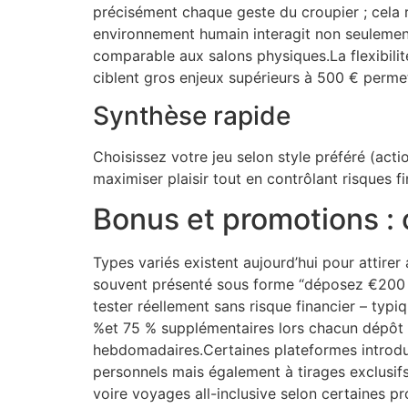
précisément chaque geste du croupier ; cela r
environnement humain interagit non seulement
comparable aux salons physiques.La flexibilit
ciblent gros enjeux supérieurs à 500 € permet
Synthèse rapide
Choisissez votre jeu selon style préféré (actio
maximiser plaisir tout en contrôlant risques fi
Bonus et promotions :
Types variés existent aujourd’hui pour attire
souvent présenté sous forme “déposez €200 r
tester réellement sans risque financier – typ
%et 75 % supplémentaires lors chacun dépôt
hebdomadaires.Certaines plateformes introd
personnels mais également à tirages exclusif
voire voyages all-inclusive selon certaines p