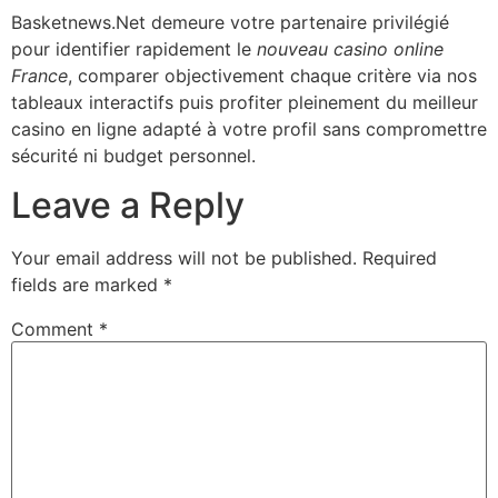
Basketnews.Net demeure votre partenaire privilégié
pour identifier rapidement le
nouveau casino online
France
, comparer objectivement chaque critère via nos
tableaux interactifs puis profiter pleinement du meilleur
casino en ligne adapté à votre profil sans compromettre
sécurité ni budget personnel.
Leave a Reply
Your email address will not be published.
Required
fields are marked
*
Comment
*