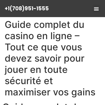
+1(708)951-1555
Guide complet du
casino en ligne –
Tout ce que vous
devez savoir pour
jouer en toute
sécurité et
maximiser vos gains