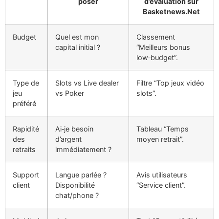
poser
d’évaluation sur
Basketnews.Net
Budget
Quel est mon
Classement
capital initial ?
“Meilleurs bonus
low‑budget”.
Type de
Slots vs Live dealer
Filtre “Top jeux vidéo
jeu
vs Poker
slots”.
préféré
Rapidité
Ai‑je besoin
Tableau “Temps
des
d’argent
moyen retrait”.
retraits
immédiatement ?
Support
Langue parlée ?
Avis utilisateurs
client
Disponibilité
“Service client”.
chat/phone ?