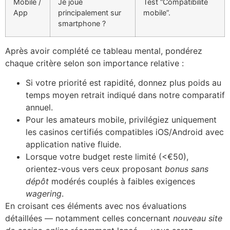
Mobile /
Je joue
Test “Compatibilité
App
principalement sur
mobile”.
smartphone ?
Après avoir complété ce tableau mental, pondérez
chaque critère selon son importance relative :
Si votre priorité est rapidité, donnez plus poids au
temps moyen retrait indiqué dans notre comparatif
annuel.
Pour les amateurs mobile, privilégiez uniquement
les casinos certifiés compatibles iOS/Android avec
application native fluide.
Lorsque votre budget reste limité (<€50),
orientez-vous vers ceux proposant
bonus sans
dépôt
modérés couplés à faibles exigences
wagering
.
En croisant ces éléments avec nos évaluations
détaillées — notamment celles concernant
nouveau site