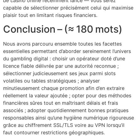
de casino online
récemment lancé — vous serez
capable de sélectionner précisément celui qui maximise
plaisir tout en limitant risques financiers.
Conclusion – (≈ 180 mots)
Nous avons parcouru ensemble toutes les facettes
essentielles permettant d’aborder sereinement l’univers
du gambling digital : choisir un opérateur doté d’une
licence fiable délivrée par une autorité reconnue ;
sélectionner judicieusement ses jeux parmi slots
volatiles ou tables stratégiques ; analyser
minutieusement chaque promotion afin d’en extraire
réellement la valeur ajoutée ; opter pour des méthodes
financières sûres tout en maîtrisant délais et frais
associés ; adopter quotidiennement bonnes pratiques
responsables ainsi qu’une hygiène numérique rigoureuse
grâce au chiffrement SSL/TLS voire au VPN lorsqu’il
faut contourner restrictions géographiques.