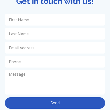
Get in touch with us!
Send