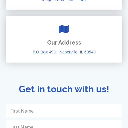
Our Address
P.O Box 4981 Naperville, IL 60540
Get in touch with us!