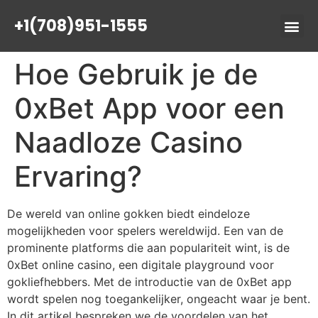
+1(708)951-1555
Hoe Gebruik je de
0xBet App voor een
Naadloze Casino
Ervaring?
De wereld van online gokken biedt eindeloze
mogelijkheden voor spelers wereldwijd. Een van de
prominente platforms die aan populariteit wint, is de
0xBet online casino, een digitale playground voor
gokliefhebbers. Met de introductie van de 0xBet app
wordt spelen nog toegankelijker, ongeacht waar je bent.
In dit artikel bespreken we de voordelen van het