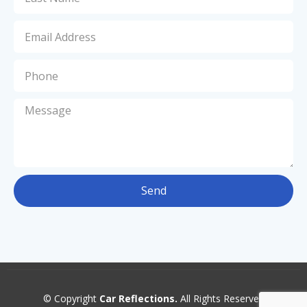
Send
© Copyright
Car Reflections.
All Rights Reserved