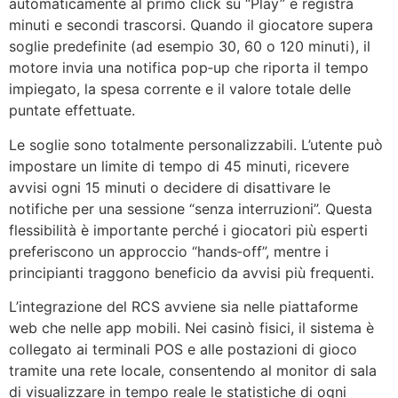
automaticamente al primo click su “Play” e registra
minuti e secondi trascorsi. Quando il giocatore supera
soglie predefinite (ad esempio 30, 60 o 120 minuti), il
motore invia una notifica pop‑up che riporta il tempo
impiegato, la spesa corrente e il valore totale delle
puntate effettuate.
Le soglie sono totalmente personalizzabili. L’utente può
impostare un limite di tempo di 45 minuti, ricevere
avvisi ogni 15 minuti o decidere di disattivare le
notifiche per una sessione “senza interruzioni”. Questa
flessibilità è importante perché i giocatori più esperti
preferiscono un approccio “hands‑off”, mentre i
principianti traggono beneficio da avvisi più frequenti.
L’integrazione del RCS avviene sia nelle piattaforme
web che nelle app mobili. Nei casinò fisici, il sistema è
collegato ai terminali POS e alle postazioni di gioco
tramite una rete locale, consentendo al monitor di sala
di visualizzare in tempo reale le statistiche di ogni