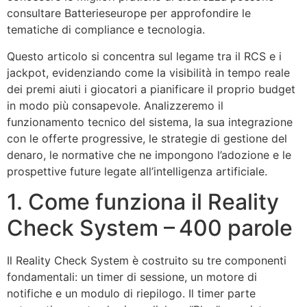
consultare Batterieseurope per approfondire le
tematiche di compliance e tecnologia.
Questo articolo si concentra sul legame tra il RCS e i
jackpot, evidenziando come la visibilità in tempo reale
dei premi aiuti i giocatori a pianificare il proprio budget
in modo più consapevole. Analizzeremo il
funzionamento tecnico del sistema, la sua integrazione
con le offerte progressive, le strategie di gestione del
denaro, le normative che ne impongono l’adozione e le
prospettive future legate all’intelligenza artificiale.
1. Come funziona il Reality
Check System – 400 parole
Il Reality Check System è costruito su tre componenti
fondamentali: un timer di sessione, un motore di
notifiche e un modulo di riepilogo. Il timer parte