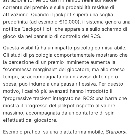
corrente del premio e sulle probabilità residue di
attivazione. Quando il jackpot supera una soglia
predefinita (ad esempio €10.000), il sistema genera una
notifica “Jackpot Hot” che appare sia sullo schermo di
gioco sia nel pannello di controllo del RCS.
Questa visibilità ha un impatto psicologico misurabile.
Gli studi di psicologia comportamentale mostrano che
la percezione di un premio imminente aumenta la
“scommessa marginale” del giocatore, ma allo stesso
tempo, se accompagnata da un avviso di tempo o
spesa, può indurre a una pausa riflessiva. Per questo
motivo, i casinò più avanzati hanno introdotto il
“progressive tracker” integrato nel RCS: una barra che
mostra il progresso del jackpot rispetto al valore
massimo, accompagnata da un contatore di spin
effettuati dal giocatore.
Esempio pratico: su una piattaforma mobile,
Starburst