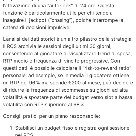
l’attivazione di una “auto‑lock” di 24 ore. Questa
funzione è particolarmente utile per chi tende a
inseguire il jackpot (“chasing”), poiché interrompe la
catena di decisioni impulsive.
L’analisi dei dati storici è un altro pilastro della strategia.
Il RCS archivia le sessioni degli ultimi 30 giorni,
consentendo al giocatore di visualizzare trend di spesa,
RTP medio e frequenza di vincite progressive. Con
questi dati, è possibile calcolare il “risk‑to‑reward ratio”
personale: ad esempio, se in media il giocatore ottiene
un RTP del 96 % ma spende €200 al mese, può decidere
di ridurre la frequenza di scommesse su giochi ad alta
volatilità e spostare parte del budget verso slot a bassa
volatilità con RTP superiore al 98 %.
Consigli pratici per un piano responsabile:
Stabilisci un budget fisso e registra ogni sessione
nel RCS.