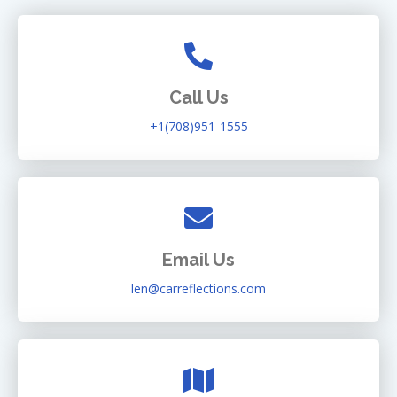
Call Us
+1(708)951-1555
Email Us
len@carreflections.com