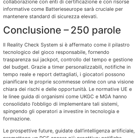
collaborazione con enti di certificazione e con risorse
informative come Batterieseurope sarà cruciale per
mantenere standard di sicurezza elevati.
Conclusione – 250 parole
Il Reality Check System si è affermato come il pilastro
tecnologico del gioco responsabile, fornendo
trasparenza sui jackpot, controllo del tempo e gestione
del budget. Grazie a timer personalizzabili, notifiche in
tempo reale e report dettagliati, i giocatori possono
pianificare le proprie scommesse online con una visione
chiara dei rischi e delle opportunità. Le normative UE e
le linee guida di organismi come UKGC e MGA hanno
consolidato l’obbligo di implementare tali sistemi,
spingendo gli operatori a investire in tecnologia e
formazione.
Le prospettive future, guidate dall’intelligenza artificiale,
promettono un RCS ancora più proattivo: notifiche