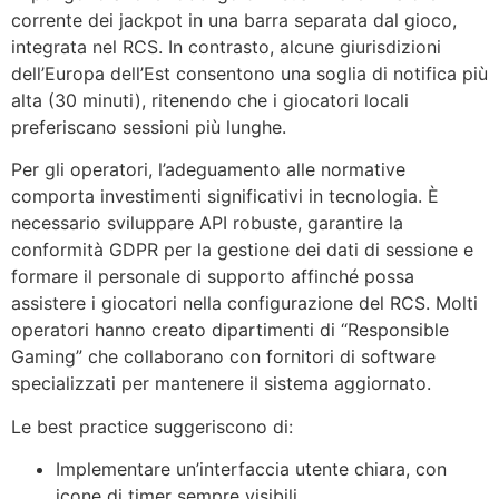
corrente dei jackpot in una barra separata dal gioco,
integrata nel RCS. In contrasto, alcune giurisdizioni
dell’Europa dell’Est consentono una soglia di notifica più
alta (30 minuti), ritenendo che i giocatori locali
preferiscano sessioni più lunghe.
Per gli operatori, l’adeguamento alle normative
comporta investimenti significativi in tecnologia. È
necessario sviluppare API robuste, garantire la
conformità GDPR per la gestione dei dati di sessione e
formare il personale di supporto affinché possa
assistere i giocatori nella configurazione del RCS. Molti
operatori hanno creato dipartimenti di “Responsible
Gaming” che collaborano con fornitori di software
specializzati per mantenere il sistema aggiornato.
Le best practice suggeriscono di:
Implementare un’interfaccia utente chiara, con
icone di timer sempre visibili.