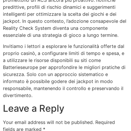
predittive, profili di rischio dinamici e suggerimenti
intelligenti per ottimizzare la scelta dei giochi e dei
jackpot. In questo contesto, l’adozione consapevole del
Reality Check System diventa una componente
essenziale di una strategia di gioco a lungo termine.
Invitiamo i lettori a esplorare le funzionalità offerte dal
proprio casinò, a configurare limiti di tempo e spesa, e
a utilizzare le risorse disponibili su siti come
Batterieseurope per approfondire le migliori pratiche di
sicurezza. Solo con un approccio sistematico e
informato è possibile godere dei jackpot in modo
responsabile, mantenendo il controllo e preservando il
divertimento.
Leave a Reply
Your email address will not be published.
Required
fields are marked
*