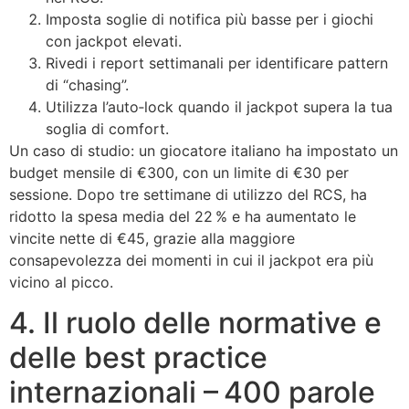
Imposta soglie di notifica più basse per i giochi
con jackpot elevati.
Rivedi i report settimanali per identificare pattern
di “chasing”.
Utilizza l’auto‑lock quando il jackpot supera la tua
soglia di comfort.
Un caso di studio: un giocatore italiano ha impostato un
budget mensile di €300, con un limite di €30 per
sessione. Dopo tre settimane di utilizzo del RCS, ha
ridotto la spesa media del 22 % e ha aumentato le
vincite nette di €45, grazie alla maggiore
consapevolezza dei momenti in cui il jackpot era più
vicino al picco.
4. Il ruolo delle normative e
delle best practice
internazionali – 400 parole