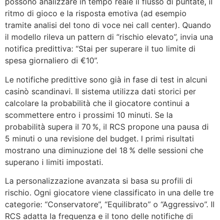
possono analizzare in tempo reale il flusso di puntate, il
ritmo di gioco e la risposta emotiva (ad esempio
tramite analisi del tono di voce nei call center). Quando
il modello rileva un pattern di “rischio elevato”, invia una
notifica predittiva: “Stai per superare il tuo limite di
spesa giornaliero di €10”.
Le notifiche predittive sono già in fase di test in alcuni
casinò scandinavi. Il sistema utilizza dati storici per
calcolare la probabilità che il giocatore continui a
scommettere entro i prossimi 10 minuti. Se la
probabilità supera il 70 %, il RCS propone una pausa di
5 minuti o una revisione del budget. I primi risultati
mostrano una diminuzione del 18 % delle sessioni che
superano i limiti impostati.
La personalizzazione avanzata si basa su profili di
rischio. Ogni giocatore viene classificato in una delle tre
categorie: “Conservatore”, “Equilibrato” o “Aggressivo”. Il
RCS adatta la frequenza e il tono delle notifiche di