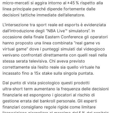
micro‑mercati si aggira intorno al ±45 % rispetto alla
linea principale perché dipende fortemente dalle
decisioni tattiche immediate dell’allenatore.
L’intersezione tra sport reale ed esports è evidenziata
dall’introduzione degli “NBA Live™ simulators”. In
occasione della finale Eastern Conference gli operatori
hanno proposto una linea combinata “real game vs
virtual game” dove i punteggi simulati dal videogioco
venivano confrontati direttamente con quelli reali nella
stessa serata televisiva. Chi aveva previsto
correttamente sia l’esito reale sia quello virtuale ha
incassato fino a ‎15x stake sulla singola puntata.
Dal punto di vista psicologico questi prodotti
ultra‑short term aumentano la frequenza delle decisioni
finanziarie ed espongono i giocatori al rischio di
gestione errata del bankroll personale. Gli esperti
finanziari consigliano regole rigide come limitare