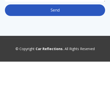
Send
© Copyright
Car Reflections.
All Rights Reserved