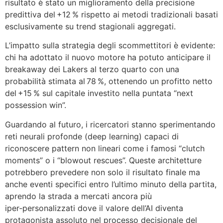
risultato è stato un miglioramento della precisione
predittiva del +12 % rispetto ai metodi tradizionali basati
esclusivamente su trend stagionali aggregati.
L’impatto sulla strategia degli scommettitori è evidente:
chi ha adottato il nuovo motore ha potuto anticipare il
breakaway dei Lakers al terzo quarto con una
probabilità stimata al 78 %, ottenendo un profitto netto
del +15 % sul capitale investito nella puntata “next
possession win”.
Guardando al futuro, i ricercatori stanno sperimentando
reti neurali profonde (deep learning) capaci di
riconoscere pattern non lineari come i famosi “clutch
moments” o i “blowout rescues”. Queste architetture
potrebbero prevedere non solo il risultato finale ma
anche eventi specifici entro l’ultimo minuto della partita,
aprendo la strada a mercati ancora più
iper‑personalizzati dove il valore dell’AI diventa
protagonista assoluto nel processo decisionale del