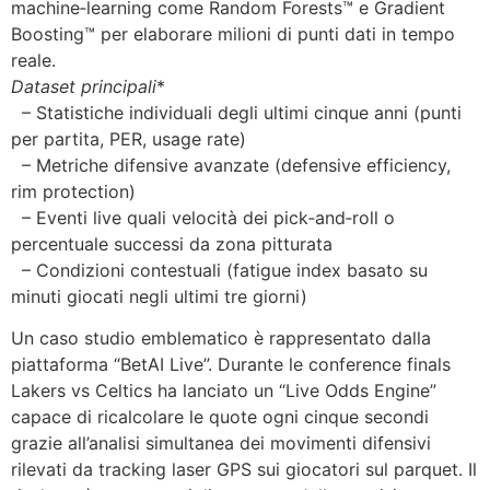
machine‑learning come Random Forests™ e Gradient
Boosting™ per elaborare milioni di punti dati in tempo
reale.
Dataset principali
*
– Statistiche individuali degli ultimi cinque anni (punti
per partita, PER, usage rate)
– Metriche difensive avanzate (defensive efficiency,
rim protection)
– Eventi live quali velocità dei pick‑and‑roll o
percentuale successi da zona pitturata
– Condizioni contestuali (fatigue index basato su
minuti giocati negli ultimi tre giorni)
Un caso studio emblematico è rappresentato dalla
piattaforma “BetAI Live”. Durante le conference finals
Lakers vs Celtics ha lanciato un “Live Odds Engine”
capace di ricalcolare le quote ogni cinque secondi
grazie all’analisi simultanea dei movimenti difensivi
rilevati da tracking laser GPS sui giocatori sul parquet. Il