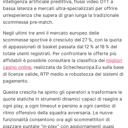
intelligenza artificiale predittiva, flussi video OTT a
bassa latenza e mercati ultra‑specializzati per offrire
un’esperienza che supera di gran lunga la tradizionale
scommessa pre‑match.
Negli ultimi tre anni il mercato europeo delle
scommesse sportive è cresciuto del 27 %, con la quota
di appassionati di basket passata dal 12 % al 18 % del
totale utenti registrati. Per confrontare le offerte più
affidabili è possibile consultare la classifica dei
migliori
casino online
, realizzata da Scitecheuropa.Eu sulla base
di licenze valide, RTP medio e robustezza dei sistemi di
pagamento.
Questa crescita ha spinto gli operatori a trasformare le
quote statiche in strumenti dinamici capaci di reagire a
ogni play, a ogni timeout e persino a ogni cambio di
ritmo offensivo della squadra avversaria. Le nuove
funzionalità consentono ora agli scommettitori di
piazzare puntate “in‑play” con aggiornamenti quasi