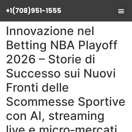
+1(708)951-1555
Innovazione nel
Betting NBA Playoff
2026 – Storie di
Successo sui Nuovi
Fronti delle
Scommesse Sportive
con AI, streaming
live e micro‑mercati