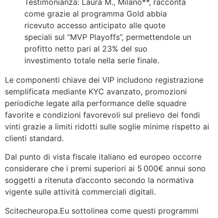
Testimonianza: Laura M., Milano**, racconta
come grazie al programma Gold abbia
ricevuto accesso anticipato alle quote
speciali sul “MVP Playoffs”, permettendole un
profitto netto pari al ‎23% del suo
investimento totale nella serie finale.
Le componenti chiave dei VIP includono registrazione
semplificata mediante KYC avanzato, promozioni
periodiche legate alla performance delle squadre
favorite e condizioni favorevoli sul prelievo dei fondi
vinti grazie a limiti ridotti sulle soglie minime rispetto ai
clienti standard.
Dal punto di vista fiscale italiano ed europeo occorre
considerare che i premi superiori ai ‎5 000€‎ annui sono
soggetti a ritenuta d’acconto secondo la normativa
vigente sulle attività commerciali digitali.
Scitecheuropa.Eu sottolinea come questi programmi