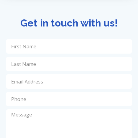
Get in touch with us!