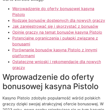
Wprowadzenie do oferty bonusowej kasyna
Pistolo
Rodzaje bonusów dostępnych dla nowych graczy
Jak zarejestrować się i skorzystać z bonusów
Opinie graczy na temat bonusów kasyna Pistolo
Potencjalne ograniczenia i pułapki związane z
bonusami
Porównanie bonusów kasyna Pistolo z innymi
platformami
Ostateczne wnioski i rekomendacje dla nowych
graczy
Wprowadzenie do oferty
bonusowej kasyna Pistolo
Kasyno Pistolo zdobyło popularność wśród polskich
graczy dzięki swojej atrakcyjnej ofercie bonusowej. W
2023 roku, nowe osoby rejestrujące się w tym kasynie