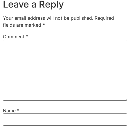
Leave a Reply
Your email address will not be published.
Required
fields are marked
*
Comment
*
Name
*