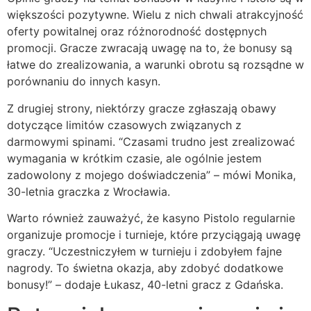
większości pozytywne. Wielu z nich chwali atrakcyjność
oferty powitalnej oraz różnorodność dostępnych
promocji. Gracze zwracają uwagę na to, że bonusy są
łatwe do zrealizowania, a warunki obrotu są rozsądne w
porównaniu do innych kasyn.
Z drugiej strony, niektórzy gracze zgłaszają obawy
dotyczące limitów czasowych związanych z
darmowymi spinami. “Czasami trudno jest zrealizować
wymagania w krótkim czasie, ale ogólnie jestem
zadowolony z mojego doświadczenia” – mówi Monika,
30-letnia graczka z Wrocławia.
Warto również zauważyć, że kasyno Pistolo regularnie
organizuje promocje i turnieje, które przyciągają uwagę
graczy. “Uczestniczyłem w turnieju i zdobyłem fajne
nagrody. To świetna okazja, aby zdobyć dodatkowe
bonusy!” – dodaje Łukasz, 40-letni gracz z Gdańska.