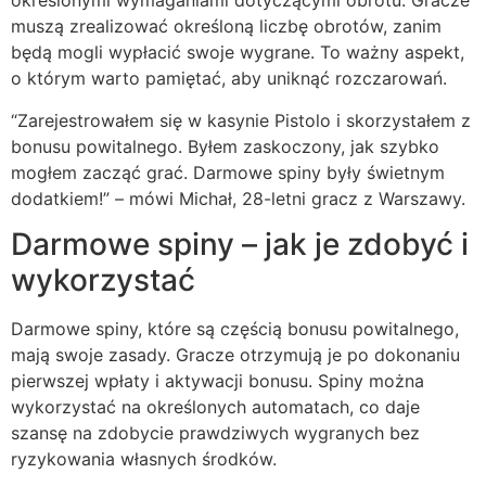
określonymi wymaganiami dotyczącymi obrotu. Gracze
muszą zrealizować określoną liczbę obrotów, zanim
będą mogli wypłacić swoje wygrane. To ważny aspekt,
o którym warto pamiętać, aby uniknąć rozczarowań.
“Zarejestrowałem się w kasynie Pistolo i skorzystałem z
bonusu powitalnego. Byłem zaskoczony, jak szybko
mogłem zacząć grać. Darmowe spiny były świetnym
dodatkiem!” – mówi Michał, 28-letni gracz z Warszawy.
Darmowe spiny – jak je zdobyć i
wykorzystać
Darmowe spiny, które są częścią bonusu powitalnego,
mają swoje zasady. Gracze otrzymują je po dokonaniu
pierwszej wpłaty i aktywacji bonusu. Spiny można
wykorzystać na określonych automatach, co daje
szansę na zdobycie prawdziwych wygranych bez
ryzykowania własnych środków.