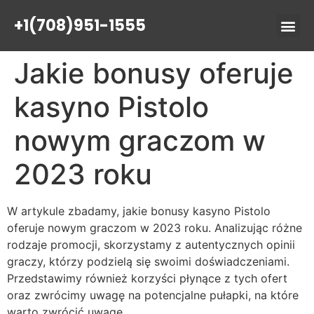
+1(708)951-1555
Jakie bonusy oferuje
kasyno Pistolo
nowym graczom w
2023 roku
W artykule zbadamy, jakie bonusy kasyno Pistolo
oferuje nowym graczom w 2023 roku. Analizując różne
rodzaje promocji, skorzystamy z autentycznych opinii
graczy, którzy podzielą się swoimi doświadczeniami.
Przedstawimy również korzyści płynące z tych ofert
oraz zwrócimy uwagę na potencjalne pułapki, na które
warto zwrócić uwagę.