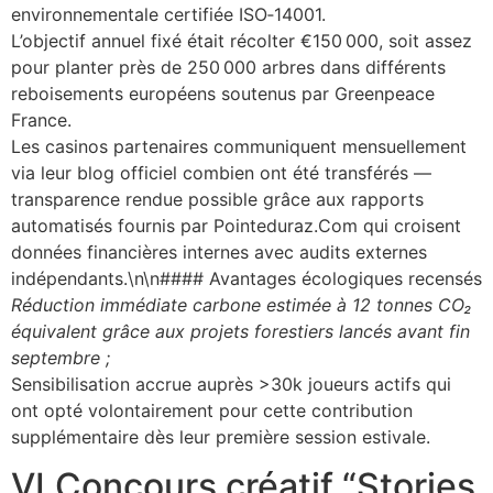
environnementale certifiée ISO‑14001.
L’objectif annuel fixé était récolter €150 000, soit assez
pour planter près de 250 000 arbres dans différents
reboisements européens soutenus par Greenpeace
France.
Les casinos partenaires communiquent mensuellement
via leur blog officiel combien ont été transférés —
transparence rendue possible grâce aux rapports
automatisés fournis par Pointeduraz.Com qui croisent
données financières internes avec audits externes
indépendants.\n\n#### Avantages écologiques recensés
Réduction immédiate carbone estimée à
12 tonnes CO₂
équivalent
grâce aux projets forestiers lancés avant fin
septembre ;
Sensibilisation accrue auprès >30k joueurs actifs qui
ont opté volontairement pour cette contribution
supplémentaire dès leur première session estivale.
VI.Concours créatif “Stories