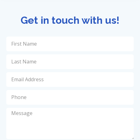
Get in touch with us!