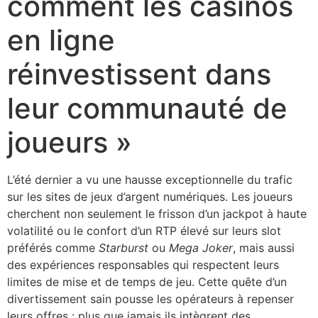
comment les casinos
en ligne
réinvestissent dans
leur communauté de
joueurs »
L’été dernier a vu une hausse exceptionnelle du trafic
sur les sites de jeux d’argent numériques. Les joueurs
cherchent non seulement le frisson d’un jackpot à haute
volatilité ou le confort d’un RTP élevé sur leurs slot
préférés comme
Starburst
ou
Mega Joker
, mais aussi
des expériences responsables qui respectent leurs
limites de mise et de temps de jeu. Cette quête d’un
divertissement sain pousse les opérateurs à repenser
leurs offres : plus que jamais ils intègrent des