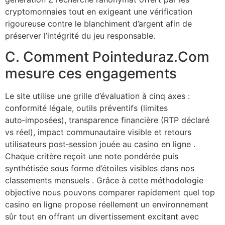
cryptomonnaies tout en exigeant une vérification
rigoureuse contre le blanchiment d’argent afin de
préserver l’intégrité du jeu responsable.​
C. Comment Pointeduraz.Com
mesure ces engagements
Le site utilise une grille d’évaluation à cinq axes :
conformité légale, outils préventifs (limites
auto‑imposées), transparence financière (RTP déclaré
vs réel), impact communautaire visible et retours
utilisateurs post‑session jouée au casino en ligne .
Chaque critère reçoit une note pondérée puis
synthétisée sous forme d’étoiles visibles dans nos
classements mensuels . Grâce à cette méthodologie
objective nous pouvons comparer rapidement quel top
casino en ligne propose réellement un environnement
sûr tout en offrant un divertissement excitant avec