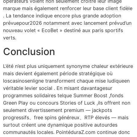
opérateurs voient non seulement croître leur image
marque mais également renforcer leur base client fidèle
. La tendance indique encore plus grande adoption
prévuepour2026 notamment avec lancement prévud’un
nouveau volet « EcoBet » destiné aux paris sportifs
verts.
Conclusion
L’été n’est plus uniquement synonyme chaleur extérieure
mais devient également période stratégique où
loscasinosenligne transforment chaque mise ludiqueen
véritable levier social . En misant davantagesur
programmes solidaires telque Summer Boost ,fonds
Green Play ou concours Stories of Luck ,ils offrent non
seulement divertissement premium — jackpots
progressifs、free spins généreux、RTP élevés — mais
surtout créent une dynamique positive autourdes
communautés locales. PointéduraZ.com continue donc ​