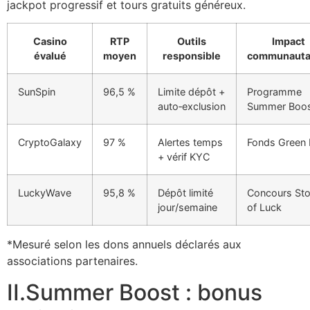
jackpot progressif et tours gratuits généreux.​
Casino
RTP
Outils
Impact
évalué
moyen
responsible
communauta
SunSpin
96,5 %
Limite dépôt +
Programme
auto‑exclusion
Summer Boo
CryptoGalaxy
97 %
Alertes temps
Fonds Green 
+ vérif KYC
LuckyWave
95,8 %
Dépôt limité
Concours Sto
jour/semaine
of Luck
*Mesuré selon les dons annuels déclarés aux
associations partenaires.
II.Summer Boost : bonus