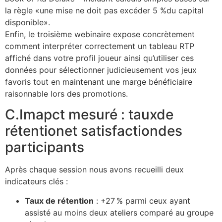
la règle «​une mise ne doit pas excéder 5 %du capital
disponible​».
Enfin, le troisième webinaire expose concrètement
comment interpréter correctement un tableau RTP
affiché dans votre profil joueur ainsi qu’utiliser ces
données pour sélectionner judicieusement vos jeux
favoris tout en maintenant une marge bénéficiaire
raisonnable lors des promotions.
C.Imapct mesuré : tauxde
rétentionet satisfactiondes
participants
Après chaque session nous avons recueilli deux
indicateurs clés :
Taux de rétention
: +27 % parmi ceux ayant
assisté au moins deux ateliers comparé au groupe