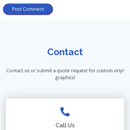
Contact
Contact us or submit a quote request for custom vinyl
graphics!
Call Us