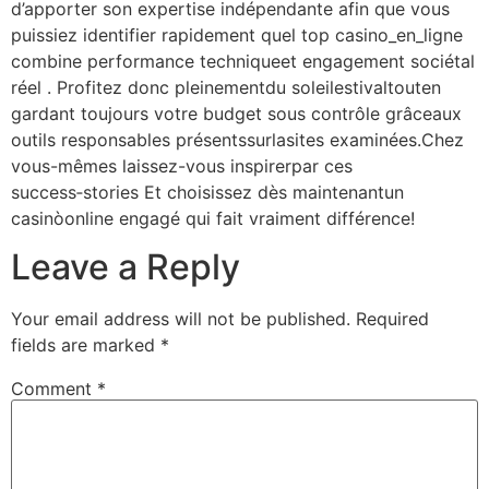
d’apporter son expertise indépendante afin que vous
puissiez identifier rapidement quel top casino_en_ligne
combine performance techniqueet engagement sociétal
réel . Profitez donc pleinementdu soleilestivaltouten
gardant toujours votre budget sous contrôle grâceaux
outils responsables présentssurlasites examinées.Chez
vous-mêmes laissez-vous inspirerpar ces
success‑stories Et choisissez dès maintenantun
casinòonline engagé qui fait vraiment différence!
Leave a Reply
Your email address will not be published.
Required
fields are marked
*
Comment
*