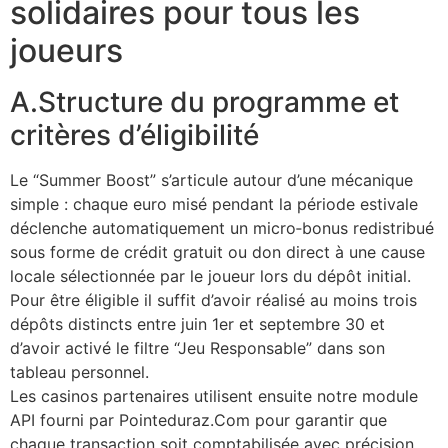
solidaires pour tous les
joueurs
A.Structure du programme et
critères d’éligibilité
Le “Summer Boost” s’articule autour d’une mécanique
simple : chaque euro misé pendant la période estivale
déclenche automatiquement un micro‑bonus redistribué
sous forme de crédit gratuit ou don direct à une cause
locale sélectionnée par le joueur lors du dépôt initial.
Pour être éligible il suffit d’avoir réalisé au moins trois
dépôts distincts entre juin 1er et septembre 30 et
d’avoir activé le filtre “Jeu Responsable” dans son
tableau personnel.
Les casinos partenaires utilisent ensuite notre module
API fourni par Pointeduraz.Com pour garantir que
chaque transaction soit comptabilisée avec précision