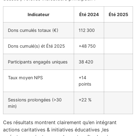
Indicateur
Été 2024
Été 2025
Dons cumulés totaux (€)
112 300
Dons cumulé(s) ét Été 2025
+48 750
Participants engagés uniques
38 420
Taux moyen NPS
+14
points
Sessions prolongées (>30
+22 %
min)
Ces résultats montrent clairement qu’en intégrant
actions caritatives & initiatives éducatives ,les