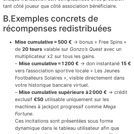
tant côté joueur que côté association bénéficiaire.​
B.Exemples concrets de
récompenses redistribuées
Mise cumulative = 500 €
→ bonus « Free Spins »
de
20 tours
valable sur
Gonzo’s Quest
avec un
multiplicateur x2 sur tous les gains.
–
Mise cumulative = 1 200 €
→ don instantané
15 €
vers l’association sportive locale « Les Jeunes
Footballeurs Solaires », visible directement dans
votre historique bancaire virtuel.
–
Mise cumulative supérieure à 2 000 €
→ crédit
exclusif
€50
utilisable uniquement sur les
machines à jackpot progressif comme
Mega
Fortune
.
Ces incitations sont présentées sous forme
dynamique dans le tableau utilisateur afin que