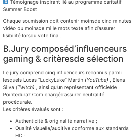
Témoignage inspirant lié au programme caritatif
Summer Boost
Chaque soumission doit contenir moinsde cinq minutes
vidéo ou moinsde mille mots texte afin d’assurer
lisibilité lorsdu vote final.
B.Jury composéd’influenceurs
gaming & critèresde sélection
Le jury comprend cinq influenceurs reconnus parmi
lesquels Lucas “LuckyLuke” Martin
(YouTube)
, Elena
Silva
(Twitch)
, ainsi qu’un représentant officielde
Pointeduraz.Com chargéd’assurer neutralité
procédurale.
Les critères évalués sont :
Authenticité & originalité narrative ;
Qualité visuelle/auditive conforme aux standards
HD ;