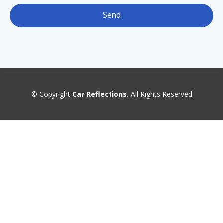
Send
© Copyright
Car Reflections.
All Rights Reserved