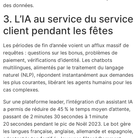
des données.
3. L’IA au service du service
client pendant les fêtes
Les périodes de fin d’année voient un afflux massif de
requêtes : questions sur les bonus, problèmes de
paiement, vérifications d’identité. Les chatbots
multilingues, alimentés par le traitement du langage
naturel (NLP), répondent instantanément aux demandes
les plus courantes, libérant les agents humains pour les
cas complexes.
Sur une plateforme leader, l’intégration d’un assistant IA
a permis de réduire de 45 % le temps moyen d’attente,
passant de 2 minutes 30 secondes à 1 minute
20 secondes pendant le pic de Noël 2023. Le bot gère
les langues française, anglaise, allemande et espagnole,