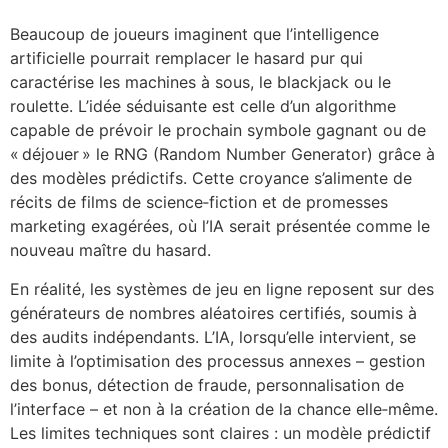
Beaucoup de joueurs imaginent que l’intelligence
artificielle pourrait remplacer le hasard pur qui
caractérise les machines à sous, le blackjack ou le
roulette. L’idée séduisante est celle d’un algorithme
capable de prévoir le prochain symbole gagnant ou de
« déjouer » le RNG (Random Number Generator) grâce à
des modèles prédictifs. Cette croyance s’alimente de
récits de films de science‑fiction et de promesses
marketing exagérées, où l’IA serait présentée comme le
nouveau maître du hasard.
En réalité, les systèmes de jeu en ligne reposent sur des
générateurs de nombres aléatoires certifiés, soumis à
des audits indépendants. L’IA, lorsqu’elle intervient, se
limite à l’optimisation des processus annexes – gestion
des bonus, détection de fraude, personnalisation de
l’interface – et non à la création de la chance elle‑même.
Les limites techniques sont claires : un modèle prédictif