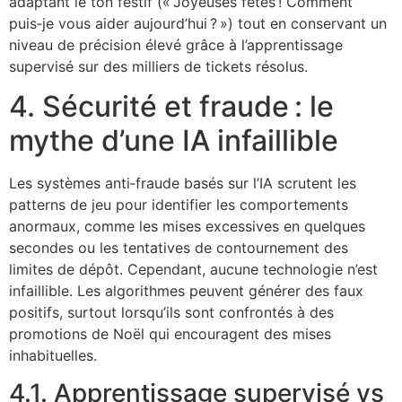
adaptant le ton festif (« Joyeuses fêtes ! Comment
puis‑je vous aider aujourd’hui ? ») tout en conservant un
niveau de précision élevé grâce à l’apprentissage
supervisé sur des milliers de tickets résolus.
4. Sécurité et fraude : le
mythe d’une IA infaillible
Les systèmes anti‑fraude basés sur l’IA scrutent les
patterns de jeu pour identifier les comportements
anormaux, comme les mises excessives en quelques
secondes ou les tentatives de contournement des
limites de dépôt. Cependant, aucune technologie n’est
infaillible. Les algorithmes peuvent générer des faux
positifs, surtout lorsqu’ils sont confrontés à des
promotions de Noël qui encouragent des mises
inhabituelles.
4.1. Apprentissage supervisé vs