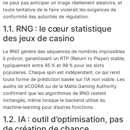
ne peut pas anticiper un tirage réellement aléatoire, et
toute tentative de le faire violerait les exigences de
conformité des autorités de régulation.
1.1. RNG : le cœur statistique
des jeux de casino
Le RNG génère des séquences de nombres impossibles
à prévoir, garantissant un RTP (Return to Player) stable,
typiquement entre 95 % et 98 % pour les slots
populaires. Chaque spin est indépendant, ce qui rend
toute forme de prédiction basée sur l’IA non viable. Les
audits de eCOGRA ou de la Malta Gaming Authority
confirment que les algorithmes de RNG restent
inchangés, même lorsque le backend utilise du
machine‑learning pour d’autres fonctions.
1.2. IA : outil d’optimisation, pas
de création de chance