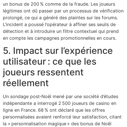
un bonus de 200 % comme de la fraude. Les joueurs
légitimes ont dû passer par un processus de vérification
prolongé, ce qui a généré des plaintes sur les forums.
L’incident a poussé l’opérateur à affiner ses seuils de
détection et à introduire un filtre contextuel qui prend
en compte les campagnes promotionnelles en cours.
5. Impact sur l’expérience
utilisateur : ce que les
joueurs ressentent
réellement
Un sondage post‑Noël mené par une société d’études
indépendante a interrogé 2 500 joueurs de casino en
ligne en France. 68 % ont déclaré que les offres
personnalisées avaient renforcé leur satisfaction, citant
la « personnalisation magique » des bonus de Noël