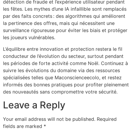
détection de fraude et l’expérience utilisateur pendant
les fêtes. Les mythes d’une IA infaillible sont remplacés
par des faits concrets : des algorithmes qui améliorent
la pertinence des offres, mais qui nécessitent une
surveillance rigoureuse pour éviter les biais et protéger
les joueurs vulnérables.
L’équilibre entre innovation et protection restera le fil
conducteur de l’évolution du secteur, surtout pendant
les périodes de forte activité comme Noël. Continuez à
suivre les évolutions du domaine via des ressources
spécialisées telles que Maconscienceecolo, et restez
informés des bonnes pratiques pour profiter pleinement
des nouveautés sans compromettre votre sécurité.
Leave a Reply
Your email address will not be published.
Required
fields are marked
*