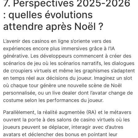
7. Perspectives 2025‑2026
: quelles évolutions
attendre après Noël ?
L’avenir des casinos en ligne s’oriente vers des
expériences encore plus immersives grâce à l’IA
générative. Les développeurs commencent à créer des
scénarios de jeu où les scénarios narratifs, les dialogues
de croupiers virtuels et même les graphismes s’adaptent
en temps réel aux décisions du joueur. Imaginez un slot
où chaque tour génère une nouvelle scène de Noël
personnalisée, ou un live dealer dont l’avatar change de
costume selon les performances du joueur.
Parallèlement, la réalité augmentée (RA) et le métavers
ouvrent la porte à des salons de casino virtuels où les
joueurs peuvent se déplacer, interagir avec d’autres
avatars et déclencher des bonus en pointant leur