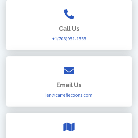
Call Us
+1(708)951-1555
Email Us
len@carreflections.com