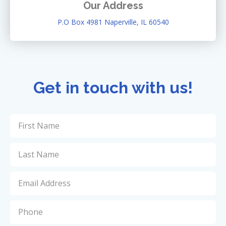
Our Address
P.O Box 4981 Naperville, IL 60540
Get in touch with us!