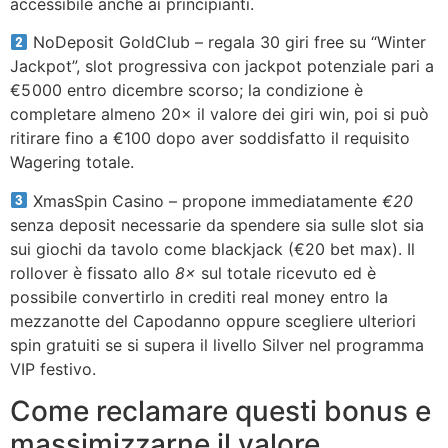
accessibile anche ai principianti.
NoDeposit GoldClub – regala 30 giri free su “Winter
Jackpot”, slot progressiva con jackpot potenziale pari a
€5 000 entro dicembre scorso; la condizione è
completare almeno 20× il valore dei giri win, poi si può
ritirare fino a €100 dopo aver soddisfatto il requisito
Wagering totale.
XmasSpin Casino – propone immediatamente
€20
senza deposit necessarie da spendere sia sulle slot sia
sui giochi da tavolo come blackjack (€20 bet max). Il
rollover è fissato allo
8×
sul totale ricevuto ed è
possibile convertirlo in crediti real money entro la
mezzanotte del Capodanno oppure scegliere ulteriori
spin gratuiti se si supera il livello Silver nel programma
VIP festivo.
Come reclamare questi bonus e
massimizzarne il valore