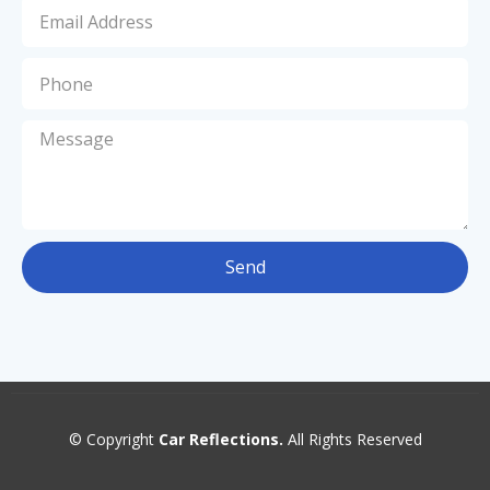
Send
© Copyright
Car Reflections.
All Rights Reserved