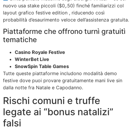
nuovo usa stake piccoli ($0,.50) finché familiarizzi col
layout grafico festive edition , riducendo così
probabilità d’esaurimento veloce dell’assistenza gratuita.
Piattaforme che offrono turnì gratuitì
tematiche
Casino Royale Festive
WinterBet Live
SnowSpin Table Games
Tutte queste piattaforme includono modalità demo
festive dove puoi provare gratuitamente mani live sin
dalla notte fra Natale e Capodanno.
Rischi comuni e truffe
legate ai “bonus natalizi”
falsi