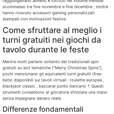
raggiungevano almeno €100 000 nel volume mensile
scommesso tra fine novembre e fine dicembre ; inoltre
hanno ricevuto accessori gaming personalizzati
stampati con motivazioni festive.
Come sfruttare al meglio i
turni gratuiti nei giochi da
tavolo durante le feste
Mentre molti parlano soltanto dei tradizionali spin
gratuiti su slot tematiche (“Merry Christmas Spins”),
pochi menzionano gli equivalenti turnì gratuitì (
free
bets
) disponibili sui tavoli virtua​li : roulette europea
,
blackjack classic
, baccarat punto bancario *. Questi
strumenti consentono al giocatore d’iniziare una mano
senza impegnare denaro reale.
Differenze fondamentali