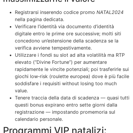
Registrarsi inserendo codice promo
NATAL2024
nella pagina dedicata.
Verificare l’identità via documento d’identità
digitale entro le prime ore successive; molti siti
concedono un’estensione della scadenza se la
verifica avviene tempestivamente.
Utilizzare i fondi su slot ad alta volatilità ma RTP
elevato (“Divine Fortune”) per aumentare
rapidamente le vincite potenziali; poi trasferirle sui
giochi low‑risk (roulette europea) dove è più facile
soddisfare i requisiti without losing too much
value.
Tenere traccia della data di scadenza — quasi tutti
questi bonus expirano entro sette giorni dalla
registrazione — impostando promemoria sul
calendario personale.
Programmi VIP natalizi: