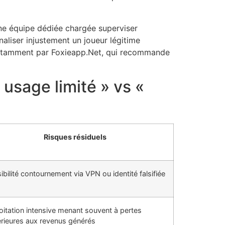
une équipe dédiée chargée superviser
aliser injustement un joueur légitime
otamment par Foxieapp.Net, qui recommande
 usage limité » vs «
Risques résiduels
ibilité contournement via VPN ou identité falsifiée
oitation intensive menant souvent à pertes
rieures aux revenus générés