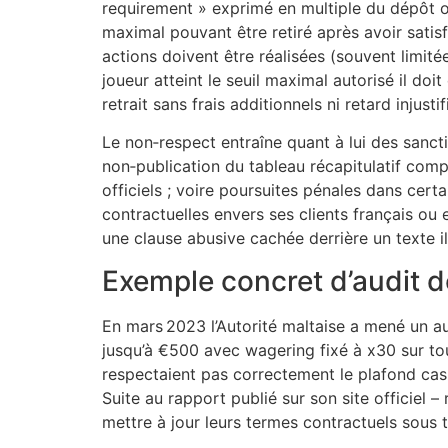
requirement » exprimé en multiple du dépôt o
maximal pouvant être retiré après avoir satis
actions doivent être réalisées (souvent limit
joueur atteint le seuil maximal autorisé il do
retrait sans frais additionnels ni retard injustif
Le non‑respect entraîne quant à lui des sanct
non‑publication du tableau récapitulatif comp
officiels ; voire poursuites pénales dans cer
contractuelles envers ses clients français ou
une clause abusive cachée derrière un texte ill
Exemple concret d’audit de
En mars 2023 l’Autorité maltaise a mené un a
jusqu’à €500 avec wagering fixé à x30 sur tou
respectaient pas correctement le plafond casho
Suite au rapport publié sur son site officiel
mettre à jour leurs termes contractuels sous