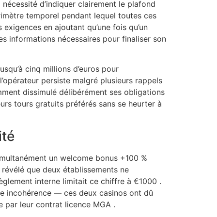
écessité d’indiquer clairement le plafond
érimètre temporel pendant lequel toutes ces
 exigences en ajoutant qu’une fois qu’un
es informations nécessaires pour finaliser son
usqu’à cinq millions d’euros pour
l’opérateur persiste malgré plusieurs rappels
emment dissimulé délibérément ses obligations
urs tours gratuits préférés sans se heurter à
ité
t simultanément un welcome bonus +100 %
a révélé que deux établissements ne
glement interne limitait ce chiffre à €1000 .
ette incohérence — ces deux casinos ont dû
 par leur contrat licence MGA .