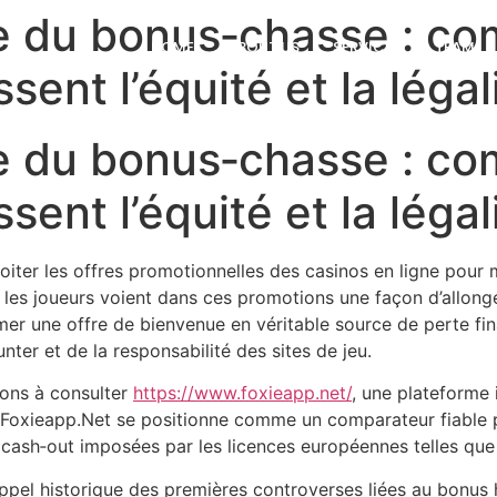
ue du bonus‑chasse : c
HOME
ABOUT US
SERVICES
TEAM
ent l’équité et la légal
ue du bonus‑chasse : c
ent l’équité et la légal
oiter les offres promotionnelles des casinos en ligne pour m
les joueurs voient dans ces promotions une façon d’allonger 
mer une offre de bienvenue en véritable source de perte fin
ter et de la responsabilité des sites de jeu.
ons à consulter
https://www.foxieapp.net/
, une plateforme
 Foxieapp.Net se positionne comme un comparateur fiable p
e cash‑out imposées par les licences européennes telles que
rappel historique des premières controverses liées au bonu