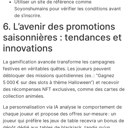
Utiliser un site de référence comme
Soyonshumains pour vérifier les conditions avant
de s’inscrire.
6. L’avenir des promotions
saisonnières : tendances et
innovations
La gamification avancée transforme les campagnes
festives en véritables quêtes. Les joueurs peuvent
débloquer des missions quotidiennes (ex. : “Gagnez
5 000 € sur des slots à thème Halloween”) et recevoir
des récompenses NFT exclusives, comme des cartes de
collection animées.
La personnalisation via IA analyse le comportement de
chaque joueur et propose des offres sur‑mesure : un
joueur qui préfère les jeux de table recevra un bonus de
dépôt dédié aux tables de blackjack, tandis qu’un