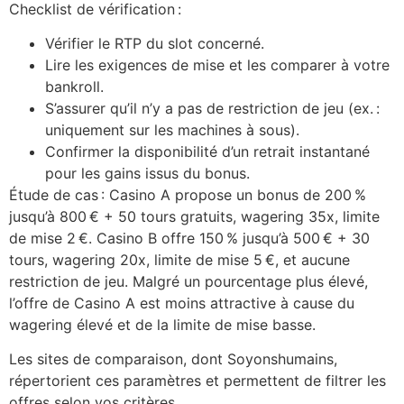
Checklist de vérification :
Vérifier le RTP du slot concerné.
Lire les exigences de mise et les comparer à votre
bankroll.
S’assurer qu’il n’y a pas de restriction de jeu (ex. :
uniquement sur les machines à sous).
Confirmer la disponibilité d’un retrait instantané
pour les gains issus du bonus.
Étude de cas : Casino A propose un bonus de 200 %
jusqu’à 800 € + 50 tours gratuits, wagering 35x, limite
de mise 2 €. Casino B offre 150 % jusqu’à 500 € + 30
tours, wagering 20x, limite de mise 5 €, et aucune
restriction de jeu. Malgré un pourcentage plus élevé,
l’offre de Casino A est moins attractive à cause du
wagering élevé et de la limite de mise basse.
Les sites de comparaison, dont Soyonshumains,
répertorient ces paramètres et permettent de filtrer les
offres selon vos critères.