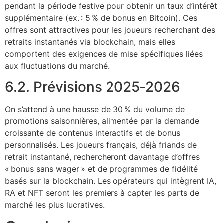
pendant la période festive pour obtenir un taux d’intérêt
supplémentaire (ex. : 5 % de bonus en Bitcoin). Ces
offres sont attractives pour les joueurs recherchant des
retraits instantanés via blockchain, mais elles
comportent des exigences de mise spécifiques liées
aux fluctuations du marché.
6.2. Prévisions 2025‑2026
On s’attend à une hausse de 30 % du volume de
promotions saisonnières, alimentée par la demande
croissante de contenus interactifs et de bonus
personnalisés. Les joueurs français, déjà friands de
retrait instantané, rechercheront davantage d’offres
« bonus sans wager » et de programmes de fidélité
basés sur la blockchain. Les opérateurs qui intègrent IA,
RA et NFT seront les premiers à capter les parts de
marché les plus lucratives.