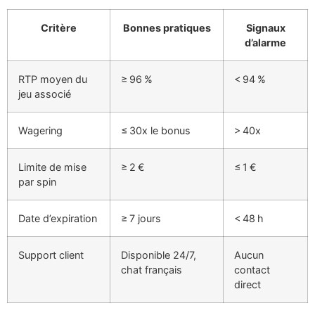
Critère
Bonnes pratiques
Signaux
d’alarme
RTP moyen du
≥ 96 %
< 94 %
jeu associé
Wagering
≤ 30x le bonus
> 40x
Limite de mise
≥ 2 €
≤ 1 €
par spin
Date d’expiration
≥ 7 jours
< 48 h
Support client
Disponible 24/7,
Aucun
chat français
contact
direct