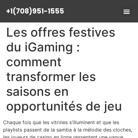
+1(708)951-1555
Les offres festives
du iGaming :
comment
transformer les
saisons en
opportunités de jeu
Chaque fois que les vitrines s’illuminent et que les
playlists passent de la samba à la mélodie des cloches,
les joueurs de casino en ligne ressentent une vague