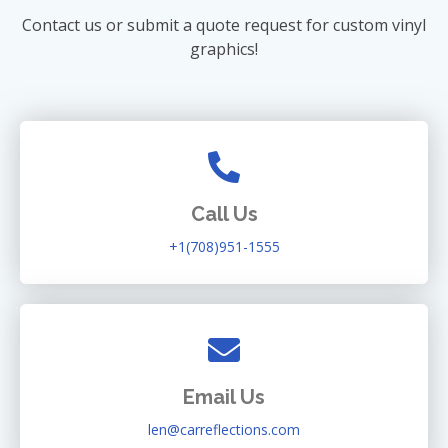
Contact us or submit a quote request for custom vinyl
graphics!
Call Us
+1(708)951-1555
Email Us
len@carreflections.com