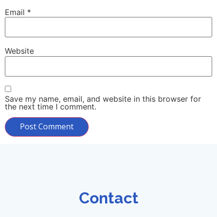
Email
*
Website
Save my name, email, and website in this browser for
the next time I comment.
Contact