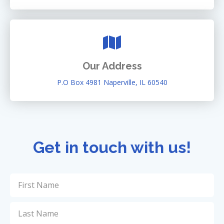
Our Address
P.O Box 4981 Naperville, IL 60540
Get in touch with us!