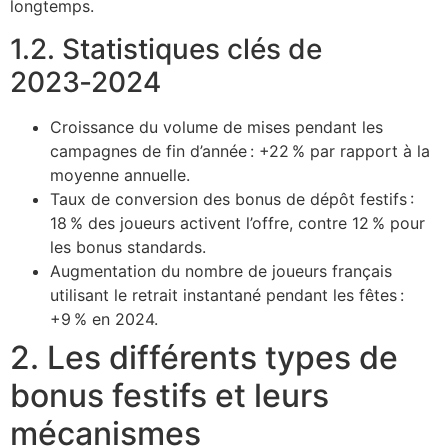
longtemps.
1.2. Statistiques clés de
2023‑2024
Croissance du volume de mises pendant les
campagnes de fin d’année : +22 % par rapport à la
moyenne annuelle.
Taux de conversion des bonus de dépôt festifs :
18 % des joueurs activent l’offre, contre 12 % pour
les bonus standards.
Augmentation du nombre de joueurs français
utilisant le retrait instantané pendant les fêtes :
+9 % en 2024.
2. Les différents types de
bonus festifs et leurs
mécanismes