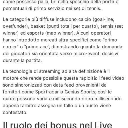
come possesso palla, tiri nello specchio della porta o
percentuali di primo servizio nei set di tennis.
Le categorie più diffuse includono calcio (goal‑line,
over/under), basket (punti totali per quarto), tennis (set
winner) ed esports (map winner). Alcuni operatori
hanno introdotto mercati ultra‑specifici come “primo
corner” o “primo ace”, dimostrando quanto la domanda
dei giocatori sia orientata verso micro‑eventi decisivi
durante la partita.
La tecnologia di streaming ad alta definizione è il
motore che rende possibile questa rapidità: i feed video
sono sincronizzati con data feed provenienti da
fornitori come Sportradar o Genius Sports; così le
quote possono variare millisecondo dopo millisecondo
appena l’arbitro assegna un fallo o un punto viene
contestato.
Il ruolo dei bonus nel Live