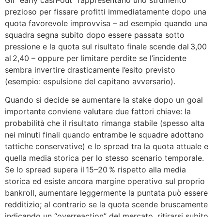
prezioso per fissare profitti immediatamente dopo una
quota favorevole improvvisa – ad esempio quando una
squadra segna subito dopo essere passata sotto
pressione e la quota sul risultato finale scende dal 3,00
al 2,40 – oppure per limitare perdite se l’incidente
sembra invertire drasticamente l’esito previsto
(esempio: espulsione del capitano avversario).
Quando si decide se aumentare la stake dopo un goal
importante conviene valutare due fattori chiave: la
probabilità che il risultato rimanga stabile (spesso alta
nei minuti finali quando entrambe le squadre adottano
tattiche conservative) e lo spread tra la quota attuale e
quella media storica per lo stesso scenario temporale.
Se lo spread supera il 15–20 % rispetto alla media
storica ed esiste ancora margine operativo sul proprio
bankroll, aumentare leggermente la puntata può essere
redditizio; al contrario se la quota scende bruscamente
indicando un “overreaction” del mercato, ritirarsi subito