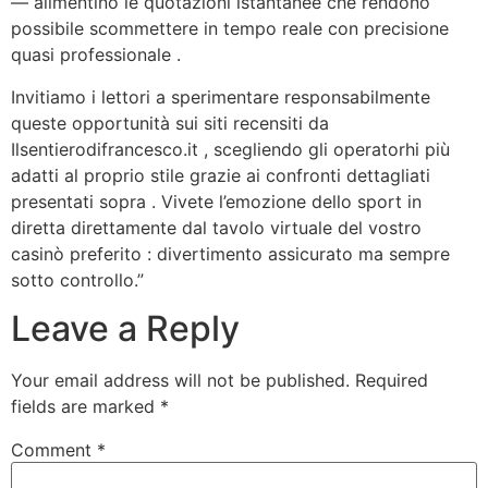
— alimentino le quotazioni istantanee che rendono
possibile scommettere in tempo reale con precisione
quasi professionale .
Invitiamo i lettori a sperimentare responsabilmente
queste opportunità sui siti recensiti da
Ilsentierodifrancesco.it , scegliendo gli operator​hi più
adatti al proprio stile grazie ai confronti dettagliati
presentati sopra . Vivete l’emozione dello sport in
diretta direttamente dal tavolo virtuale del vostro
casinò preferito : divertimento assicurato ma sempre
sotto controllo.”
Leave a Reply
Your email address will not be published.
Required
fields are marked
*
Comment
*