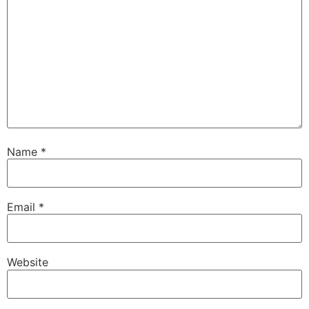
Name
*
Email
*
Website