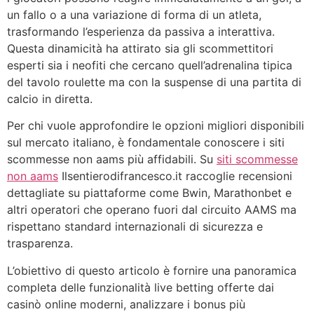
un fallo o a una variazione di forma di un atleta,
trasformando l’esperienza da passiva a interattiva.
Questa dinamicità ha attirato sia gli scommettitori
esperti sia i neofiti che cercano quell’adrenalina tipica
del tavolo roulette ma con la suspense di una partita di
calcio in diretta.
Per chi vuole approfondire le opzioni migliori disponibili
sul mercato italiano, è fondamentale conoscere i siti
scommesse non aams più affidabili. Su
siti scommesse
non aams
Ilsentierodifrancesco.it raccoglie recensioni
dettagliate su piattaforme come Bwin, Marathonbet e
altri operatori che operano fuori dal circuito AAMS ma
rispettano standard internazionali di sicurezza e
trasparenza.
L’obiettivo di questo articolo è fornire una panoramica
completa delle funzionalità live betting offerte dai
casinò online moderni, analizzare i bonus più