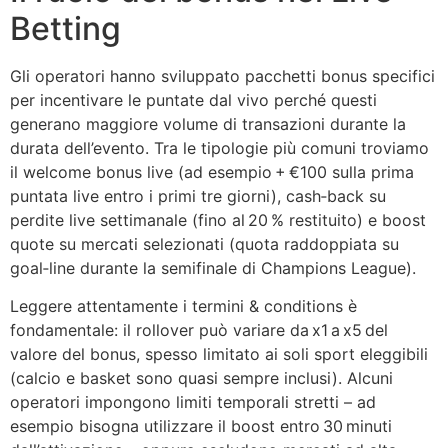
Betting
Gli operatori hanno sviluppato pacchetti bonus specifici
per incentivare le puntate dal vivo perché questi
generano maggiore volume di transazioni durante la
durata dell’evento. Tra le tipologie più comuni troviamo
il welcome bonus live (ad esempio + €100 sulla prima
puntata live entro i primi tre giorni), cash‑back su
perdite live settimanale (fino al 20 % restituito) e boost
quote su mercati selezionati (quota raddoppiata su
goal‑line durante la semifinale di Champions League).
Leggere attentamente i termini & conditions è
fondamentale: il rollover può variare da x1 a x5 del
valore del bonus, spesso limitato ai soli sport eleggibili
(calcio e basket sono quasi sempre inclusi). Alcuni
operatori impongono limiti temporali stretti – ad
esempio bisogna utilizzare il boost entro 30 minuti