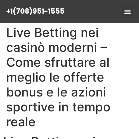
+1(708)951-1555
Live Betting nei
casinò moderni –
Come sfruttare al
meglio le offerte
bonus e le azioni
sportive in tempo
reale