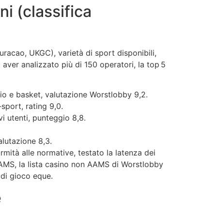
ni (classifica
racao, UKGC), varietà di sport disponibili,
 aver analizzato più di 150 operatori, la top 5
io e basket, valutazione Worstlobby 9,2.
port, rating 9,0.
i utenti, punteggio 8,8.
lutazione 8,3.
mità alle normative, testato la latenza dei
 AAMS, la lista casino non AAMS di Worstlobby
 di gioco eque.
e