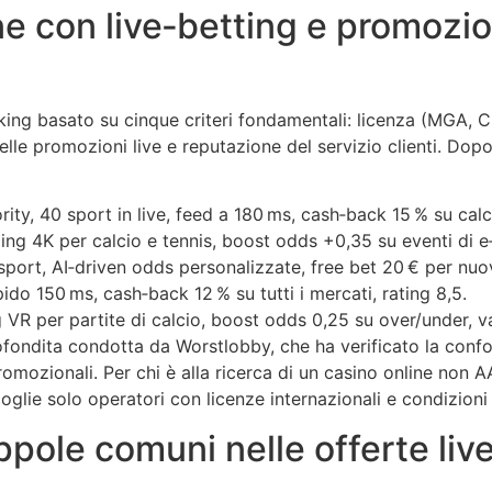
ine con live‑betting e promozio
ing basato su cinque criteri fondamentali: licenza (MGA, Cu
elle promozioni live e reputazione del servizio clienti. Dopo
ty, 40 sport in live, feed a 180 ms, cash‑back 15 % su calc
g 4K per calcio e tennis, boost odds +0,35 su eventi di e‑s
sport, AI‑driven odds personalizzate, free bet 20 € per nuov
ido 150 ms, cash‑back 12 % su tutti i mercati, rating 8,5.
VR per partite di calcio, boost odds 0,25 su over/under, va
ofondita condotta da Worstlobby, che ha verificato la confor
promozionali. Per chi è alla ricerca di un casino online non
oglie solo operatori con licenze internazionali e condizioni
appole comuni nelle offerte liv