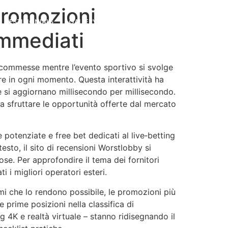
Promozioni
TESTIMONIALS
GALLERY
CONTACT US
Immediati
re scommesse mentre l’evento sportivo si svolge
re in ogni momento. Questa interattività ha
he si aggiornano millisecondo per millisecondo.
sa sfruttare le opportunità offerte dal mercato
 potenziate e free bet dedicati al live‑betting
sto, il sito di recensioni Worstlobby si
se. Per approfondire il tema dei fornitori
 i migliori operatori esteri.
smi che lo rendono possibile, le promozioni più
e prime posizioni nella classifica di
g 4K e realtà virtuale – stanno ridisegnando il