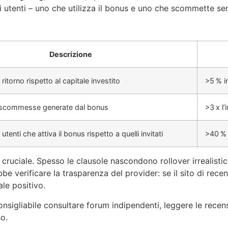
utenti – uno che utilizza il bonus e uno che scommette senz
Descrizione
ritorno rispetto al capitale investito
>5 % i
scommesse generate dal bonus
>3 x l
utenti che attiva il bonus rispetto a quelli invitati
>40 % 
o cruciale. Spesso le clausole nascondono rollover irrealistic
be verificare la trasparenza del provider: se il sito di re
ale positivo.
 consigliabile consultare forum indipendenti, leggere le recen
o.