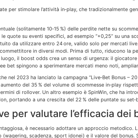
te per stimolare l’attività in‑play, che tradizionalmente ge
entuale (solitamente 10‑15 %) delle perdite nette su scomme
e quote su eventi specifici, ad esempio “+0,25” su una sc
uito da utilizzare entro 24 ore, valido solo per mercati live
commettitore in diversi modi. Prima di tutto, riducono la pe
 luogo, il boost odds crea un senso di urgenza: il giocator
e free bet spingono a sperimentare mercati meno noti, amplian
he nel 2023 ha lanciato la campagna “Live‑Bet Bonus – 20 % 
 un aumento del 35 % del volume di scommesse in‑play rispe
 termini di rollover. Un altro esempio è SpinWin, che ha intr
don, portando a una crescita del 22 % delle puntate su set‑
ve per valutare l’efficacia dei
taggiosa, è necessario adottare un approccio metodico. La p
izzo (wagering, scadenza, sport idonei) e il valore del bonus