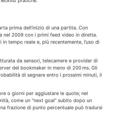
ecklist pratiche.
ta prima dell’inizio di una partita. Con
a nel 2009 con i primi feed video in diretta.
ti in tempo reale e, più recentemente, l’uso di
atturata da sensori, telecamere e provider di
server del bookmaker in meno di 200 ms. Gli
robabilità di segnare entro i prossimi minuti, il
re o giorni per aggiustare le quote; nel
unità, come un “next goal” subito dopo un
 una frazione di punto percentuale può tradursi