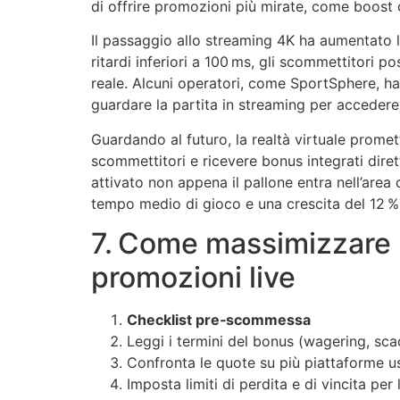
di offrire promozioni più mirate, come boost o
Il passaggio allo streaming 4K ha aumentato la
ritardi inferiori a 100 ms, gli scommettitori
reale. Alcuni operatori, come SportSphere, ha
guardare la partita in streaming per accedere
Guardando al futuro, la realtà virtuale promett
scommettitori e ricevere bonus integrati dire
attivato non appena il pallone entra nell’are
tempo medio di gioco e una crescita del 12 %
7. Come massimizzare l
promozioni live
Checklist pre‑scommessa
Leggi i termini del bonus (wagering, sc
Confronta le quote su più piattaforme u
Imposta limiti di perdita e di vincita per 