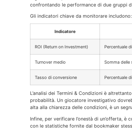
confrontando le performance di due gruppi di 
Gli indicatori chiave da monitorare includono:
Indicatore
ROI (Return on Investment)
Percentuale di 
Turnover medio
Somma delle 
Tasso di conversione
Percentuale di 
L’analisi dei Termini & Condizioni è altrettant
probabilità. Un giocatore investigativo dovreb
alta alla chiarezza delle condizioni, è un segn
Infine, per verificare l’onestà di un’offerta, è
con le statistiche fornite dal bookmaker stess