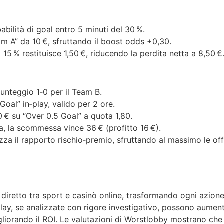
abilità di goal entro 5 minuti del 30 %.
 A” da 10 €, sfruttando il boost odds +0,30.
15 % restituisce 1,50 €, riducendo la perdita netta a 8,50 €
punteggio 1‑0 per il Team B.
Goal” in‑play, valido per 2 ore.
20 € su “Over 0.5 Goal” a quota 1,80.
na, la scommessa vince 36 € (profitto 16 €).
za il rapporto rischio‑premio, sfruttando al massimo le offe
ù diretto tra sport e casinò online, trasformando ogni azio
ay, se analizzate con rigore investigativo, possono aumentar
gliorando il ROI. Le valutazioni di Worstlobby mostrano che