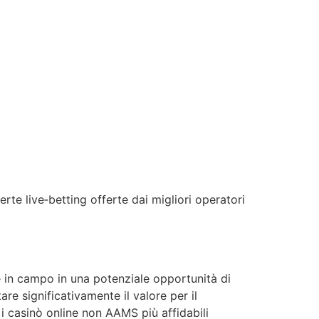
.
rte live‑betting offerte dai migliori operatori
ne in campo in una potenziale opportunità di
e significativamente il valore per il
 i casinò online non AAMS più affidabili