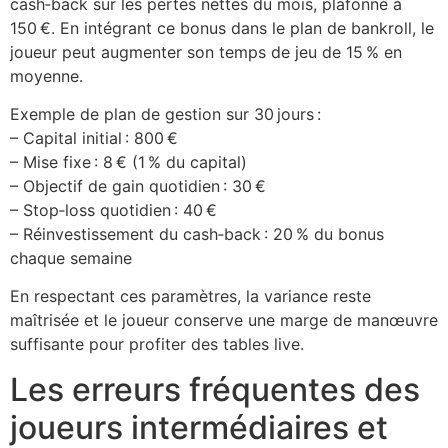
cash‑back sur les pertes nettes du mois, plafonné à
150 €. En intégrant ce bonus dans le plan de bankroll, le
joueur peut augmenter son temps de jeu de 15 % en
moyenne.
Exemple de plan de gestion sur 30 jours :
– Capital initial : 800 €
– Mise fixe : 8 € (1 % du capital)
– Objectif de gain quotidien : 30 €
– Stop‑loss quotidien : 40 €
– Réinvestissement du cash‑back : 20 % du bonus
chaque semaine
En respectant ces paramètres, la variance reste
maîtrisée et le joueur conserve une marge de manœuvre
suffisante pour profiter des tables live.
Les erreurs fréquentes des
joueurs intermédiaires et