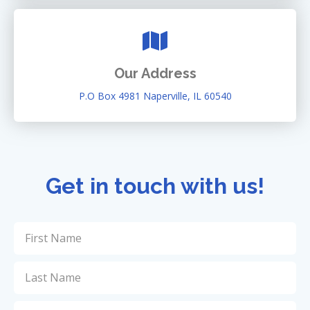
Our Address
P.O Box 4981 Naperville, IL 60540
Get in touch with us!