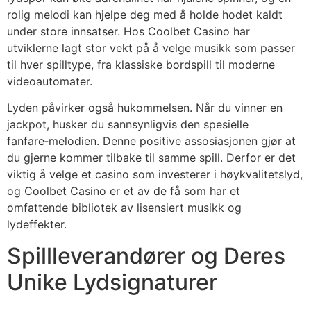
rolig melodi kan hjelpe deg med å holde hodet kaldt
under store innsatser. Hos Coolbet Casino har
utviklerne lagt stor vekt på å velge musikk som passer
til hver spilltype, fra klassiske bordspill til moderne
videoautomater.
Lyden påvirker også hukommelsen. Når du vinner en
jackpot, husker du sannsynligvis den spesielle
fanfare‑melodien. Denne positive assosiasjonen gjør at
du gjerne kommer tilbake til samme spill. Derfor er det
viktig å velge et casino som investerer i høykvalitetslyd,
og Coolbet Casino er et av de få som har et
omfattende bibliotek av lisensiert musikk og
lydeffekter.
Spillleverandører og Deres
Unike Lydsignaturer