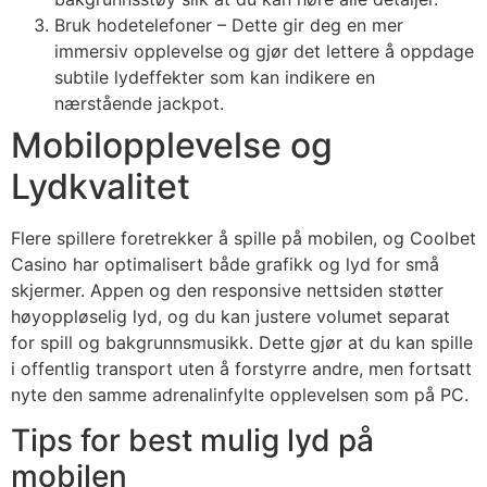
Bruk hodetelefoner – Dette gir deg en mer
immersiv opplevelse og gjør det lettere å oppdage
subtile lydeffekter som kan indikere en
nærstående jackpot.
Mobilopplevelse og
Lydkvalitet
Flere spillere foretrekker å spille på mobilen, og Coolbet
Casino har optimalisert både grafikk og lyd for små
skjermer. Appen og den responsive nettsiden støtter
høyoppløselig lyd, og du kan justere volumet separat
for spill og bakgrunnsmusikk. Dette gjør at du kan spille
i offentlig transport uten å forstyrre andre, men fortsatt
nyte den samme adrenalinfylte opplevelsen som på PC.
Tips for best mulig lyd på
mobilen