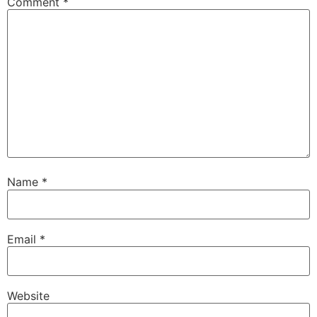
Comment
*
Name
*
Email
*
Website