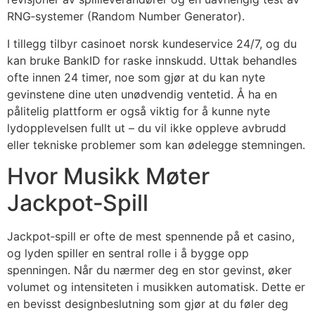
RNG‑systemer (Random Number Generator).
I tillegg tilbyr casinoet norsk kundeservice 24/7, og du
kan bruke BankID for raske innskudd. Uttak behandles
ofte innen 24 timer, noe som gjør at du kan nyte
gevinstene dine uten unødvendig ventetid. Å ha en
pålitelig plattform er også viktig for å kunne nyte
lydopplevelsen fullt ut – du vil ikke oppleve avbrudd
eller tekniske problemer som kan ødelegge stemningen.
Hvor Musikk Møter
Jackpot‑Spill
Jackpot‑spill er ofte de mest spennende på et casino,
og lyden spiller en sentral rolle i å bygge opp
spenningen. Når du nærmer deg en stor gevinst, øker
volumet og intensiteten i musikken automatisk. Dette er
en bevisst designbeslutning som gjør at du føler deg