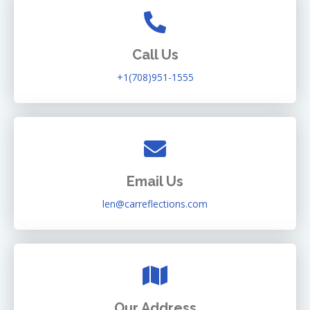
Call Us
+1(708)951-1555
Email Us
len@carreflections.com
Our Address