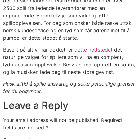
det norske markedet. Plattformen kombinerer over
2500 spill fra ledende leverandører med en
imponerende lydportefølje som virkelig løfter
spillopplevelsen. For deg som ønsker både raske uttak,
norsk kundeservice og en lyd som får adrenalinet til å
pumpe, er dette stedet å starte.
Basert på alt vi har dekket, er
dette nettstedet
det
naturlige valget for spillere som vil ha en komplett,
lydrik casino‑opplevelse. Besøk siden, opprett en konto,
og la musikken lede deg til neste store gevinst.
Husk alltid å spille ansvarlig og sette personlige grenser
før du begynner.
Leave a Reply
Your email address will not be published.
Required
fields are marked
*