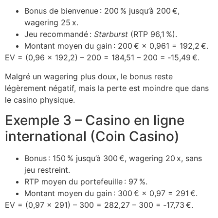
Bonus de bienvenue : 200 % jusqu’à 200 €,
wagering 25 x.
Jeu recommandé :
Starburst
(RTP 96,1 %).
Montant moyen du gain : 200 € × 0,961 = 192,2 €.
EV = (0,96 × 192,2) – 200 = 184,51 – 200 = ‑15,49 €.
Malgré un wagering plus doux, le bonus reste
légèrement négatif, mais la perte est moindre que dans
le casino physique.
Exemple 3 – Casino en ligne
international (Coin Casino)
Bonus : 150 % jusqu’à 300 €, wagering 20 x, sans
jeu restreint.
RTP moyen du portefeuille : 97 %.
Montant moyen du gain : 300 € × 0,97 = 291 €.
EV = (0,97 × 291) – 300 = 282,27 – 300 = ‑17,73 €.