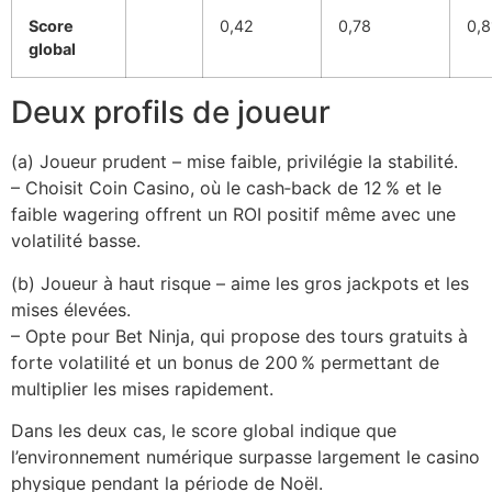
Score
0,42
0,78
0,8
global
Deux profils de joueur
(a) Joueur prudent – mise faible, privilégie la stabilité.
– Choisit Coin Casino, où le cash‑back de 12 % et le
faible wagering offrent un ROI positif même avec une
volatilité basse.
(b) Joueur à haut risque – aime les gros jackpots et les
mises élevées.
– Opte pour Bet Ninja, qui propose des tours gratuits à
forte volatilité et un bonus de 200 % permettant de
multiplier les mises rapidement.
Dans les deux cas, le score global indique que
l’environnement numérique surpasse largement le casino
physique pendant la période de Noël.