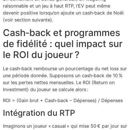
raisonnable et un jeu à haut RTP, l’EV peut même
devenir positive lorsqu’on ajoute un cash‑back de Noël
(voir section suivante).
Cash‑back et programmes
de fidélité : quel impact sur
le ROI du joueur ?
Le cash‑back rembourse un pourcentage du net loss sur
une période donnée. Supposons un cash‑back de 10 %
sur les pertes nettes mensuelles. Le ROI (Return on
Investment) du joueur se calcule alors :
ROI = (Gain brut + Cash‑back – Dépenses) / Dépenses
Intégration du RTP
Imaginons un joueur « casual » qui mise 50 € par jour sur