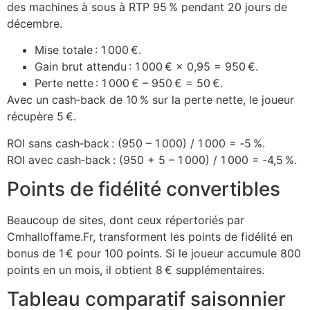
des machines à sous à RTP 95 % pendant 20 jours de
décembre.
Mise totale : 1 000 €.
Gain brut attendu : 1 000 € × 0,95 = 950 €.
Perte nette : 1 000 € – 950 € = 50 €.
Avec un cash‑back de 10 % sur la perte nette, le joueur
récupère 5 €.
ROI sans cash‑back : (950 – 1 000) / 1 000 = ‑5 %.
ROI avec cash‑back : (950 + 5 – 1 000) / 1 000 = ‑4,5 %.
Points de fidélité convertibles
Beaucoup de sites, dont ceux répertoriés par
Cmhalloffame.Fr, transforment les points de fidélité en
bonus de 1 € pour 100 points. Si le joueur accumule 800
points en un mois, il obtient 8 € supplémentaires.
Tableau comparatif saisonnier