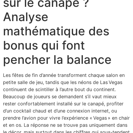
sur le canapé ?
Analyse
mathématique des
bonus qui font
pencher la balance
Les fêtes de fin d’année transforment chaque salon en
petite salle de jeu, tandis que les néons de Las Vegas
continuent de scintiller à l’autre bout du continent.
Beaucoup de joueurs se demandent s’il vaut mieux
rester confortablement installé sur le canapé, profiter
d’un cocktail chaud et d’une connexion internet, ou
prendre l’avion pour vivre l’expérience « Vegas » en chair
et en os. La réponse ne se trouve pas uniquement dans
le décor, mais surtout dans les chiffres qui sous-tendent