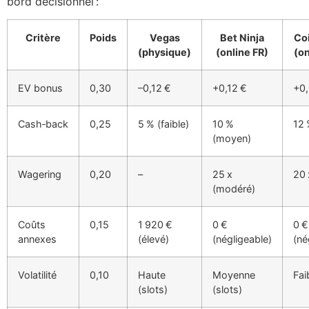
bord décisionnel :
Critère
Poids
Vegas
Bet Ninja
Co
(physique)
(online FR)
(on
EV bonus
0,30
–0,12 €
+0,12 €
+0,
Cash‑back
0,25
5 % (faible)
10 %
12 
(moyen)
Wagering
0,20
–
25 x
20 
(modéré)
Coûts
0,15
1 920 €
0 €
0 €
annexes
(élevé)
(négligeable)
(né
Volatilité
0,10
Haute
Moyenne
Fai
(slots)
(slots)