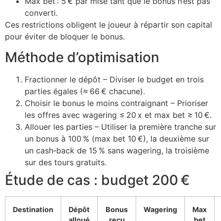
Max bet : 5 € par mise tant que le bonus n’est pas
converti.
Ces restrictions obligent le joueur à répartir son capital
pour éviter de bloquer le bonus.
Méthode d’optimisation
Fractionner le dépôt – Diviser le budget en trois
parties égales (≈ 66 € chacune).
Choisir le bonus le moins contraignant – Prioriser
les offres avec wagering ≤ 20 x et max bet ≥ 10 €.
Allouer les parties – Utiliser la première tranche sur
un bonus à 100 % (max bet 10 €), la deuxième sur
un cash‑back de 15 % sans wagering, la troisième
sur des tours gratuits.
Étude de cas : budget 200 €
Destination
Dépôt
Bonus
Wagering
Max
alloué
reçu
bet