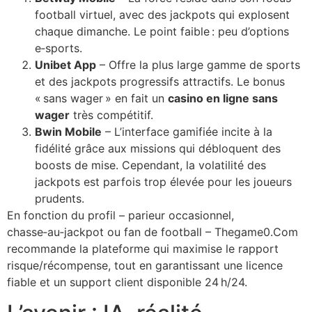
football virtuel, avec des jackpots qui explosent
chaque dimanche. Le point faible : peu d’options
e‑sports.
Unibet App
– Offre la plus large gamme de sports
et des jackpots progressifs attractifs. Le bonus
« sans wager » en fait un
casino en ligne sans
wager
très compétitif.
Bwin Mobile
– L’interface gamifiée incite à la
fidélité grâce aux missions qui débloquent des
boosts de mise. Cependant, la volatilité des
jackpots est parfois trop élevée pour les joueurs
prudents.
En fonction du profil – parieur occasionnel,
chasse‑au‑jackpot ou fan de football – Thegame0.Com
recommande la plateforme qui maximise le rapport
risque/récompense, tout en garantissant une licence
fiable et un support client disponible 24 h/24.