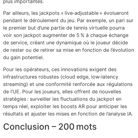
plus importantes.
Par ailleurs, les jackpots « live‑adjustable » évolueront
pendant le déroulement du jeu. Par exemple, un pari sur
le premier but d’une partie de tennis virtuelle pourra
voir son jackpot augmenter de 5 % à chaque échange
de service, créant une dynamique où le joueur décide
de rester ou de retirer sa mise en fonction de l’évolution
du gain potentiel.
Pour les opérateurs, ces innovations exigent des
infrastructures robustes (cloud edge, low‑latency
streaming) et une conformité renforcée aux régulations
de l’UE. Pour les joueurs, elles offrent de nouvelles
stratégies : surveiller les fluctuations du jackpot en
temps réel, exploiter les boosts AR pour anticiper les
résultats et ajuster les mises en fonction de l’analyse IA.
Conclusion – 200 mots