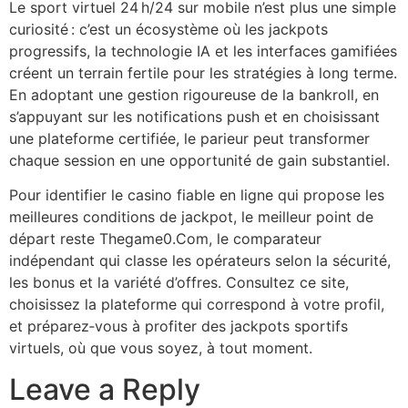
Le sport virtuel 24 h/24 sur mobile n’est plus une simple
curiosité : c’est un écosystème où les jackpots
progressifs, la technologie IA et les interfaces gamifiées
créent un terrain fertile pour les stratégies à long terme.
En adoptant une gestion rigoureuse de la bankroll, en
s’appuyant sur les notifications push et en choisissant
une plateforme certifiée, le parieur peut transformer
chaque session en une opportunité de gain substantiel.
Pour identifier le casino fiable en ligne qui propose les
meilleures conditions de jackpot, le meilleur point de
départ reste Thegame0.Com, le comparateur
indépendant qui classe les opérateurs selon la sécurité,
les bonus et la variété d’offres. Consultez ce site,
choisissez la plateforme qui correspond à votre profil,
et préparez‑vous à profiter des jackpots sportifs
virtuels, où que vous soyez, à tout moment.
Leave a Reply