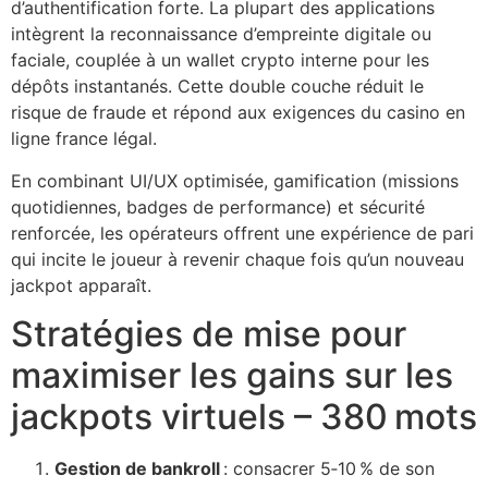
d’authentification forte. La plupart des applications
intègrent la reconnaissance d’empreinte digitale ou
faciale, couplée à un wallet crypto interne pour les
dépôts instantanés. Cette double couche réduit le
risque de fraude et répond aux exigences du casino en
ligne france légal.
En combinant UI/UX optimisée, gamification (missions
quotidiennes, badges de performance) et sécurité
renforcée, les opérateurs offrent une expérience de pari
qui incite le joueur à revenir chaque fois qu’un nouveau
jackpot apparaît.
Stratégies de mise pour
maximiser les gains sur les
jackpots virtuels – 380 mots
Gestion de bankroll
: consacrer 5‑10 % de son