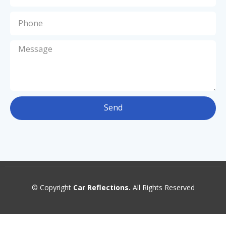
Send
© Copyright
Car Reflections.
All Rights Reserved