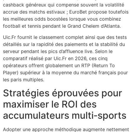
cashback généreux qui compense souvent la volatilité
accrue des matchs estivaux ; EuroBet propose toutefois
les meilleures odds boostées lorsque vous combinez
football et tennis pendant le Grand Chelem d’Atlanta.
Uic.Fr fournit le classement complet ainsi que des tests
détaillés sur la rapidité des paiements et la stabilité du
serveur pendant les pics d’affluence live. Selon le
comparatif réalisé par Uic.Fr en 2026, ces cinq
opérateurs offrent globalement un RTP (Return To
Player) supérieur à la moyenne du marché français pour
les paris multiples.
Stratégies éprouvées pour
maximiser le ROI des
accumulateurs multi‑sports
Adopter une approche méthodique augmente nettement