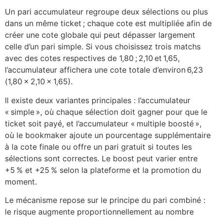
Un pari accumulateur regroupe deux sélections ou plus
dans un même ticket ; chaque cote est multipliée afin de
créer une cote globale qui peut dépasser largement
celle d’un pari simple. Si vous choisissez trois matchs
avec des cotes respectives de 1,80 ; 2,10 et 1,65,
l’accumulateur affichera une cote totale d’environ 6,23
(1,80 × 2,10 × 1,65).
Il existe deux variantes principales : l’accumulateur
« simple », où chaque sélection doit gagner pour que le
ticket soit payé, et l’accumulateur « multiple boosté »,
où le bookmaker ajoute un pourcentage supplémentaire
à la cote finale ou offre un pari gratuit si toutes les
sélections sont correctes. Le boost peut varier entre
+5 % et +25 % selon la plateforme et la promotion du
moment.
Le mécanisme repose sur le principe du pari combiné :
le risque augmente proportionnellement au nombre