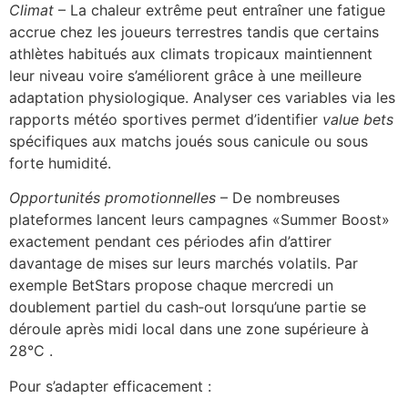
Climat
– La chaleur extrême peut entraîner une fatigue
accrue chez les joueurs terrestres tandis que certains
athlètes habitués aux climats tropicaux maintiennent
leur niveau voire s’améliorent grâce à une meilleure
adaptation physiologique. Analyser ces variables via les
rapports météo sportives permet d’identifier
value bets
spécifiques aux matchs joués sous canicule ou sous
forte humidité.
Opportunités promotionnelles
– De nombreuses
plateformes lancent leurs campagnes «Summer Boost»
exactement pendant ces périodes afin d’attirer
davantage de mises sur leurs marchés volatils. Par
exemple BetStars propose chaque mercredi un
doublement partiel du cash‑out lorsqu’une partie se
déroule après midi local dans une zone supérieure à
28°C .
Pour s’adapter efficacement :