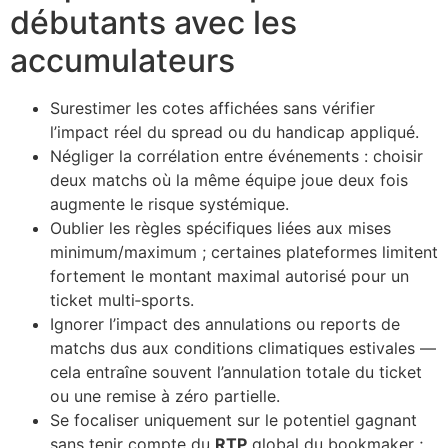
débutants avec les
accumulateurs
Surestimer les cotes affichées sans vérifier
l’impact réel du spread ou du handicap appliqué.
Négliger la corrélation entre événements : choisir
deux matchs où la même équipe joue deux fois
augmente le risque systémique.
Oublier les règles spécifiques liées aux mises
minimum/maximum ; certaines plateformes limitent
fortement le montant maximal autorisé pour un
ticket multi‑sports.
Ignorer l’impact des annulations ou reports de
matchs dus aux conditions climatiques estivales —
cela entraîne souvent l’annulation totale du ticket
ou une remise à zéro partielle.
Se focaliser uniquement sur le potentiel gagnant
sans tenir compte du
RTP
global du bookmaker ;