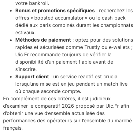
votre bankroll.
Bonus et promotions spécifiques
: recherchez les
offres « boosted accumulator » ou le cash‑back
dédié aux paris combinés durant les championnats
estivaux.
Méthodes de paiement
: optez pour des solutions
rapides et sécurisées comme Trustly ou e‑wallets ;
Uic.Fr recommande toujours de vérifier la
disponibilité d’un paiement fiable avant de
s’inscrire.
Support client
: un service réactif est crucial
lorsqu’une mise est en jeu pendant un match live
où chaque seconde compte.
En complément de ces critères, il est judicieux
d’examiner le comparatif 2026 proposé par Uic.Fr afin
d’obtenir une vue d’ensemble actualisée des
performances des opérateurs sur l’ensemble du marché
français.