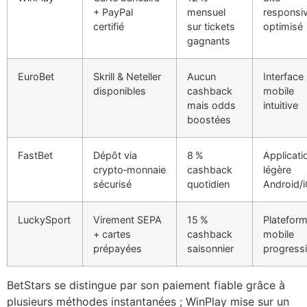
+ PayPal
mensuel
responsi
certifié
sur tickets
optimisé
gagnants
EuroBet
Skrill & Neteller
Aucun
Interface
disponibles
cashback
mobile
mais odds
intuitive
boostées
FastBet
Dépôt via
8 %
Applicati
crypto‑monnaie
cashback
légère
sécurisé
quotidien
Android/
LuckySport
Virement SEPA
15 %
Platefor
+ cartes
cashback
mobile
prépayées
saisonnier
progress
BetStars se distingue par son paiement fiable grâce à
plusieurs méthodes instantanées ; WinPlay mise sur un