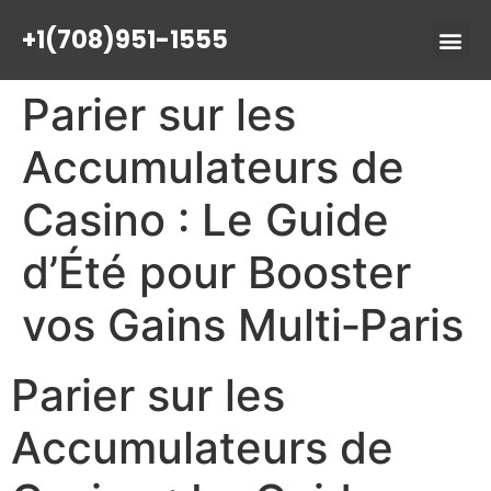
+1(708)951-1555
Parier sur les
Accumulateurs de
Casino : Le Guide
d’Été pour Booster
vos Gains Multi‑Paris
Parier sur les
Accumulateurs de