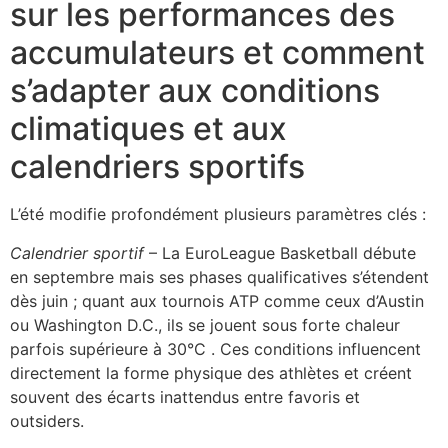
sur les performances des
accumulateurs et comment
s’adapter aux conditions
climatiques et aux
calendriers sportifs
L’été modifie profondément plusieurs paramètres clés :
Calendrier sportif
– La EuroLeague Basketball débute
en septembre mais ses phases qualificatives s’étendent
dès juin ; quant aux tournois ATP comme ceux d’Austin
ou Washington D.C., ils se jouent sous forte chaleur
parfois supérieure à 30°C . Ces conditions influencent
directement la forme physique des athlètes et créent
souvent des écarts inattendus entre favoris et
outsiders.