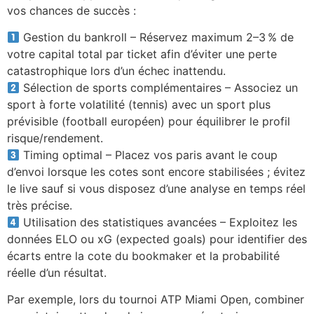
vos chances de succès :
Gestion du bankroll – Réservez maximum 2–3 % de
votre capital total par ticket afin d’éviter une perte
catastrophique lors d’un échec inattendu.
Sélection de sports complémentaires – Associez un
sport à forte volatilité (tennis) avec un sport plus
prévisible (football européen) pour équilibrer le profil
risque/rendement.
Timing optimal – Placez vos paris avant le coup
d’envoi lorsque les cotes sont encore stabilisées ; évitez
le live sauf si vous disposez d’une analyse en temps réel
très précise.
Utilisation des statistiques avancées – Exploitez les
données ELO ou xG (expected goals) pour identifier des
écarts entre la cote du bookmaker et la probabilité
réelle d’un résultat.
Par exemple, lors du tournoi ATP Miami Open, combiner