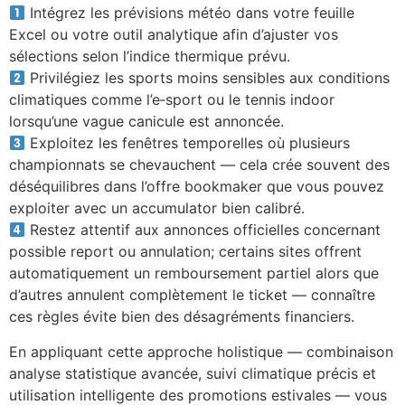
Intégrez les prévisions météo dans votre feuille
Excel ou votre outil analytique afin d’ajuster vos
sélections selon l’indice thermique prévu.
Privilégiez les sports moins sensibles aux conditions
climatiques comme l’e‑sport ou le tennis indoor
lorsqu’une vague canicule est annoncée.
Exploitez les fenêtres temporelles où plusieurs
championnats se chevauchent — cela crée souvent des
déséquilibres dans l’offre bookmaker que vous pouvez
exploiter avec un accumulator bien calibré.
Restez attentif aux annonces officielles concernant
possible report ou annulation; certains sites offrent
automatiquement un remboursement partiel alors que
d’autres annulent complètement le ticket — connaître
ces règles évite bien des désagréments financiers.
En appliquant cette approche holistique — combinaison
analyse statistique avancée, suivi climatique précis et
utilisation intelligente des promotions estivales — vous