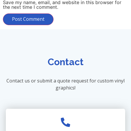
Save my name, email, and website in this browser for
the next time I comment.
Contact
Contact us or submit a quote request for custom vinyl
graphics!