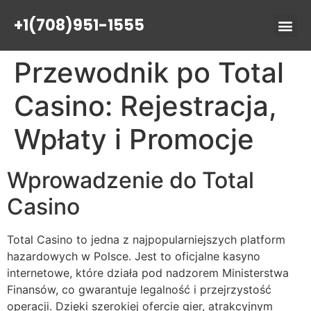
+1(708)951-1555
Przewodnik po Total
Casino: Rejestracja,
Wpłaty i Promocje
Wprowadzenie do Total
Casino
Total Casino to jedna z najpopularniejszych platform
hazardowych w Polsce. Jest to oficjalne kasyno
internetowe, które działa pod nadzorem Ministerstwa
Finansów, co gwarantuje legalność i przejrzystość
operacji. Dzięki szerokiej ofercie gier, atrakcyjnym