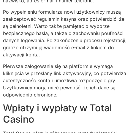
nazwisko, adres e-mail i numer telefonu.
Po wypełnieniu formularza nowi użytkownicy muszą
zaakceptować regulamin kasyna oraz potwierdzić, że
są pełnoletni. Warto także pamiętać o wyborze
bezpiecznego hasła, a także o zachowaniu poufności
danych logowania. Po zakończeniu procesu rejestracji,
gracze otrzymują wiadomość e-mail z linkiem do
aktywacji konta.
Pierwsze zalogowanie się na platformie wymaga
kliknięcia w przesłany link aktywacyjny, co potwierdza
autentyczność konta i umożliwia rozpoczęcie gry.
Użytkownicy mogą mieć pewność, że ich dane są
odpowiednio chronione.
Wpłaty i wypłaty w Total
Casino