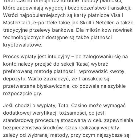
Total Casino oferuje różnorodne metody płatności,
które zapewniają wygodę i bezpieczeństwo transakcji.
Wśród najpopularniejszych są karty płatnicze Visa i
MasterCard, e-portfele takie jak Skrill i Neteller, a także
tradycyjne przelewy bankowe. Dla miłośników nowinek
technologicznych dostępne są także płatności
kryptowalutowe.
Proces wpłaty jest intuicyjny – po zalogowaniu się na
konto należy przejść do sekcji ‘Kasa’, wybrać
preferowaną metodę płatności i wprowadzić kwotę
depozytu. Warto zaznaczyć, że transakcje są
przetwarzane błyskawicznie, co pozwala na szybkie
rozpoczęcie gry.
Jeśli chodzi o wypłaty, Total Casino może wymagać
dodatkowej weryfikacji tożsamości, co jest
standardową procedurą stosowaną w celu zapewnienia
bezpieczeństwa środków. Czas realizacji wypłaty
zależy od wybranej metody, przy czym najszybsze są