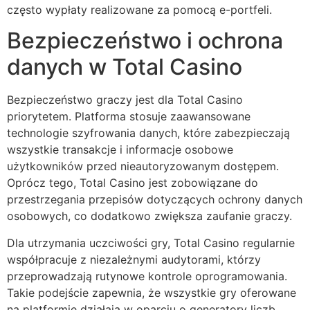
często wypłaty realizowane za pomocą e-portfeli.
Bezpieczeństwo i ochrona
danych w Total Casino
Bezpieczeństwo graczy jest dla Total Casino
priorytetem. Platforma stosuje zaawansowane
technologie szyfrowania danych, które zabezpieczają
wszystkie transakcje i informacje osobowe
użytkowników przed nieautoryzowanym dostępem.
Oprócz tego, Total Casino jest zobowiązane do
przestrzegania przepisów dotyczących ochrony danych
osobowych, co dodatkowo zwiększa zaufanie graczy.
Dla utrzymania uczciwości gry, Total Casino regularnie
współpracuje z niezależnymi audytorami, którzy
przeprowadzają rutynowe kontrole oprogramowania.
Takie podejście zapewnia, że wszystkie gry oferowane
na platformie działają w oparciu o generatory liczb