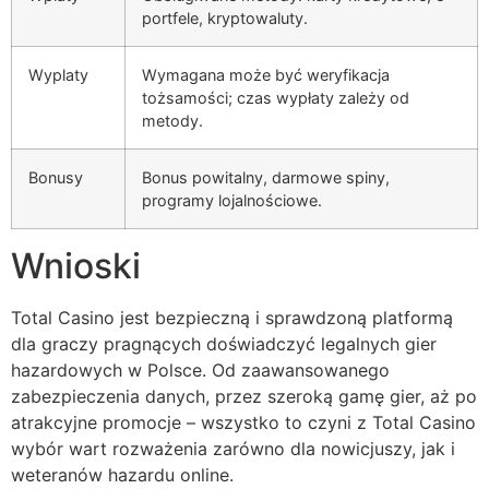
portfele, kryptowaluty.
Wyplaty
Wymagana może być weryfikacja
tożsamości; czas wypłaty zależy od
metody.
Bonusy
Bonus powitalny, darmowe spiny,
programy lojalnościowe.
Wnioski
Total Casino jest bezpieczną i sprawdzoną platformą
dla graczy pragnących doświadczyć legalnych gier
hazardowych w Polsce. Od zaawansowanego
zabezpieczenia danych, przez szeroką gamę gier, aż po
atrakcyjne promocje – wszystko to czyni z Total Casino
wybór wart rozważenia zarówno dla nowicjuszy, jak i
weteranów hazardu online.